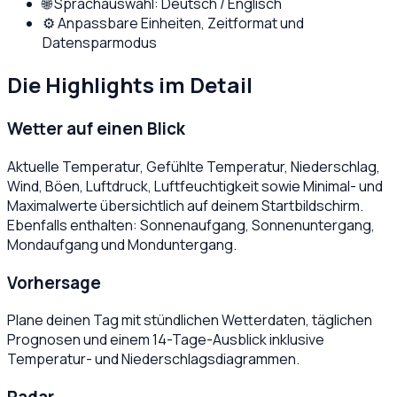
🌐 Sprachauswahl: Deutsch / Englisch
⚙️ Anpassbare Einheiten, Zeitformat und
Datensparmodus
Die Highlights im Detail
Wetter auf einen Blick
Aktuelle Temperatur, Gefühlte Temperatur, Niederschlag,
Wind, Böen, Luftdruck, Luftfeuchtigkeit sowie Minimal- und
Maximalwerte übersichtlich auf deinem Startbildschirm.
Ebenfalls enthalten: Sonnenaufgang, Sonnenuntergang,
Mondaufgang und Monduntergang.
Vorhersage
Plane deinen Tag mit stündlichen Wetterdaten, täglichen
Prognosen und einem 14-Tage-Ausblick inklusive
Temperatur- und Niederschlagsdiagrammen.