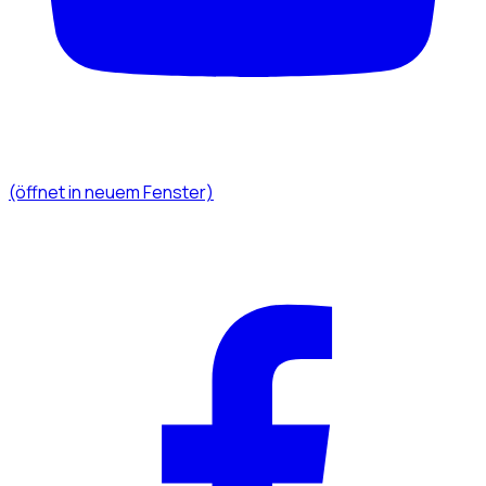
(öffnet in neuem Fenster)