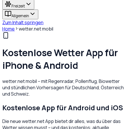
Freizeit
Allgemein
Zum Inhalt springen
Home
wetter.net mobil
Kostenlose
Wetter App
für
iPhone & Android
wetter.net mobil – mit Regenradar, Pollenflug, Biowetter
und stündlichen Vorhersagen für Deutschland, Österreich
und Schweiz.
Kostenlose App für Android und iOS
Die neue wetter.net App bietet dir alles, was du über das
Wetter wissen musst – und das kostenlos: aktuelle