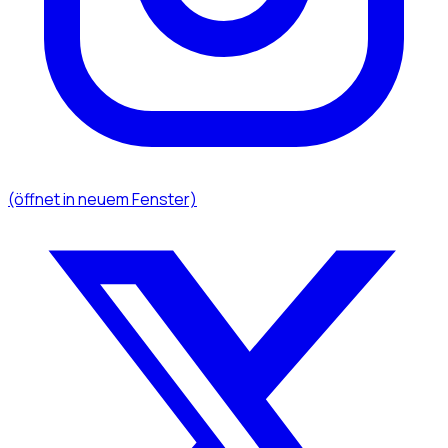
(öffnet in neuem Fenster)