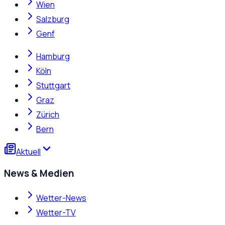
Wien
Salzburg
Genf
Hamburg
Köln
Stuttgart
Graz
Zürich
Bern
Aktuell
News & Medien
Wetter-News
Wetter-TV