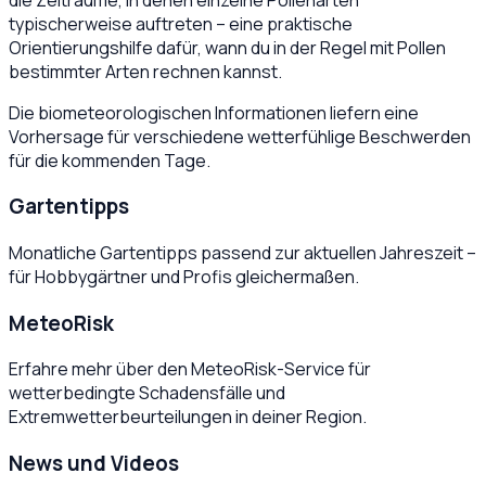
typischerweise auftreten – eine praktische
Orientierungshilfe dafür, wann du in der Regel mit Pollen
bestimmter Arten rechnen kannst.
Die biometeorologischen Informationen liefern eine
Vorhersage für verschiedene wetterfühlige Beschwerden
für die kommenden Tage.
Gartentipps
Monatliche Gartentipps passend zur aktuellen Jahreszeit –
für Hobbygärtner und Profis gleichermaßen.
MeteoRisk
Erfahre mehr über den MeteoRisk-Service für
wetterbedingte Schadensfälle und
Extremwetterbeurteilungen in deiner Region.
News und Videos