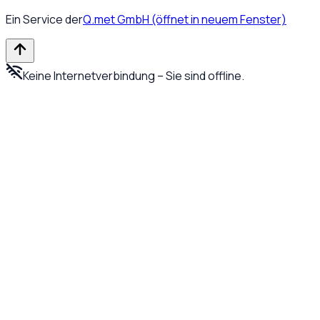
Ein Service der
Q.met GmbH
(öffnet in neuem Fenster)
Keine Internetverbindung – Sie sind offline.