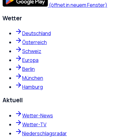
(öffnet in neuem Fenster)
Wetter
Deutschland
Österreich
Schweiz
Europa
Berlin
München
Hamburg
Aktuell
Wetter-News
Wetter-TV
Niederschlagsradar