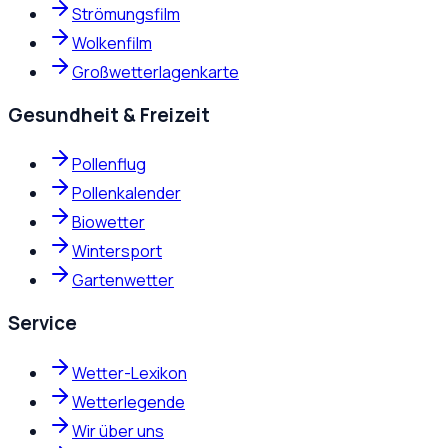
Strömungsfilm
Wolkenfilm
Großwetterlagenkarte
Gesundheit & Freizeit
Pollenflug
Pollenkalender
Biowetter
Wintersport
Gartenwetter
Service
Wetter-Lexikon
Wetterlegende
Wir über uns