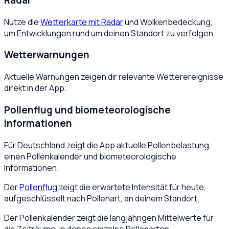
Radar
Nutze die
Wetterkarte mit Radar
und Wolkenbedeckung,
um Entwicklungen rund um deinen Standort zu verfolgen.
Wetterwarnungen
Aktuelle Warnungen zeigen dir relevante Wetterereignisse
direkt in der App.
Pollenflug und biometeorologische
Informationen
Für Deutschland zeigt die App aktuelle Pollenbelastung,
einen Pollenkalender und biometeorologische
Informationen.
Der
Pollenflug
zeigt die erwartete Intensität für heute,
aufgeschlüsselt nach Pollenart, an deinem Standort.
Der Pollenkalender zeigt die langjährigen Mittelwerte für
die Zeiträume, in denen einzelne Pollenarten