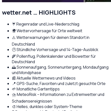
wetter.net … HIGHLIGHTS
☔ Regenradar und Live-Niederschlag
🌍 Wettervorhersage für Orte weltweit
⚠️ Wetterwarnungen für deinen Standort in
Deutschland
🕐 Stündliche Vorhersage und 14-Tage-Ausblick
🌾 Pollenflug, Pollenkalender und Biowetter für
Deutschland
🌅 Sonnenaufgang, Sonnenuntergang, Mondaufgang
und Mondphase
📰 Aktuelle Wetternews und Videos
📍 GPS-Suche, Favoriten und zuletzt gesuchte Orte
🌱 Monatliche Gartentipps
⛈️ MeteoRisk – Informationen zu Extremwetter und
Schadensereignissen
🎨 Helles, dunkles oder System-Theme