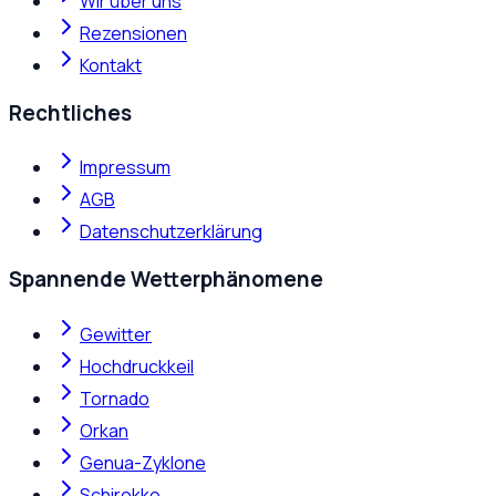
Wir über uns
Rezensionen
Kontakt
Rechtliches
Impressum
AGB
Datenschutzerklärung
Spannende Wetterphänomene
Gewitter
Hochdruckkeil
Tornado
Orkan
Genua-Zyklone
Schirokko