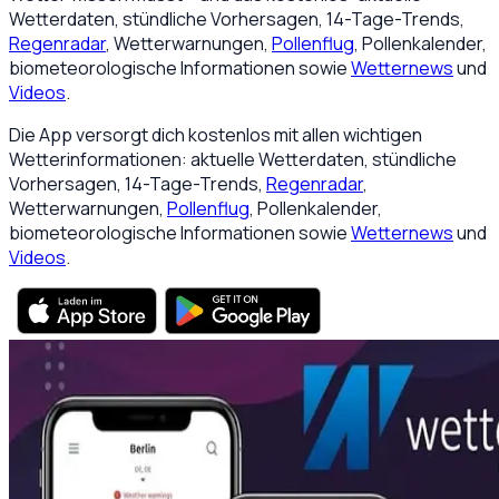
Wetterdaten, stündliche Vorhersagen, 14-Tage-Trends,
Regenradar
, Wetterwarnungen,
Pollenflug
, Pollenkalender,
biometeorologische Informationen sowie
Wetternews
und
Videos
.
Die App versorgt dich kostenlos mit allen wichtigen
Wetterinformationen: aktuelle Wetterdaten, stündliche
Vorhersagen, 14-Tage-Trends,
Regenradar
,
Wetterwarnungen,
Pollenflug
, Pollenkalender,
biometeorologische Informationen sowie
Wetternews
und
Videos
.