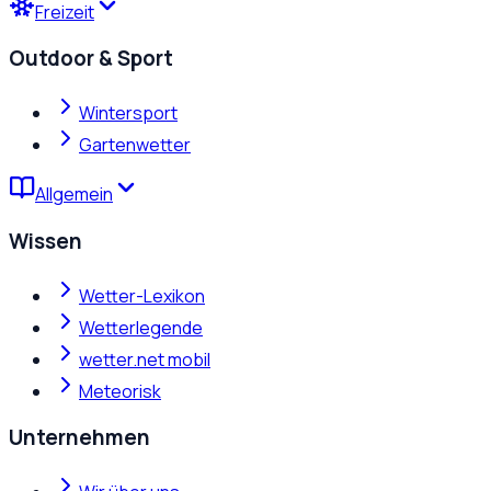
Freizeit
Outdoor & Sport
Wintersport
Gartenwetter
Allgemein
Wissen
Wetter-Lexikon
Wetterlegende
wetter.net mobil
Meteorisk
Unternehmen