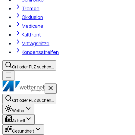
Trombe
Okklusion
Medicane
Kaltfront
Mittagshitze
Kondensstreifen
Ort oder PLZ suchen…
Ort oder PLZ suchen…
Wetter
Aktuell
Gesundheit