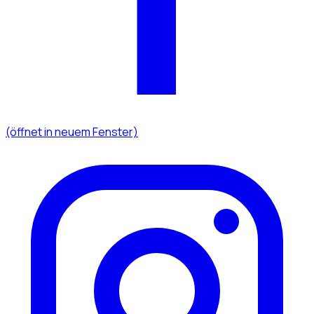
(öffnet in neuem Fenster)