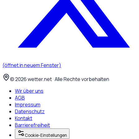
(öffnet in neuem Fenster)
©
2026
wetter.net · Alle Rechte vorbehalten
Wir über uns
AGB
Impressum
Datenschutz
Kontakt
Barrierefreiheit
Cookie-Einstellungen