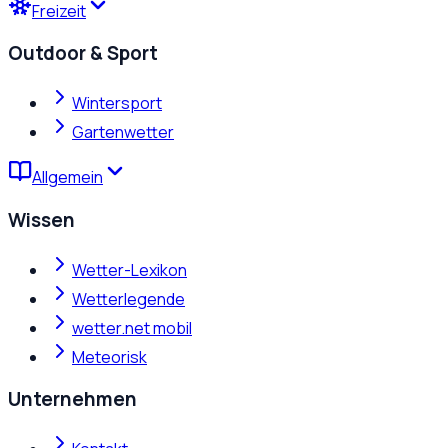
Freizeit
Outdoor & Sport
Wintersport
Gartenwetter
Allgemein
Wissen
Wetter-Lexikon
Wetterlegende
wetter.net mobil
Meteorisk
Unternehmen