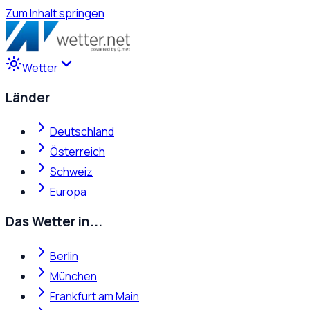
Zum Inhalt springen
Wetter
Länder
Deutschland
Österreich
Schweiz
Europa
Das Wetter in...
Berlin
München
Frankfurt am Main