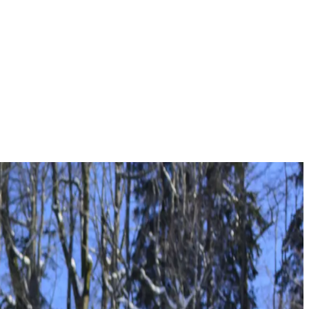
eiz
sind auch Wintersportregionen aus Polen, Italien,