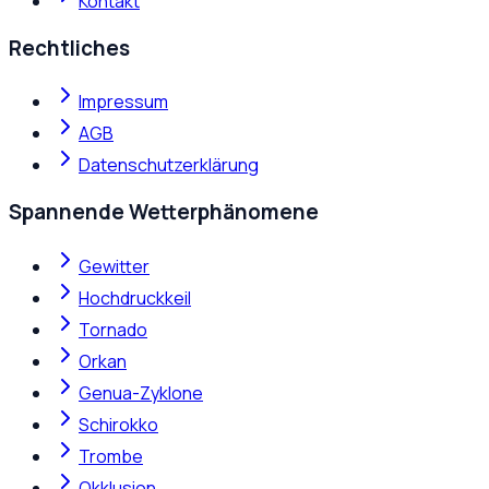
Kontakt
Rechtliches
Impressum
AGB
Datenschutzerklärung
Spannende Wetterphänomene
Gewitter
Hochdruckkeil
Tornado
Orkan
Genua-Zyklone
Schirokko
Trombe
Okklusion