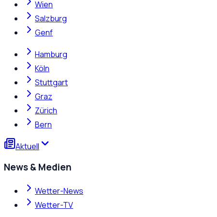
Wien
Salzburg
Genf
Hamburg
Köln
Stuttgart
Graz
Zürich
Bern
Aktuell
News & Medien
Wetter-News
Wetter-TV