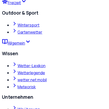
Freizeit
Outdoor & Sport
Wintersport
Gartenwetter
Allgemein
Wissen
Wetter-Lexikon
Wetterlegende
wetter.net mobil
Meteorisk
Unternehmen