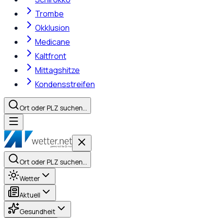
Trombe
Okklusion
Medicane
Kaltfront
Mittagshitze
Kondensstreifen
Ort oder PLZ suchen…
Ort oder PLZ suchen…
Wetter
Aktuell
Gesundheit