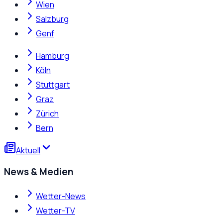
Wien
Salzburg
Genf
Hamburg
Köln
Stuttgart
Graz
Zürich
Bern
Aktuell
News & Medien
Wetter-News
Wetter-TV