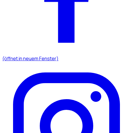
(öffnet in neuem Fenster)