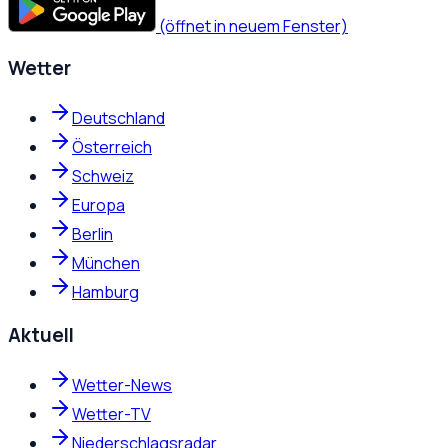
(öffnet in neuem Fenster)
Wetter
Deutschland
Österreich
Schweiz
Europa
Berlin
München
Hamburg
Aktuell
Wetter-News
Wetter-TV
Niederschlagsradar