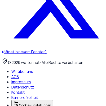
(öffnet in neuem Fenster)
©
2026
wetter.net · Alle Rechte vorbehalten
Wir über uns
AGB
Impressum
Datenschutz
Kontakt
Barrierefreiheit
Cookie-Einstellungen