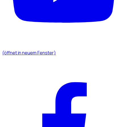
(öffnet in neuem Fenster)