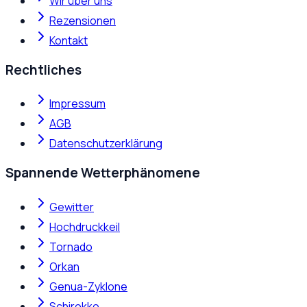
Wir über uns
Rezensionen
Kontakt
Rechtliches
Impressum
AGB
Datenschutzerklärung
Spannende Wetterphänomene
Gewitter
Hochdruckkeil
Tornado
Orkan
Genua-Zyklone
Schirokko