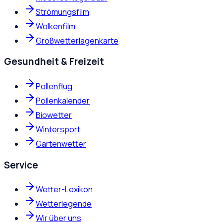
Strömungsfilm
Wolkenfilm
Großwetterlagenkarte
Gesundheit & Freizeit
Pollenflug
Pollenkalender
Biowetter
Wintersport
Gartenwetter
Service
Wetter-Lexikon
Wetterlegende
Wir über uns