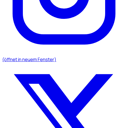
(öffnet in neuem Fenster)