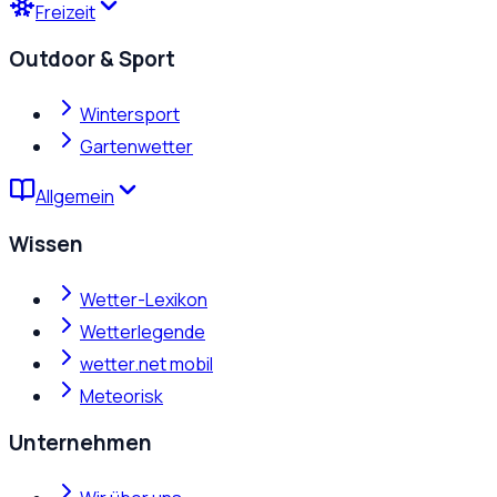
Freizeit
Outdoor & Sport
Wintersport
Gartenwetter
Allgemein
Wissen
Wetter-Lexikon
Wetterlegende
wetter.net mobil
Meteorisk
Unternehmen