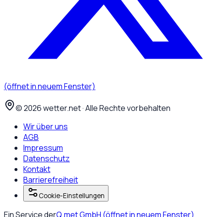
(öffnet in neuem Fenster)
©
2026
wetter.net · Alle Rechte vorbehalten
Wir über uns
AGB
Impressum
Datenschutz
Kontakt
Barrierefreiheit
Cookie-Einstellungen
Ein Service der
Q.met GmbH
(öffnet in neuem Fenster)