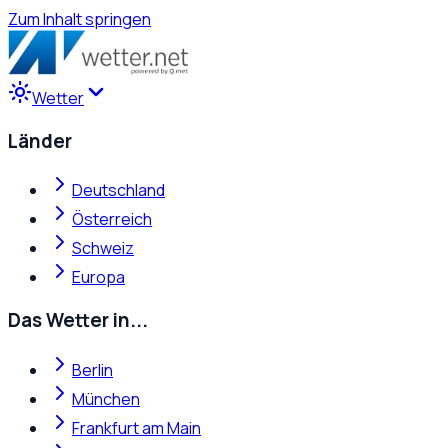
Zum Inhalt springen
Wetter
Länder
Deutschland
Österreich
Schweiz
Europa
Das Wetter in...
Berlin
München
Frankfurt am Main