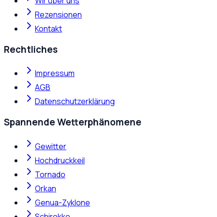
Wir über uns
Rezensionen
Kontakt
Rechtliches
Impressum
AGB
Datenschutzerklärung
Spannende Wetterphänomene
Gewitter
Hochdruckkeil
Tornado
Orkan
Genua-Zyklone
Schirokko