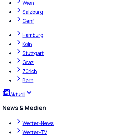
Wien
Salzburg
Genf
Hamburg
Köln
Stuttgart
Graz
Zürich
Bern
Aktuell
News & Medien
Wetter-News
Wetter-TV