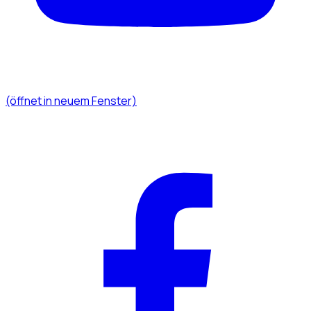
(öffnet in neuem Fenster)