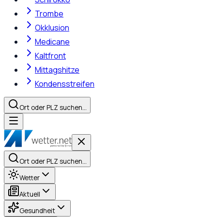
Trombe
Okklusion
Medicane
Kaltfront
Mittagshitze
Kondensstreifen
Ort oder PLZ suchen…
Ort oder PLZ suchen…
Wetter
Aktuell
Gesundheit