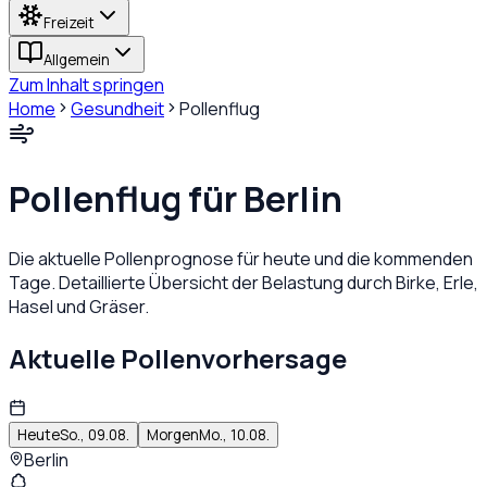
Freizeit
Allgemein
Zum Inhalt springen
Home
Gesundheit
Pollenflug
Pollenflug für
Berlin
Die aktuelle Pollenprognose für heute und die kommenden
Tage. Detaillierte Übersicht der Belastung durch Birke, Erle,
Hasel und Gräser.
Aktuelle Pollenvorhersage
Heute
So., 09.08.
Morgen
Mo., 10.08.
Berlin