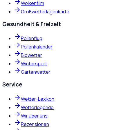
Wolkenfilm
Großwetterlagenkarte
Gesundheit & Freizeit
Pollenflug
Pollenkalender
Biowetter
Wintersport
Gartenwetter
Service
Wetter-Lexikon
Wetterlegende
Wir über uns
Rezensionen