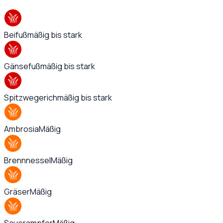
Beifuß
mäßig bis stark
Gänsefuß
mäßig bis stark
Spitzwegerich
mäßig bis stark
Ambrosia
Mäßig
Brennnessel
Mäßig
Gräser
Mäßig