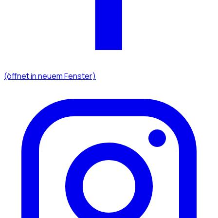
(öffnet in neuem Fenster)