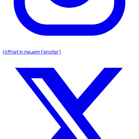
(öffnet in neuem Fenster)