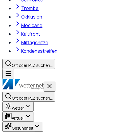
Trombe
Okklusion
Medicane
Kaltfront
Mittagshitze
Kondensstreifen
Ort oder PLZ suchen…
Ort oder PLZ suchen…
Wetter
Aktuell
Gesundheit