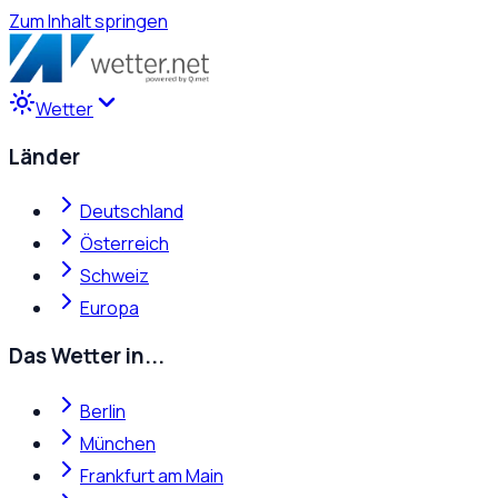
Zum Inhalt springen
Wetter
Länder
Deutschland
Österreich
Schweiz
Europa
Das Wetter in...
Berlin
München
Frankfurt am Main