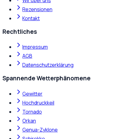
Wir über uns
Rezensionen
Kontakt
Rechtliches
Impressum
AGB
Datenschutzerklärung
Spannende Wetterphänomene
Gewitter
Hochdruckkeil
Tornado
Orkan
Genua-Zyklone
Schirokko