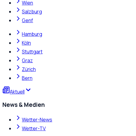
Wien
Salzburg
Genf
Hamburg
Köln
Stuttgart
Graz
Zürich
Bern
Aktuell
News & Medien
Wetter-News
Wetter-TV