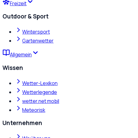
Freizeit
Outdoor & Sport
Wintersport
Gartenwetter
Allgemein
Wissen
Wetter-Lexikon
Wetterlegende
wetter.net mobil
Meteorisk
Unternehmen