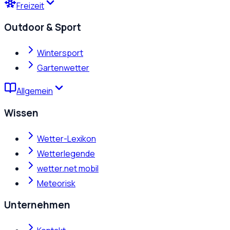
Freizeit
Outdoor & Sport
Wintersport
Gartenwetter
Allgemein
Wissen
Wetter-Lexikon
Wetterlegende
wetter.net mobil
Meteorisk
Unternehmen