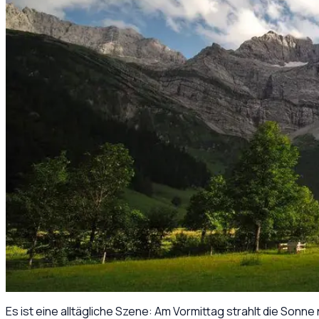
Es ist eine alltägliche Szene: Am Vormittag strahlt die So