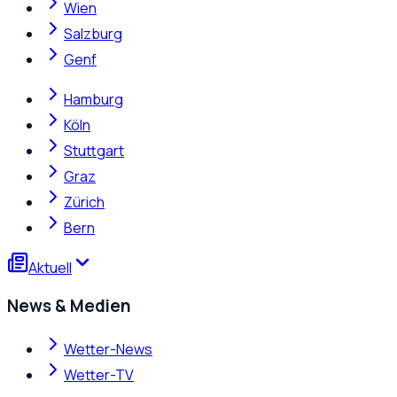
Wien
Salzburg
Genf
Hamburg
Köln
Stuttgart
Graz
Zürich
Bern
Aktuell
News & Medien
Wetter-News
Wetter-TV