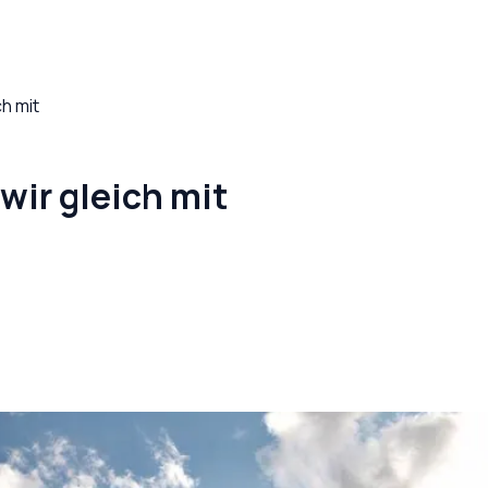
h mit
wir gleich mit