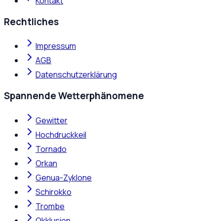
Kontakt
Rechtliches
Impressum
AGB
Datenschutzerklärung
Spannende Wetterphänomene
Gewitter
Hochdruckkeil
Tornado
Orkan
Genua-Zyklone
Schirokko
Trombe
Okklusion