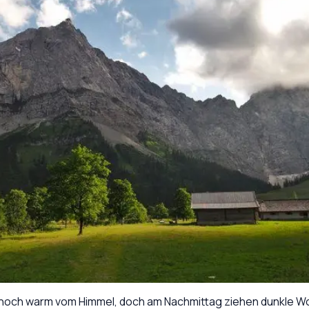
nne noch warm vom Himmel, doch am Nachmittag ziehen dunkle W