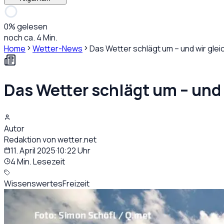
0
% gelesen
noch ca. 4 Min.
Home
Wetter-News
Das Wetter schlägt um – und wir gleic
Das Wetter schlägt um – und 
Autor
Redaktion von wetter.net
11. April 2025
·
10:22
Uhr
4 Min. Lesezeit
Wissenswertes
Freizeit