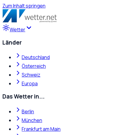
Zum Inhalt springen
Wetter
Länder
Deutschland
Österreich
Schweiz
Europa
Das Wetter in...
Berlin
München
Frankfurt am Main