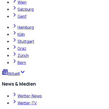
Wien
Salzburg
Genf
Hamburg
Köln
Stuttgart
Graz
Zürich
Bern
Aktuell
News & Medien
Wetter-News
Wetter-TV