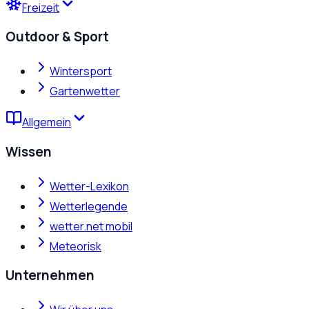
Freizeit
Outdoor & Sport
Wintersport
Gartenwetter
Allgemein
Wissen
Wetter-Lexikon
Wetterlegende
wetter.net mobil
Meteorisk
Unternehmen