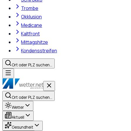
Trombe
Okklusion
Medicane
Kaltfront
Mittagshitze
Kondensstreifen
Ort oder PLZ suchen…
Ort oder PLZ suchen…
Wetter
Aktuell
Gesundheit