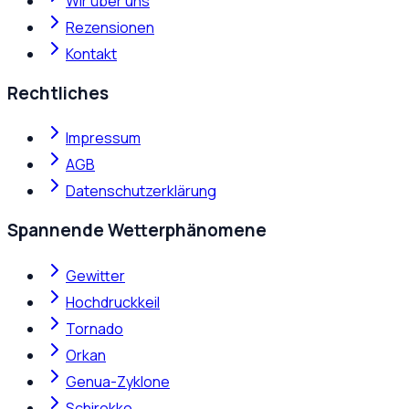
Wir über uns
Rezensionen
Kontakt
Rechtliches
Impressum
AGB
Datenschutzerklärung
Spannende Wetterphänomene
Gewitter
Hochdruckkeil
Tornado
Orkan
Genua-Zyklone
Schirokko