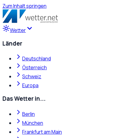
Zum Inhalt springen
Wetter
Länder
Deutschland
Österreich
Schweiz
Europa
Das Wetter in...
Berlin
München
Frankfurt am Main