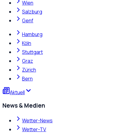
Wien
Salzburg
Genf
Hamburg
Köln
Stuttgart
Graz
Zürich
Bern
Aktuell
News & Medien
Wetter-News
Wetter-TV