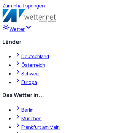
Zum Inhalt springen
Wetter
Länder
Deutschland
Österreich
Schweiz
Europa
Das Wetter in...
Berlin
München
Frankfurt am Main