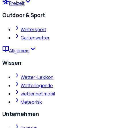
Freizeit
Outdoor & Sport
Wintersport
Gartenwetter
Allgemein
Wissen
Wetter-Lexikon
Wetterlegende
wetter.net mobil
Meteorisk
Unternehmen