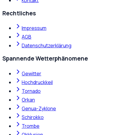
Kontakt
Rechtliches
Impressum
AGB
Datenschutzerklärung
Spannende Wetterphänomene
Gewitter
Hochdruckkeil
Tornado
Orkan
Genua-Zyklone
Schirokko
Trombe
Okklusion