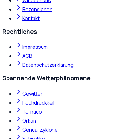
Wir über uns
Rezensionen
Kontakt
Rechtliches
Impressum
AGB
Datenschutzerklärung
Spannende Wetterphänomene
Gewitter
Hochdruckkeil
Tornado
Orkan
Genua-Zyklone
Schirokko