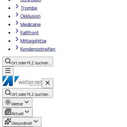
Trombe
Okklusion
Medicane
Kaltfront
Mittagshitze
Kondensstreifen
Ort oder PLZ suchen…
Ort oder PLZ suchen…
Wetter
Aktuell
Gesundheit