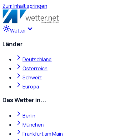
Zum Inhalt springen
Wetter
Länder
Deutschland
Österreich
Schweiz
Europa
Das Wetter in...
Berlin
München
Frankfurt am Main