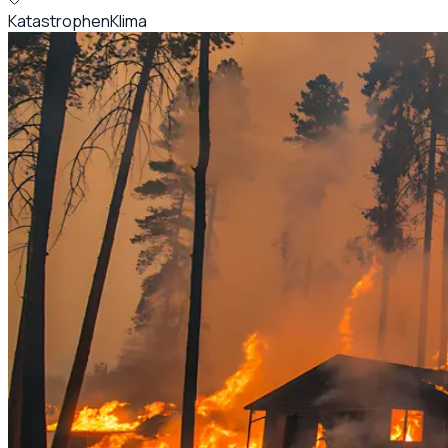
Katastrophen
Klima