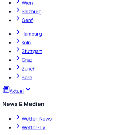
Wien
Salzburg
Genf
Hamburg
Köln
Stuttgart
Graz
Zürich
Bern
Aktuell
News & Medien
Wetter-News
Wetter-TV