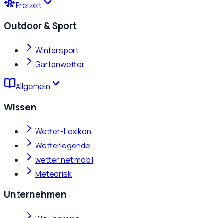
Freizeit
Outdoor & Sport
Wintersport
Gartenwetter
Allgemein
Wissen
Wetter-Lexikon
Wetterlegende
wetter.net mobil
Meteorisk
Unternehmen