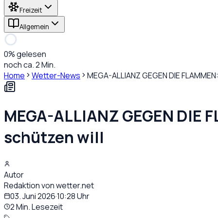
Freizeit
Allgemein
0
% gelesen
noch ca. 2 Min.
Home
Wetter-News
MEGA-ALLIANZ GEGEN DIE FLAMMEN: 
MEGA-ALLIANZ GEGEN DIE F
schützen will
Autor
Redaktion von wetter.net
03. Juni 2026
·
10:28
Uhr
2 Min. Lesezeit