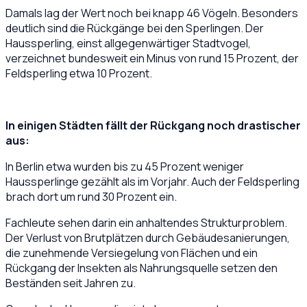
Damals lag der Wert noch bei knapp 46 Vögeln. Besonders
deutlich sind die Rückgänge bei den Sperlingen. Der
Haussperling, einst allgegenwärtiger Stadtvogel,
verzeichnet bundesweit ein Minus von rund 15 Prozent, der
Feldsperling etwa 10 Prozent.
In einigen Städten fällt der Rückgang noch drastischer
aus:
In Berlin etwa wurden bis zu 45 Prozent weniger
Haussperlinge gezählt als im Vorjahr. Auch der Feldsperling
brach dort um rund 30 Prozent ein.
Fachleute sehen darin ein anhaltendes Strukturproblem.
Der Verlust von Brutplätzen durch Gebäudesanierungen,
die zunehmende Versiegelung von Flächen und ein
Rückgang der Insekten als Nahrungsquelle setzen den
Beständen seit Jahren zu.