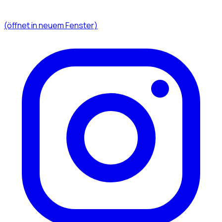
(öffnet in neuem Fenster)