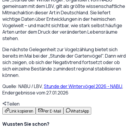
gemeinsam mit dem LBV, gilt als größte wissenschaftliche
Mitmachaktion dieser Art in Deutschland. Sie liefert
wichtige Daten über Entwicklungen in der heimischen
Vogelwelt – und macht sichtbar, wie stark selbst häufige
Arten unter dem Druck der veränderten Lebensräume
stehen.
Die nächste Gelegenheit zur Vogelzählung bietet sich
bereits im Mai bei der „Stunde der Gartenvögel". Dann wird
sich zeigen, ob sich der Negativtrend fortsetzt oder ob
sich einzelne Bestände zumindest regional stabilisieren
können.
Quelle: NABU / LBV,
Stunde der Wintervögel 2026 - NABU
,
Endergebnisse vom 27.01.2026
Teilen
Link kopieren
Per E-Mail
WhatsApp
Wussten Sie schon?