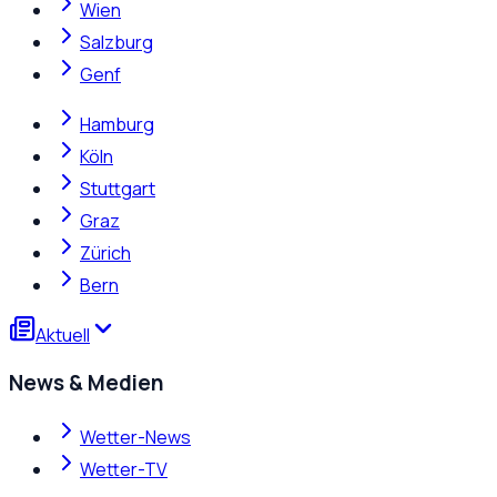
Wien
Salzburg
Genf
Hamburg
Köln
Stuttgart
Graz
Zürich
Bern
Aktuell
News & Medien
Wetter-News
Wetter-TV