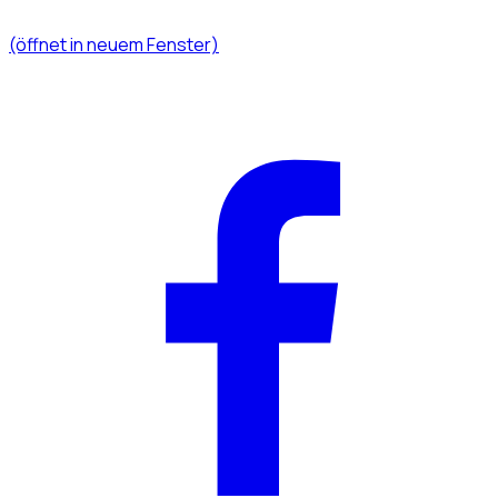
(öffnet in neuem Fenster)