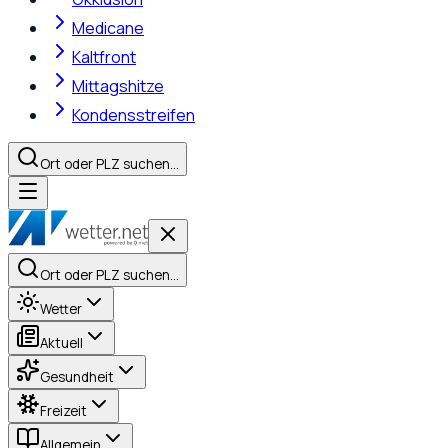
Medicane
Kaltfront
Mittagshitze
Kondensstreifen
Ort oder PLZ suchen…
Ort oder PLZ suchen…
Wetter
Aktuell
Gesundheit
Freizeit
Allgemein