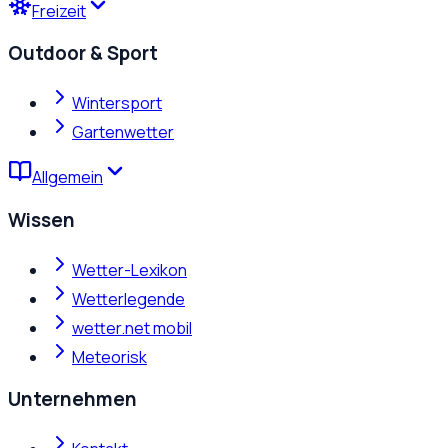
Freizeit
Outdoor & Sport
Wintersport
Gartenwetter
Allgemein
Wissen
Wetter-Lexikon
Wetterlegende
wetter.net mobil
Meteorisk
Unternehmen