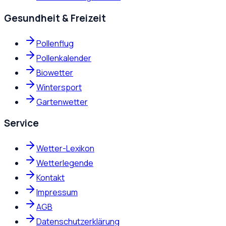
Gesundheit & Freizeit
Pollenflug
Pollenkalender
Biowetter
Wintersport
Gartenwetter
Service
Wetter-Lexikon
Wetterlegende
Kontakt
Impressum
AGB
Datenschutzerklärung