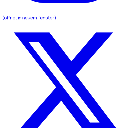
(öffnet in neuem Fenster)