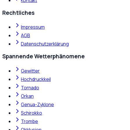
Kontakt
Rechtliches
Impressum
AGB
Datenschutzerklärung
Spannende Wetterphänomene
Gewitter
Hochdruckkeil
Tornado
Orkan
Genua-Zyklone
Schirokko
Trombe
Okklusion