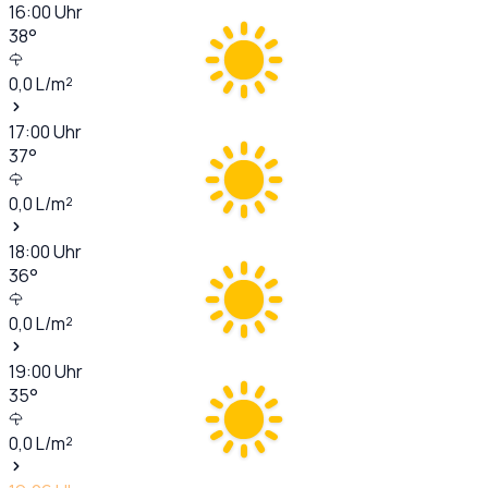
16:00
Uhr
38
°
0,0
L/m²
17:00
Uhr
37
°
0,0
L/m²
18:00
Uhr
36
°
0,0
L/m²
19:00
Uhr
35
°
0,0
L/m²