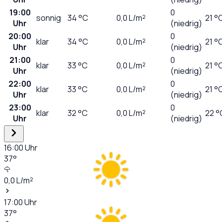
19:00
0
sonnig
34
°C
0,0
L/m²
21 °
Uhr
(niedrig)
20:00
0
klar
34
°C
0,0
L/m²
21 °
Uhr
(niedrig)
21:00
0
klar
33
°C
0,0
L/m²
21 °
Uhr
(niedrig)
22:00
0
klar
33
°C
0,0
L/m²
21 °
Uhr
(niedrig)
23:00
0
klar
32
°C
0,0
L/m²
22 °
Uhr
(niedrig)
16:00
Uhr
37
°
0,0
L/m²
17:00
Uhr
37
°