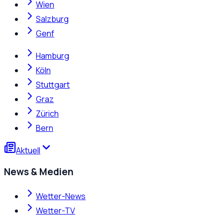
Wien
Salzburg
Genf
Hamburg
Köln
Stuttgart
Graz
Zürich
Bern
Aktuell
News & Medien
Wetter-News
Wetter-TV