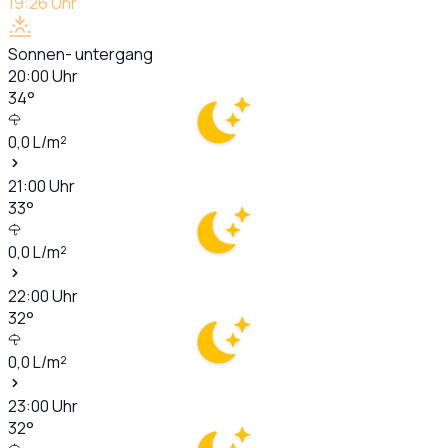
19:26
Uhr
Sonnen- untergang
20:00
Uhr
34
°
0,0
L/m²
21:00
Uhr
33
°
0,0
L/m²
22:00
Uhr
32
°
0,0
L/m²
23:00
Uhr
32
°