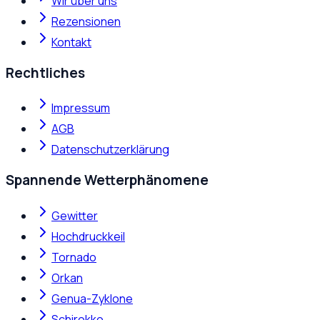
Wir über uns
Rezensionen
Kontakt
Rechtliches
Impressum
AGB
Datenschutzerklärung
Spannende Wetterphänomene
Gewitter
Hochdruckkeil
Tornado
Orkan
Genua-Zyklone
Schirokko