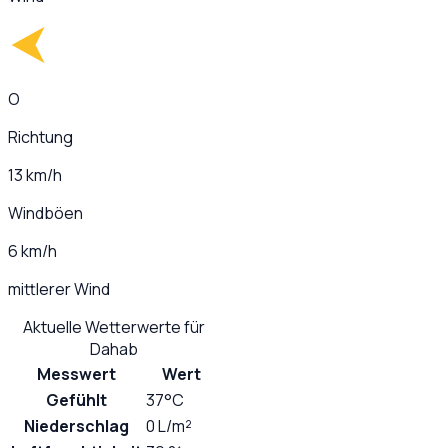
O
Richtung
13 km/h
Windböen
6 km/h
mittlerer Wind
Aktuelle Wetterwerte für
Dahab
Messwert
Wert
Gefühlt
37°C
Niederschlag
0 L/m²