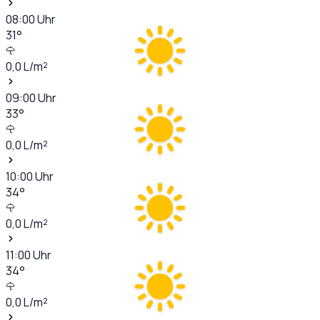
08:00
Uhr
31
°
0,0
L/m²
09:00
Uhr
33
°
0,0
L/m²
10:00
Uhr
34
°
0,0
L/m²
11:00
Uhr
34
°
0,0
L/m²