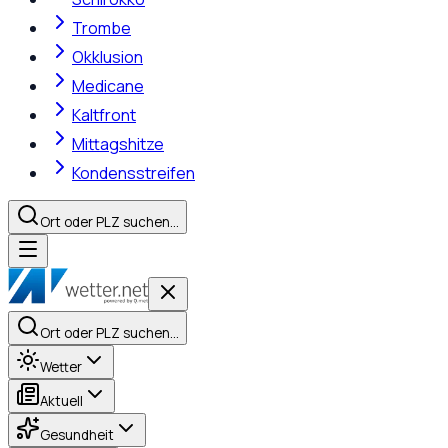
Trombe
Okklusion
Medicane
Kaltfront
Mittagshitze
Kondensstreifen
Ort oder PLZ suchen…
Ort oder PLZ suchen…
Wetter
Aktuell
Gesundheit