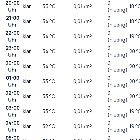
20:00
0
klar
35
°C
0,0
L/m²
18 °
Uhr
(niedrig)
21:00
0
klar
34
°C
0,0
L/m²
18 °
Uhr
(niedrig)
22:00
0
klar
34
°C
0,0
L/m²
19 °
Uhr
(niedrig)
23:00
0
klar
34
°C
0,0
L/m²
20 °
Uhr
(niedrig)
00:00
0
klar
34
°C
0,0
L/m²
20 °
Uhr
(niedrig)
01:00
0
klar
33
°C
0,0
L/m²
20 °
Uhr
(niedrig)
02:00
0
klar
33
°C
0,0
L/m²
20 °
Uhr
(niedrig)
03:00
0
klar
33
°C
0,0
L/m²
19 °
Uhr
(niedrig)
04:00
0
klar
32
°C
0,0
L/m²
19 °
Uhr
(niedrig)
05:00
0