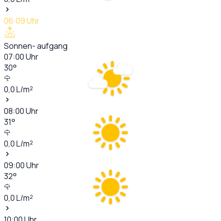
06:09
Uhr
Sonnen- aufgang
07:00
Uhr
30
°
0,0
L/m²
08:00
Uhr
31
°
0,0
L/m²
09:00
Uhr
32
°
0,0
L/m²
10:00
Uhr