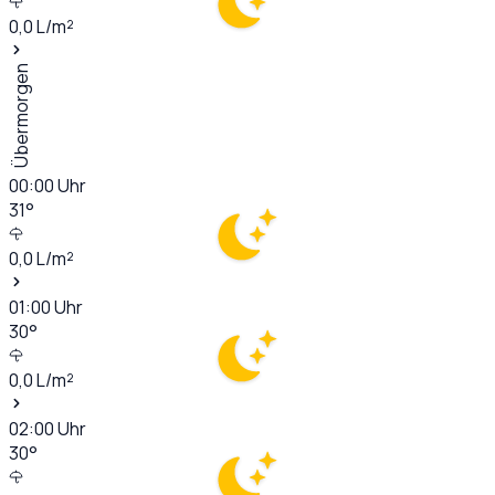
0,0
L/m²
Übermorgen
00:00
Uhr
31
°
0,0
L/m²
01:00
Uhr
30
°
0,0
L/m²
02:00
Uhr
30
°