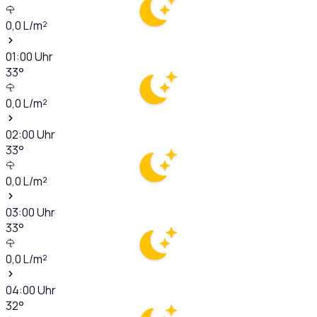
0,0
L/m²
01:00
Uhr
33
°
0,0
L/m²
02:00
Uhr
33
°
0,0
L/m²
03:00
Uhr
33
°
0,0
L/m²
04:00
Uhr
32
°