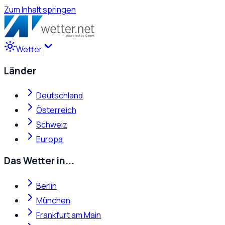
Zum Inhalt springen
Wetter
Länder
Deutschland
Österreich
Schweiz
Europa
Das Wetter in...
Berlin
München
Frankfurt am Main