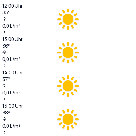
12:00
Uhr
35
°
0,0
L/m²
13:00
Uhr
36
°
0,0
L/m²
14:00
Uhr
37
°
0,0
L/m²
15:00
Uhr
38
°
0,0
L/m²