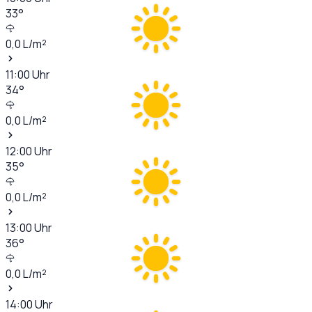
33
°
0,0
L/m²
11:00
Uhr
34
°
0,0
L/m²
12:00
Uhr
35
°
0,0
L/m²
13:00
Uhr
36
°
0,0
L/m²
14:00
Uhr