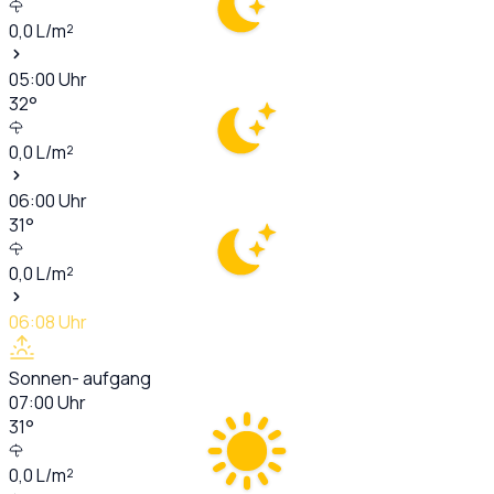
0,0
L/m²
05:00
Uhr
32
°
0,0
L/m²
06:00
Uhr
31
°
0,0
L/m²
06:08
Uhr
Sonnen- aufgang
07:00
Uhr
31
°
0,0
L/m²