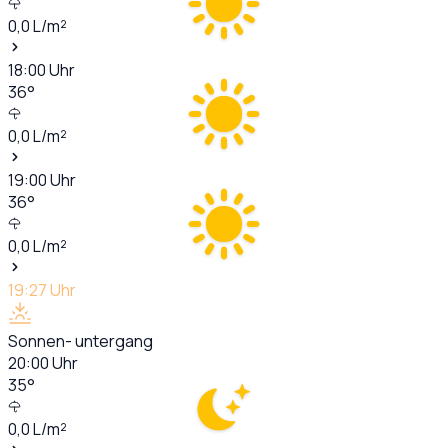
0,0
L/m²
18:00
Uhr
36
°
0,0
L/m²
19:00
Uhr
36
°
0,0
L/m²
19:27
Uhr
Sonnen- untergang
20:00
Uhr
35
°
0,0
L/m²