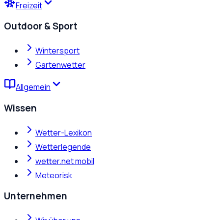
Freizeit
Outdoor & Sport
Wintersport
Gartenwetter
Allgemein
Wissen
Wetter-Lexikon
Wetterlegende
wetter.net mobil
Meteorisk
Unternehmen