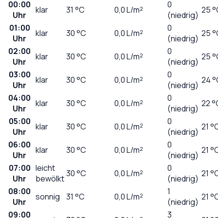
00:00
0
klar
31
°C
0,0
L/m²
25 °
Uhr
(niedrig)
01:00
0
klar
30
°C
0,0
L/m²
25 °
Uhr
(niedrig)
02:00
0
klar
30
°C
0,0
L/m²
25 °
Uhr
(niedrig)
03:00
0
klar
30
°C
0,0
L/m²
24 °
Uhr
(niedrig)
04:00
0
klar
30
°C
0,0
L/m²
22 °
Uhr
(niedrig)
05:00
0
klar
30
°C
0,0
L/m²
21 °
Uhr
(niedrig)
06:00
0
klar
30
°C
0,0
L/m²
21 °
Uhr
(niedrig)
07:00
leicht
0
30
°C
0,0
L/m²
21 °
Uhr
bewölkt
(niedrig)
08:00
1
sonnig
31
°C
0,0
L/m²
21 °
Uhr
(niedrig)
09:00
3