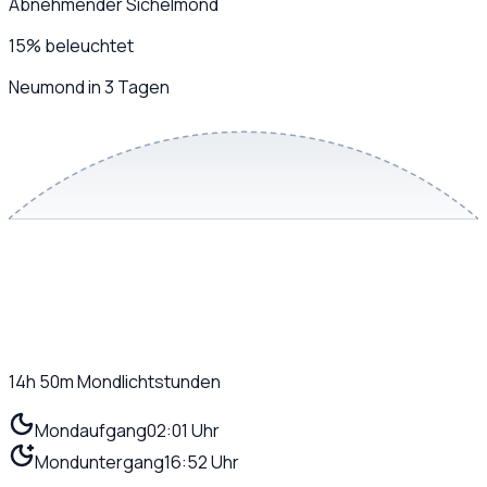
Abnehmender Sichelmond
15
%
beleuchtet
Neumond in 3 Tagen
14h 50m
Mondlichtstunden
Mondaufgang
02:01 Uhr
Monduntergang
16:52 Uhr