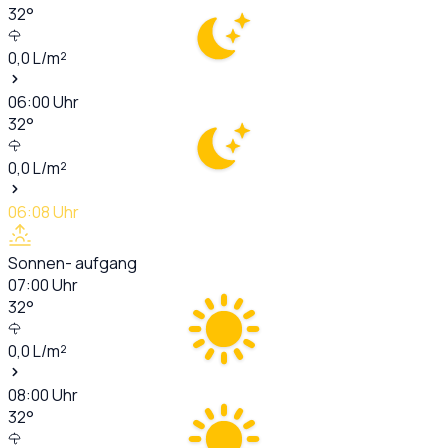
32
°
0,0
L/m²
06:00
Uhr
32
°
0,0
L/m²
06:08
Uhr
Sonnen- aufgang
07:00
Uhr
32
°
0,0
L/m²
08:00
Uhr
32
°