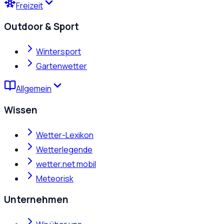
Freizeit
Outdoor & Sport
Wintersport
Gartenwetter
Allgemein
Wissen
Wetter-Lexikon
Wetterlegende
wetter.net mobil
Meteorisk
Unternehmen