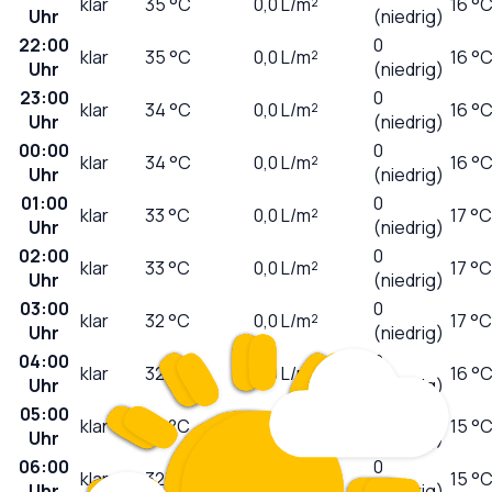
klar
35
°C
0,0
L/m²
16 °
Uhr
(niedrig)
22:00
0
klar
35
°C
0,0
L/m²
16 °
Uhr
(niedrig)
23:00
0
klar
34
°C
0,0
L/m²
16 °
Uhr
(niedrig)
00:00
0
klar
34
°C
0,0
L/m²
16 °
Uhr
(niedrig)
01:00
0
klar
33
°C
0,0
L/m²
17 °C
Uhr
(niedrig)
02:00
0
klar
33
°C
0,0
L/m²
17 °C
Uhr
(niedrig)
03:00
0
klar
32
°C
0,0
L/m²
17 °C
Uhr
(niedrig)
04:00
0
klar
32
°C
0,0
L/m²
16 °
Uhr
(niedrig)
05:00
0
klar
32
°C
0,0
L/m²
15 °
Uhr
(niedrig)
06:00
0
klar
32
°C
0,0
L/m²
15 °
Uhr
(niedrig)