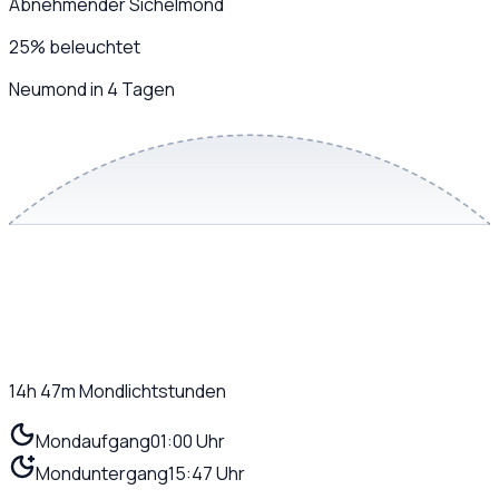
Abnehmender Sichelmond
25
%
beleuchtet
Neumond in 4 Tagen
14h 47m
Mondlichtstunden
Mondaufgang
01:00 Uhr
Monduntergang
15:47 Uhr