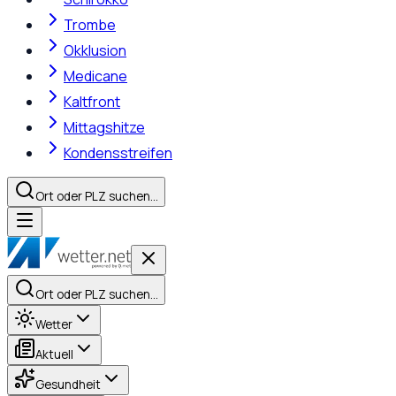
Trombe
Okklusion
Medicane
Kaltfront
Mittagshitze
Kondensstreifen
Ort oder PLZ suchen…
Ort oder PLZ suchen…
Wetter
Aktuell
Gesundheit