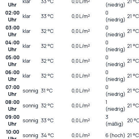
klar
33
°C
0,0
L/m²
21 °C
Uhr
(niedrig)
02:00
0
klar
33
°C
0,0
L/m²
21 °C
Uhr
(niedrig)
03:00
0
klar
32
°C
0,0
L/m²
21 °C
Uhr
(niedrig)
04:00
0
klar
32
°C
0,0
L/m²
21 °C
Uhr
(niedrig)
05:00
0
klar
32
°C
0,0
L/m²
21 °C
Uhr
(niedrig)
06:00
0
klar
32
°C
0,0
L/m²
21 °C
Uhr
(niedrig)
07:00
0
sonnig
31
°C
0,0
L/m²
21 °C
Uhr
(niedrig)
08:00
1
sonnig
32
°C
0,0
L/m²
21 °C
Uhr
(niedrig)
09:00
3
sonnig
33
°C
0,0
L/m²
20 °
Uhr
(mäßig)
10:00
sonnig
34
°C
0,0
L/m²
6 (hoch)
21 °C
Uhr