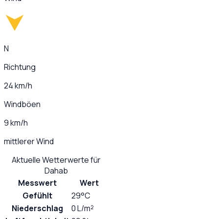
N
Richtung
24 km/h
Windböen
9 km/h
mittlerer Wind
Aktuelle Wetterwerte für
Dahab
Messwert
Wert
Gefühlt
29°C
Niederschlag
0 L/m²