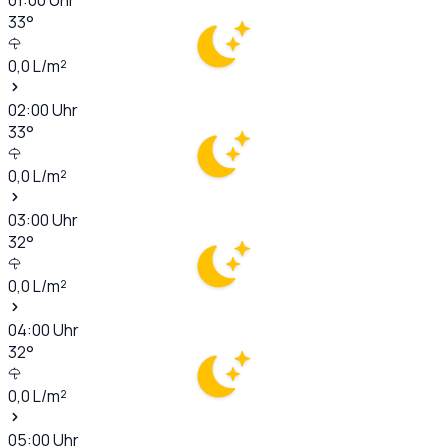
33
°
0,0
L/m²
02:00
Uhr
33
°
0,0
L/m²
03:00
Uhr
32
°
0,0
L/m²
04:00
Uhr
32
°
0,0
L/m²
05:00
Uhr