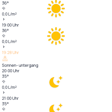
36
°
0,0
L/m²
19:00
Uhr
36
°
0,0
L/m²
19:28
Uhr
Sonnen- untergang
20:00
Uhr
35
°
0,0
L/m²
21:00
Uhr
35
°