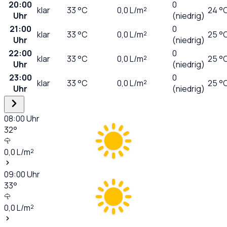
20:00
0
klar
33
°C
0,0
L/m²
24 °
Uhr
(niedrig)
21:00
0
klar
33
°C
0,0
L/m²
25 °
Uhr
(niedrig)
22:00
0
klar
33
°C
0,0
L/m²
25 °
Uhr
(niedrig)
23:00
0
klar
33
°C
0,0
L/m²
25 °
Uhr
(niedrig)
08:00
Uhr
32
°
0,0
L/m²
09:00
Uhr
33
°
0,0
L/m²