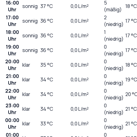
16:00
5
sonnig
37
°C
0,0
L/m²
18 °C
Uhr
(mäßig)
17:00
2
sonnig
36
°C
0,0
L/m²
17 °C
Uhr
(niedrig)
18:00
1
sonnig
36
°C
0,0
L/m²
17 °C
Uhr
(niedrig)
19:00
0
sonnig
36
°C
0,0
L/m²
17 °C
Uhr
(niedrig)
20:00
0
klar
35
°C
0,0
L/m²
18 °C
Uhr
(niedrig)
21:00
0
klar
34
°C
0,0
L/m²
19 °
Uhr
(niedrig)
22:00
0
klar
34
°C
0,0
L/m²
20 °
Uhr
(niedrig)
23:00
0
klar
34
°C
0,0
L/m²
21 °C
Uhr
(niedrig)
00:00
0
klar
33
°C
0,0
L/m²
21 °C
Uhr
(niedrig)
01:00
0