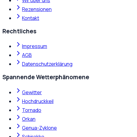
Wir über uns
Rezensionen
Kontakt
Rechtliches
Impressum
AGB
Datenschutzerklärung
Spannende Wetterphänomene
Gewitter
Hochdruckkeil
Tornado
Orkan
Genua-Zyklone
Schirokko