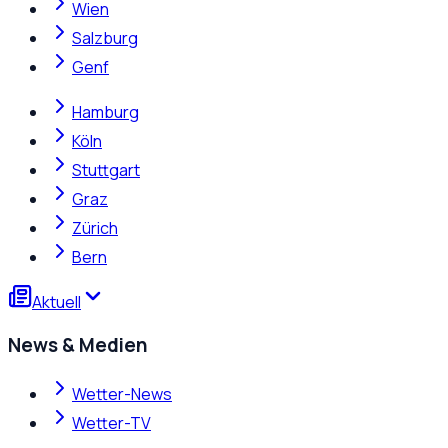
Wien
Salzburg
Genf
Hamburg
Köln
Stuttgart
Graz
Zürich
Bern
Aktuell
News & Medien
Wetter-News
Wetter-TV