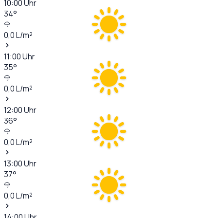
10:00
Uhr
34
°
0,0
L/m²
11:00
Uhr
35
°
0,0
L/m²
12:00
Uhr
36
°
0,0
L/m²
13:00
Uhr
37
°
0,0
L/m²
14:00
Uhr