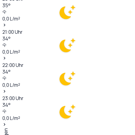
35
°
0,0
L/m²
21:00
Uhr
34
°
0,0
L/m²
22:00
Uhr
34
°
0,0
L/m²
23:00
Uhr
34
°
0,0
L/m²