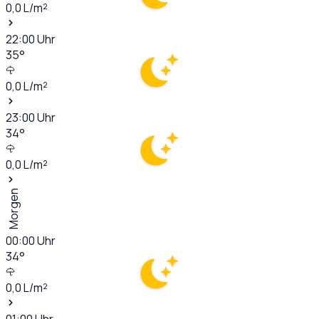
0,0
L/m²
22:00
Uhr
35
°
0,0
L/m²
23:00
Uhr
34
°
0,0
L/m²
Morgen
00:00
Uhr
34
°
0,0
L/m²
01:00
Uhr