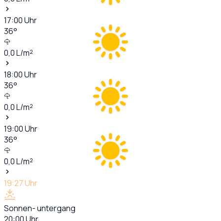
17:00
Uhr
36
°
0,0
L/m²
18:00
Uhr
36
°
0,0
L/m²
19:00
Uhr
36
°
0,0
L/m²
19:27
Uhr
Sonnen- untergang
20:00
Uhr