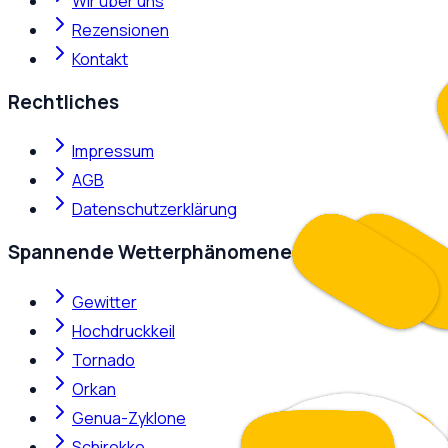
Wir über uns
Rezensionen
Kontakt
Rechtliches
Impressum
AGB
Datenschutzerklärung
Spannende Wetterphänomene
Gewitter
Hochdruckkeil
Tornado
Orkan
Genua-Zyklone
Schirokko