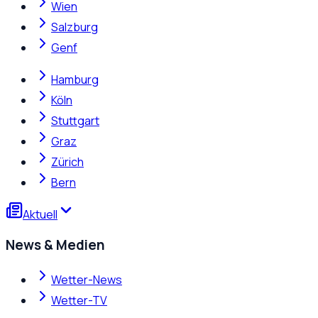
Wien
Salzburg
Genf
Hamburg
Köln
Stuttgart
Graz
Zürich
Bern
Aktuell
News & Medien
Wetter-News
Wetter-TV