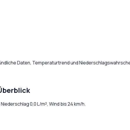
tündliche Daten, Temperaturtrend und Niederschlagswahrschei
Überblick
. Niederschlag
0,0
L/m², Wind bis
24
km/h.