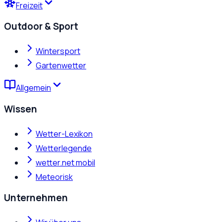
Freizeit
Outdoor & Sport
Wintersport
Gartenwetter
Allgemein
Wissen
Wetter-Lexikon
Wetterlegende
wetter.net mobil
Meteorisk
Unternehmen