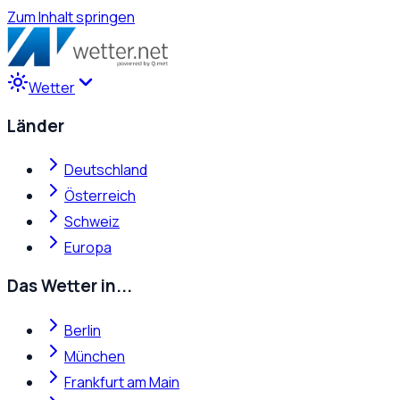
Zum Inhalt springen
Wetter
Länder
Deutschland
Österreich
Schweiz
Europa
Das Wetter in...
Berlin
München
Frankfurt am Main