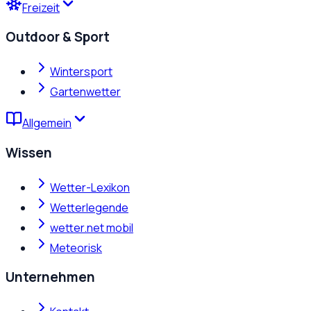
Freizeit
Outdoor & Sport
Wintersport
Gartenwetter
Allgemein
Wissen
Wetter-Lexikon
Wetterlegende
wetter.net mobil
Meteorisk
Unternehmen