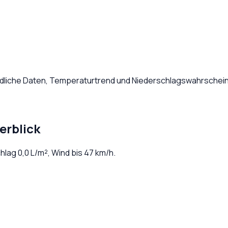
ndliche Daten, Temperaturtrend und Niederschlagswahrscheinl
erblick
chlag
0,0
L/m², Wind bis
47
km/h.