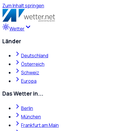
Zum Inhalt springen
Wetter
Länder
Deutschland
Österreich
Schweiz
Europa
Das Wetter in...
Berlin
München
Frankfurt am Main