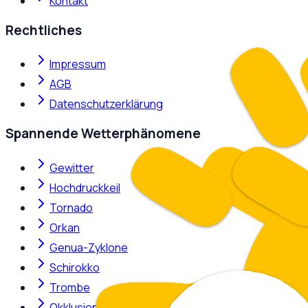
Kontakt
Rechtliches
Impressum
AGB
Datenschutzerklärung
Spannende Wetterphänomene
Gewitter
Hochdruckkeil
Tornado
Orkan
Genua-Zyklone
Schirokko
Trombe
Okklusion