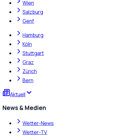
Wien
Salzburg
Genf
Hamburg
Köln
Stuttgart
Graz
Zürich
Bern
Aktuell
News & Medien
Wetter-News
Wetter-TV