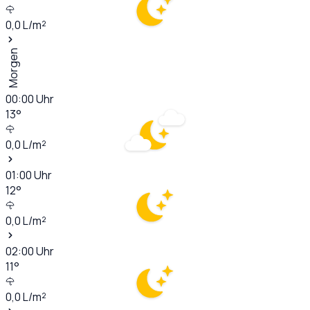
0,0
L/m²
Morgen
00:00
Uhr
13
°
0,0
L/m²
01:00
Uhr
12
°
0,0
L/m²
02:00
Uhr
11
°
0,0
L/m²