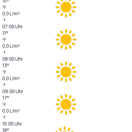
10
°
0,0
L/m²
07:00
Uhr
11
°
0,0
L/m²
08:00
Uhr
13
°
0,0
L/m²
09:00
Uhr
17
°
0,0
L/m²
10:00
Uhr
18
°