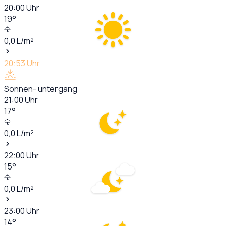
20:00
Uhr
19
°
0,0
L/m²
20:53
Uhr
Sonnen- untergang
21:00
Uhr
17
°
0,0
L/m²
22:00
Uhr
15
°
0,0
L/m²
23:00
Uhr
14
°