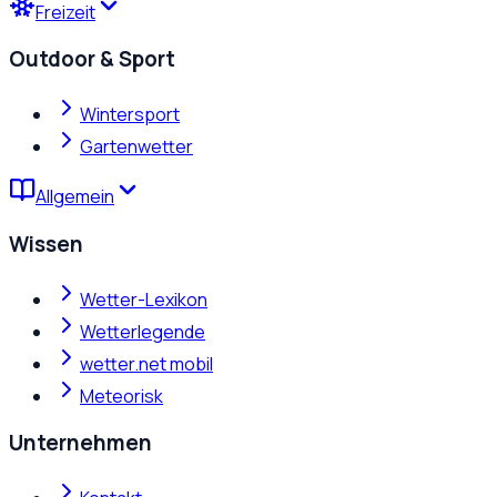
Freizeit
Outdoor & Sport
Wintersport
Gartenwetter
Allgemein
Wissen
Wetter-Lexikon
Wetterlegende
wetter.net mobil
Meteorisk
Unternehmen