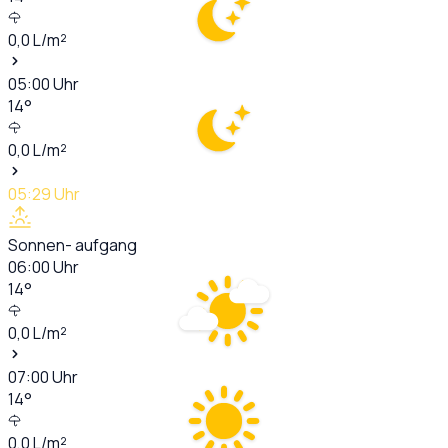
0,0
L/m²
05:00
Uhr
14
°
0,0
L/m²
05:29
Uhr
Sonnen- aufgang
06:00
Uhr
14
°
0,0
L/m²
07:00
Uhr
14
°
0,0
L/m²