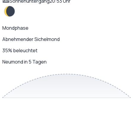
Sonnenuntergang
20:53 Uhr
Mondphase
Abnehmender Sichelmond
35
%
beleuchtet
Neumond in 5 Tagen