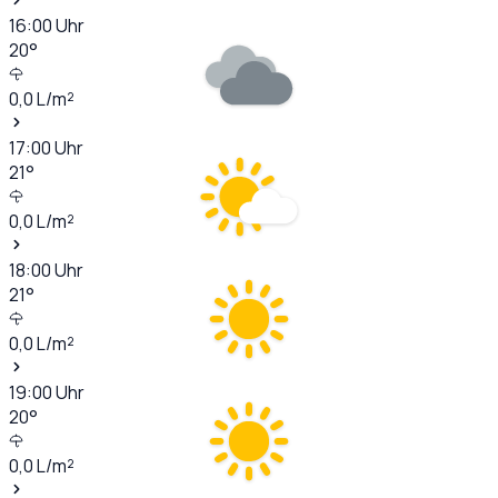
16:00
Uhr
20
°
0,0
L/m²
17:00
Uhr
21
°
0,0
L/m²
18:00
Uhr
21
°
0,0
L/m²
19:00
Uhr
20
°
0,0
L/m²