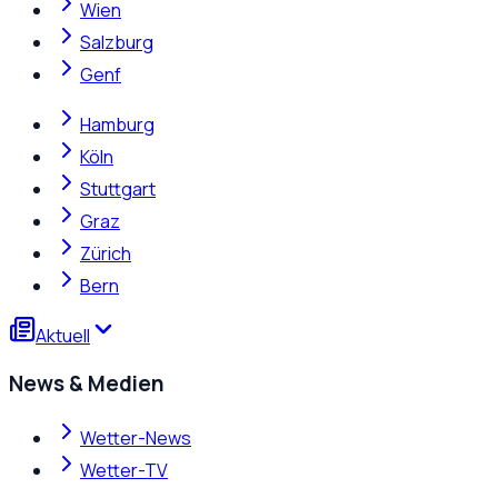
Wien
Salzburg
Genf
Hamburg
Köln
Stuttgart
Graz
Zürich
Bern
Aktuell
News & Medien
Wetter-News
Wetter-TV