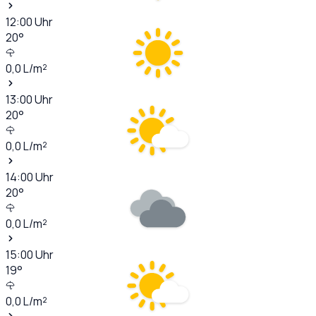
12:00
Uhr
20
°
0,0
L/m²
13:00
Uhr
20
°
0,0
L/m²
14:00
Uhr
20
°
0,0
L/m²
15:00
Uhr
19
°
0,0
L/m²