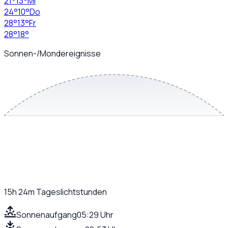
21
°
13
°
Mi
24
°
10
°
Do
28
°
13
°
Fr
28
°
18
°
Sonnen-/Mondereignisse
15h 24m
Tageslichtstunden
Sonnenaufgang
05:29 Uhr