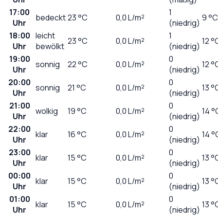
17:00
1
bedeckt
23
°C
0,0
L/m²
9 °C
Uhr
(niedrig)
18:00
leicht
1
23
°C
0,0
L/m²
12 °
Uhr
bewölkt
(niedrig)
19:00
0
sonnig
22
°C
0,0
L/m²
12 °
Uhr
(niedrig)
20:00
0
sonnig
21
°C
0,0
L/m²
13 °
Uhr
(niedrig)
21:00
0
wolkig
19
°C
0,0
L/m²
14 °
Uhr
(niedrig)
22:00
0
klar
16
°C
0,0
L/m²
14 °
Uhr
(niedrig)
23:00
0
klar
15
°C
0,0
L/m²
13 °
Uhr
(niedrig)
00:00
0
klar
15
°C
0,0
L/m²
13 °
Uhr
(niedrig)
01:00
0
klar
15
°C
0,0
L/m²
13 °
Uhr
(niedrig)