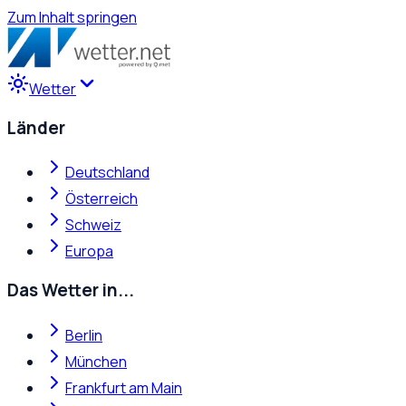
Zum Inhalt springen
Wetter
Länder
Deutschland
Österreich
Schweiz
Europa
Das Wetter in...
Berlin
München
Frankfurt am Main