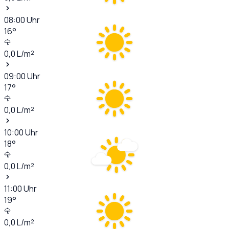
08:00
Uhr
16
°
0,0
L/m²
09:00
Uhr
17
°
0,0
L/m²
10:00
Uhr
18
°
0,0
L/m²
11:00
Uhr
19
°
0,0
L/m²