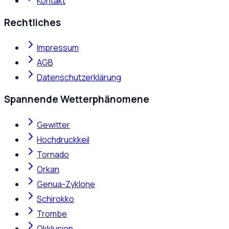
Kontakt
Rechtliches
Impressum
AGB
Datenschutzerklärung
Spannende Wetterphänomene
Gewitter
Hochdruckkeil
Tornado
Orkan
Genua-Zyklone
Schirokko
Trombe
Okklusion