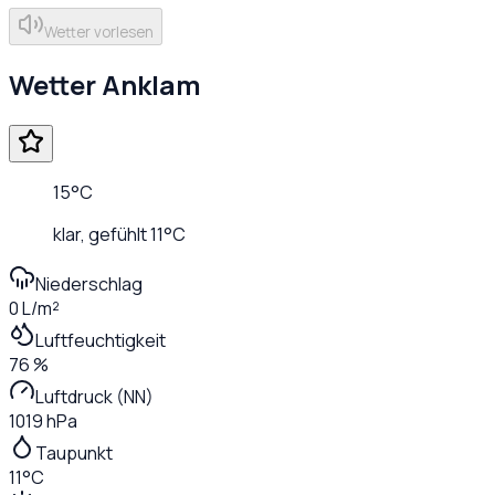
Wetter vorlesen
Wetter
Anklam
15
°C
klar
, gefühlt
11
°C
Niederschlag
0 L/m²
Luftfeuchtigkeit
76 %
Luftdruck (NN)
1019 hPa
Taupunkt
11°C