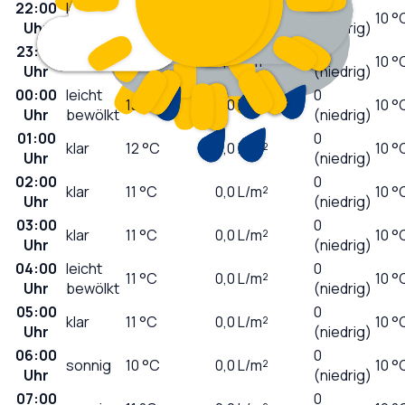
22:00
leicht
0
15
°C
0,0
L/m²
10 °
Uhr
bewölkt
(niedrig)
23:00
0
klar
14
°C
0,0
L/m²
10 °
Uhr
(niedrig)
00:00
leicht
0
13
°C
0,0
L/m²
10 °
Uhr
bewölkt
(niedrig)
01:00
0
klar
12
°C
0,0
L/m²
10 °
Uhr
(niedrig)
02:00
0
klar
11
°C
0,0
L/m²
10 °
Uhr
(niedrig)
03:00
0
klar
11
°C
0,0
L/m²
10 °
Uhr
(niedrig)
04:00
leicht
0
11
°C
0,0
L/m²
10 °
Uhr
bewölkt
(niedrig)
05:00
0
klar
11
°C
0,0
L/m²
10 °
Uhr
(niedrig)
06:00
0
sonnig
10
°C
0,0
L/m²
10 °
Uhr
(niedrig)
07:00
0