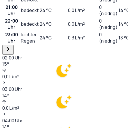
21:00
0
bedeckt
24
°C
0,0
L/m²
14 °
Uhr
(niedrig)
22:00
0
bedeckt
24
°C
0,0
L/m²
14 °
Uhr
(niedrig)
23:00
leichter
0
24
°C
0,3
L/m²
13 °
Uhr
Regen
(niedrig)
02:00
Uhr
15
°
0,0
L/m²
03:00
Uhr
14
°
0,0
L/m²
04:00
Uhr
14
°