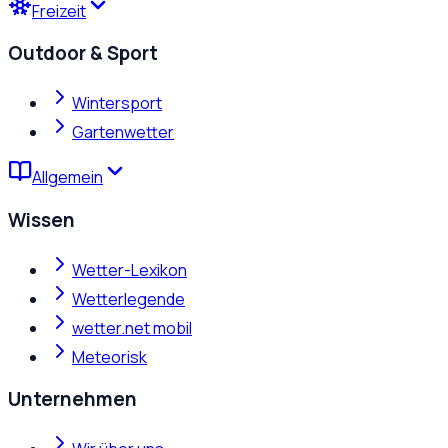
Freizeit
Outdoor & Sport
Wintersport
Gartenwetter
Allgemein
Wissen
Wetter-Lexikon
Wetterlegende
wetter.net mobil
Meteorisk
Unternehmen