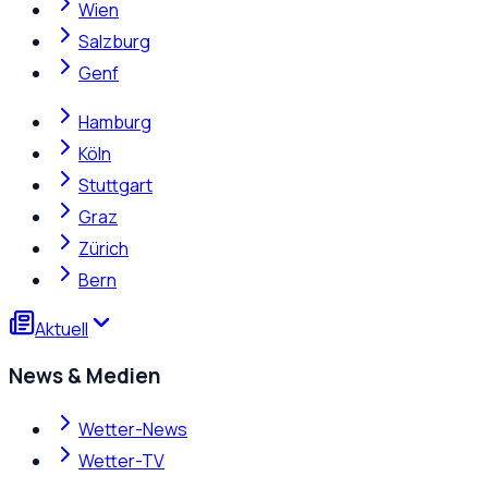
Wien
Salzburg
Genf
Hamburg
Köln
Stuttgart
Graz
Zürich
Bern
Aktuell
News & Medien
Wetter-News
Wetter-TV