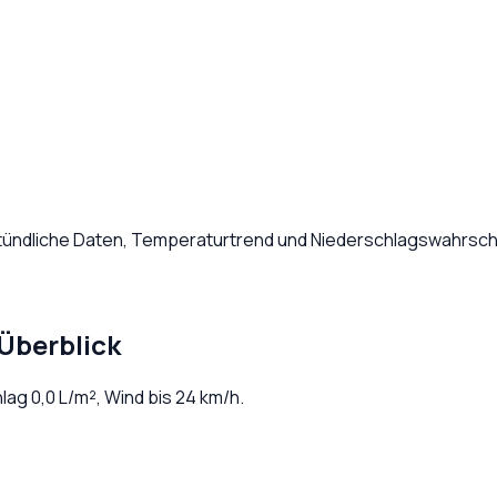
Stündliche Daten, Temperaturtrend und Niederschlagswahrsche
Überblick
hlag
0,0
L/m², Wind bis
24
km/h.