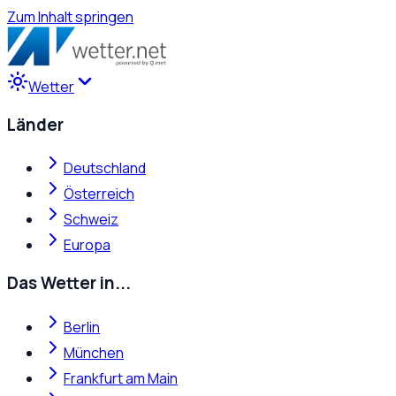
Zum Inhalt springen
Wetter
Länder
Deutschland
Österreich
Schweiz
Europa
Das Wetter in...
Berlin
München
Frankfurt am Main