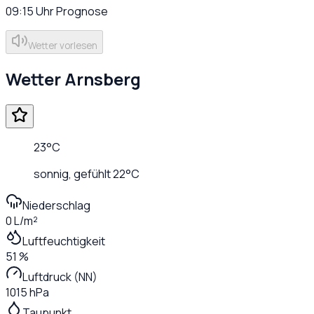
09:15
Uhr
Prognose
Wetter vorlesen
Wetter
Arnsberg
23
°C
sonnig
, gefühlt
22
°C
Niederschlag
0 L/m²
Luftfeuchtigkeit
51 %
Luftdruck (NN)
1015 hPa
Taupunkt