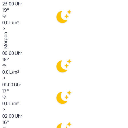
23:00
Uhr
19
°
0,0
L/m²
Morgen
00:00
Uhr
18
°
0,0
L/m²
01:00
Uhr
17
°
0,0
L/m²
02:00
Uhr
16
°