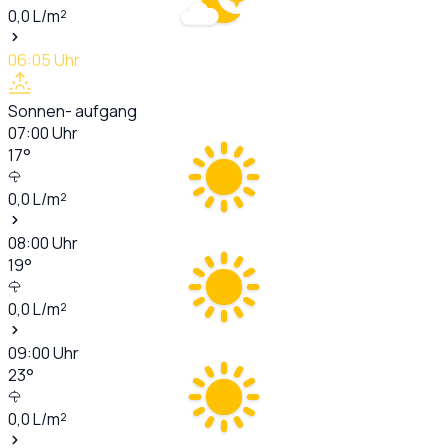
0,0
L/m²
06:05
Uhr
Sonnen- aufgang
07:00
Uhr
17
°
0,0
L/m²
08:00
Uhr
19
°
0,0
L/m²
09:00
Uhr
23
°
0,0
L/m²