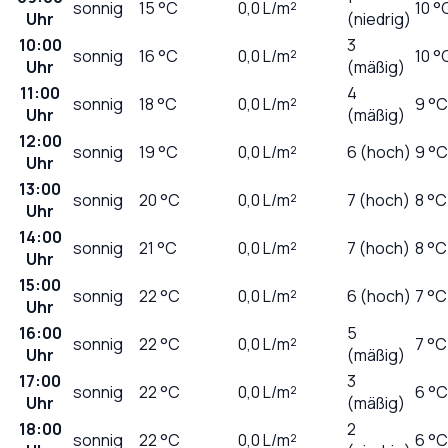
sonnig
15
°C
0,0
L/m²
10 °
Uhr
(niedrig)
10:00
3
sonnig
16
°C
0,0
L/m²
10 °
Uhr
(mäßig)
11:00
4
sonnig
18
°C
0,0
L/m²
9 °C
Uhr
(mäßig)
12:00
sonnig
19
°C
0,0
L/m²
6 (hoch)
9 °C
Uhr
13:00
sonnig
20
°C
0,0
L/m²
7 (hoch)
8 °C
Uhr
14:00
sonnig
21
°C
0,0
L/m²
7 (hoch)
8 °C
Uhr
15:00
sonnig
22
°C
0,0
L/m²
6 (hoch)
7 °C
Uhr
16:00
5
sonnig
22
°C
0,0
L/m²
7 °C
Uhr
(mäßig)
17:00
3
sonnig
22
°C
0,0
L/m²
6 °C
Uhr
(mäßig)
18:00
2
sonnig
22
°C
0,0
L/m²
6 °C