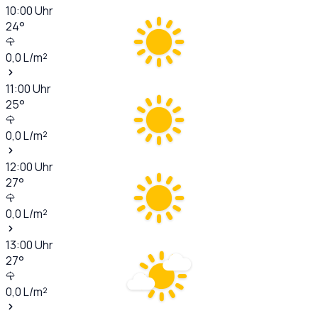
10:00
Uhr
24
°
0,0
L/m²
11:00
Uhr
25
°
0,0
L/m²
12:00
Uhr
27
°
0,0
L/m²
13:00
Uhr
27
°
0,0
L/m²