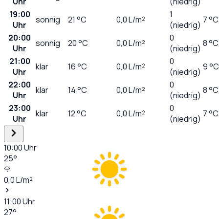
Uhr
(niedrig)
19:00
1
sonnig
21
°C
0,0
L/m²
7 °C
Uhr
(niedrig)
20:00
0
sonnig
20
°C
0,0
L/m²
8 °C
Uhr
(niedrig)
21:00
0
klar
16
°C
0,0
L/m²
9 °C
Uhr
(niedrig)
22:00
0
klar
14
°C
0,0
L/m²
8 °C
Uhr
(niedrig)
23:00
0
klar
12
°C
0,0
L/m²
7 °C
Uhr
(niedrig)
10:00
Uhr
25
°
0,0
L/m²
11:00
Uhr
27
°