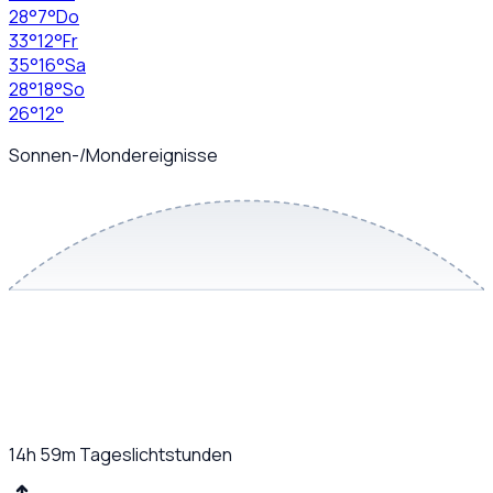
28
°
7
°
Do
33
°
12
°
Fr
35
°
16
°
Sa
28
°
18
°
So
26
°
12
°
Sonnen-/Mondereignisse
14h 59m
Tageslichtstunden