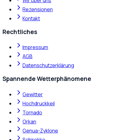
Wir über uns
Rezensionen
Kontakt
Rechtliches
Impressum
AGB
Datenschutzerklärung
Spannende Wetterphänomene
Gewitter
Hochdruckkeil
Tornado
Orkan
Genua-Zyklone
Schirokko