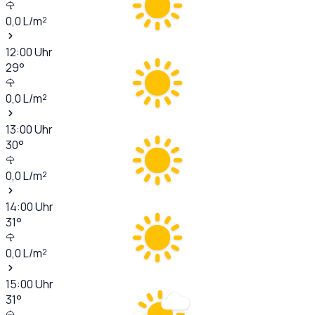
0,0
L/m²
12:00
Uhr
29
°
0,0
L/m²
13:00
Uhr
30
°
0,0
L/m²
14:00
Uhr
31
°
0,0
L/m²
15:00
Uhr
31
°