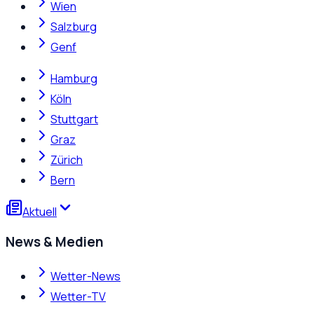
Wien
Salzburg
Genf
Hamburg
Köln
Stuttgart
Graz
Zürich
Bern
Aktuell
News & Medien
Wetter-News
Wetter-TV