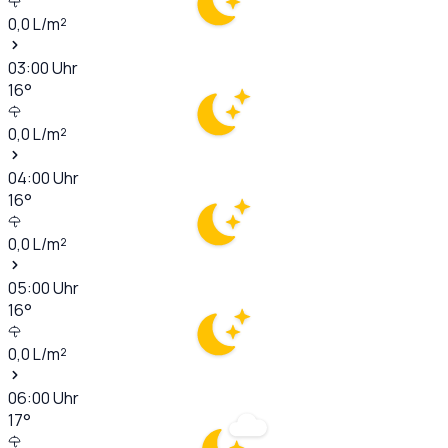
0,0
L/m²
03:00
Uhr
16
°
0,0
L/m²
04:00
Uhr
16
°
0,0
L/m²
05:00
Uhr
16
°
0,0
L/m²
06:00
Uhr
17
°