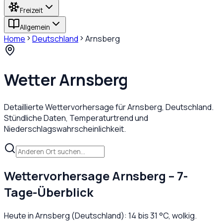
Freizeit
Allgemein
Home
Deutschland
Arnsberg
Wetter
Arnsberg
Detaillierte Wettervorhersage für
Arnsberg
,
Deutschland
.
Stündliche Daten, Temperaturtrend und
Niederschlagswahrscheinlichkeit.
Wettervorhersage
Arnsberg
– 7-
Tage-Überblick
Heute in
Arnsberg
(
Deutschland
):
14
bis
31
°C,
wolkig
.