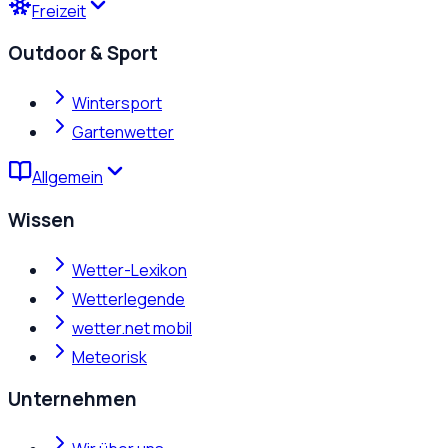
Freizeit
Outdoor & Sport
Wintersport
Gartenwetter
Allgemein
Wissen
Wetter-Lexikon
Wetterlegende
wetter.net mobil
Meteorisk
Unternehmen