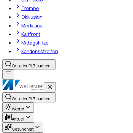
Trombe
Okklusion
Medicane
Kaltfront
Mittagshitze
Kondensstreifen
Ort oder PLZ suchen…
Ort oder PLZ suchen…
Wetter
Aktuell
Gesundheit