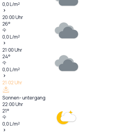
0,0
L/m²
20:00
Uhr
26
°
0,0
L/m²
21:00
Uhr
24
°
0,0
L/m²
21:02
Uhr
Sonnen- untergang
22:00
Uhr
21
°
0,0
L/m²