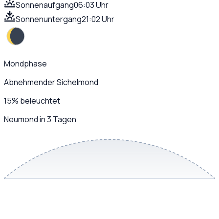
Sonnenaufgang
06:03 Uhr
Sonnenuntergang
21:02 Uhr
Mondphase
Abnehmender Sichelmond
15
%
beleuchtet
Neumond in 3 Tagen