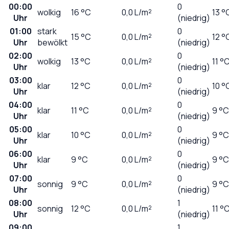
00:00
0
wolkig
16
°C
0,0
L/m²
13 °
Uhr
(niedrig)
01:00
stark
0
15
°C
0,0
L/m²
12 °
Uhr
bewölkt
(niedrig)
02:00
0
wolkig
13
°C
0,0
L/m²
11 °
Uhr
(niedrig)
03:00
0
klar
12
°C
0,0
L/m²
10 °
Uhr
(niedrig)
04:00
0
klar
11
°C
0,0
L/m²
9 °C
Uhr
(niedrig)
05:00
0
klar
10
°C
0,0
L/m²
9 °C
Uhr
(niedrig)
06:00
0
klar
9
°C
0,0
L/m²
9 °C
Uhr
(niedrig)
07:00
0
sonnig
9
°C
0,0
L/m²
9 °C
Uhr
(niedrig)
08:00
1
sonnig
12
°C
0,0
L/m²
11 °
Uhr
(niedrig)
09:00
1