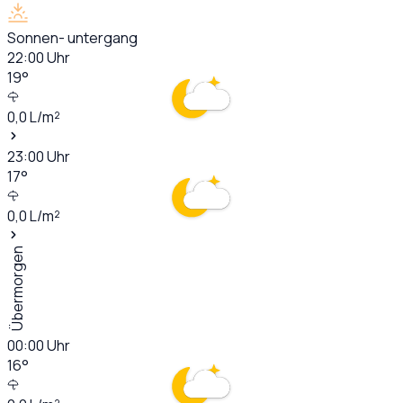
Sonnen- untergang
22:00
Uhr
19
°
0,0
L/m²
23:00
Uhr
17
°
0,0
L/m²
Übermorgen
00:00
Uhr
16
°