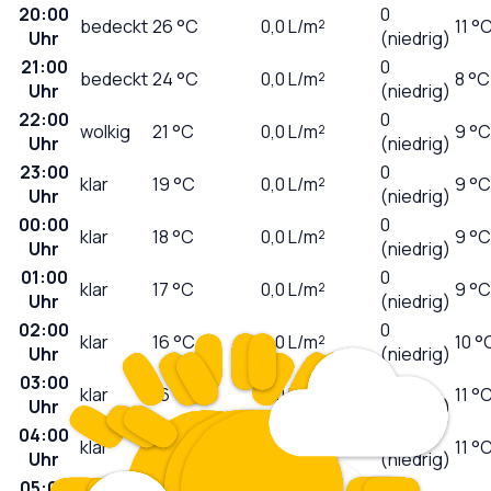
20:00
0
bedeckt
26
°C
0,0
L/m²
11 °
Uhr
(niedrig)
21:00
0
bedeckt
24
°C
0,0
L/m²
8 °C
Uhr
(niedrig)
22:00
0
wolkig
21
°C
0,0
L/m²
9 °C
Uhr
(niedrig)
23:00
0
klar
19
°C
0,0
L/m²
9 °C
Uhr
(niedrig)
00:00
0
klar
18
°C
0,0
L/m²
9 °C
Uhr
(niedrig)
01:00
0
klar
17
°C
0,0
L/m²
9 °C
Uhr
(niedrig)
02:00
0
klar
16
°C
0,0
L/m²
10 °
Uhr
(niedrig)
03:00
0
klar
16
°C
0,0
L/m²
11 °
Uhr
(niedrig)
04:00
0
klar
16
°C
0,0
L/m²
11 °
Uhr
(niedrig)
05:00
0