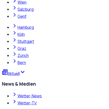
Wien
Salzburg
Genf
Hamburg
Köln
Stuttgart
Graz
Zürich
Bern
Aktuell
News & Medien
Wetter-News
Wetter-TV