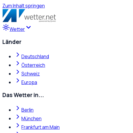
Zum Inhalt springen
Wetter
Länder
Deutschland
Österreich
Schweiz
Europa
Das Wetter in...
Berlin
München
Frankfurt am Main