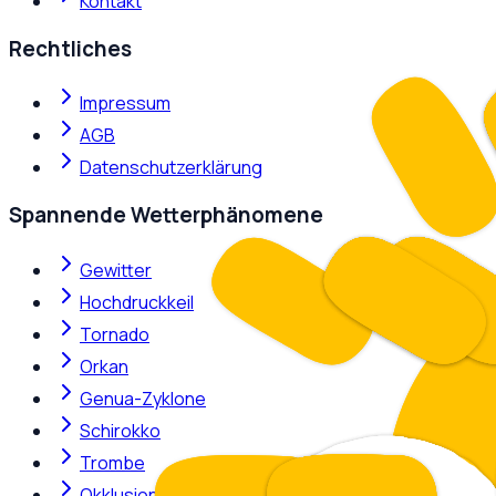
Kontakt
Rechtliches
Impressum
AGB
Datenschutzerklärung
Spannende Wetterphänomene
Gewitter
Hochdruckkeil
Tornado
Orkan
Genua-Zyklone
Schirokko
Trombe
Okklusion