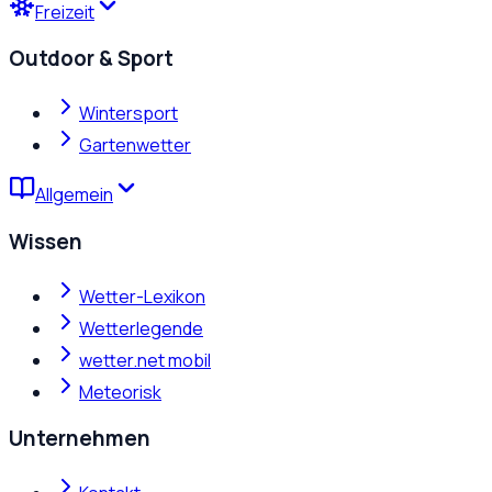
Freizeit
Outdoor & Sport
Wintersport
Gartenwetter
Allgemein
Wissen
Wetter-Lexikon
Wetterlegende
wetter.net mobil
Meteorisk
Unternehmen