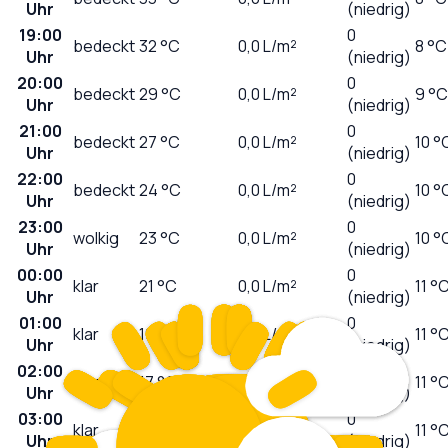
Uhr
(niedrig)
19:00
0
bedeckt
32
°C
0,0
L/m²
8 °C
Uhr
(niedrig)
20:00
0
bedeckt
29
°C
0,0
L/m²
9 °C
Uhr
(niedrig)
21:00
0
bedeckt
27
°C
0,0
L/m²
10 °
Uhr
(niedrig)
22:00
0
bedeckt
24
°C
0,0
L/m²
10 °
Uhr
(niedrig)
23:00
0
wolkig
23
°C
0,0
L/m²
10 °
Uhr
(niedrig)
00:00
0
klar
21
°C
0,0
L/m²
11 °
Uhr
(niedrig)
01:00
0
klar
19
°C
0,0
L/m²
11 °
Uhr
(niedrig)
02:00
0
klar
17
°C
0,0
L/m²
11 °
Uhr
(niedrig)
03:00
0
klar
15
°C
0,0
L/m²
11 °
Uhr
(niedrig)