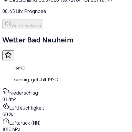
08:45
Uhr
Prognose
Wetter vorlesen
Wetter
Bad Nauheim
19
°C
sonnig
, gefühlt
19
°C
Niederschlag
0 L/m²
Luftfeuchtigkeit
60 %
Luftdruck (NN)
1016 hPa