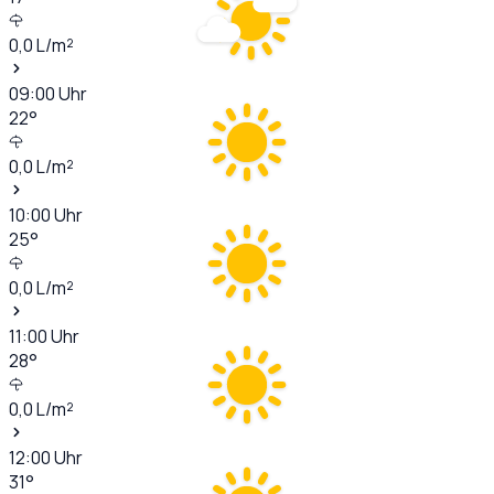
0,0
L/m²
09:00
Uhr
22
°
0,0
L/m²
10:00
Uhr
25
°
0,0
L/m²
11:00
Uhr
28
°
0,0
L/m²
12:00
Uhr
31
°