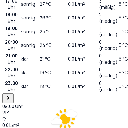
17:00
3
sonnig
27
°C
0,0
L/m²
6 °C
Uhr
(mäßig)
18:00
2
sonnig
26
°C
0,0
L/m²
5 °C
Uhr
(niedrig)
19:00
1
sonnig
25
°C
0,0
L/m²
6 °C
Uhr
(niedrig)
20:00
0
sonnig
24
°C
0,0
L/m²
5 °C
Uhr
(niedrig)
21:00
0
klar
21
°C
0,0
L/m²
5 °C
Uhr
(niedrig)
22:00
0
klar
19
°C
0,0
L/m²
5 °C
Uhr
(niedrig)
23:00
0
klar
18
°C
0,0
L/m²
6 °C
Uhr
(niedrig)
09:00
Uhr
21
°
0,0
L/m²