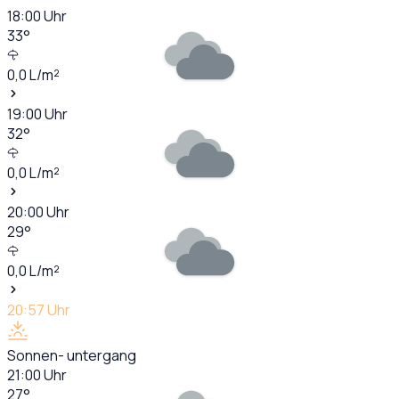
18:00
Uhr
33
°
0,0
L/m²
19:00
Uhr
32
°
0,0
L/m²
20:00
Uhr
29
°
0,0
L/m²
20:57
Uhr
Sonnen- untergang
21:00
Uhr
27
°