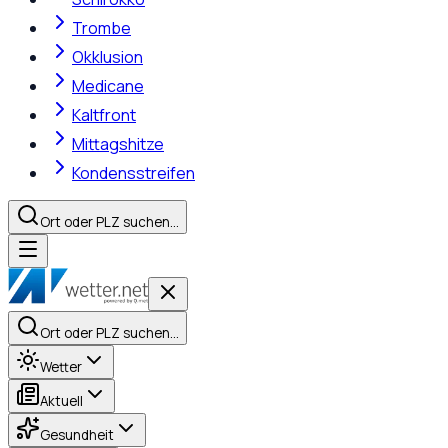
Trombe
Okklusion
Medicane
Kaltfront
Mittagshitze
Kondensstreifen
Ort oder PLZ suchen…
Ort oder PLZ suchen…
Wetter
Aktuell
Gesundheit