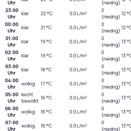
Uhr
(niedrig)
23:00
0
klar
22
°C
0,0
L/m²
12 °
Uhr
(niedrig)
00:00
0
klar
21
°C
0,0
L/m²
12 °
Uhr
(niedrig)
01:00
0
klar
19
°C
0,0
L/m²
13 °
Uhr
(niedrig)
02:00
0
klar
19
°C
0,0
L/m²
13 °
Uhr
(niedrig)
03:00
0
klar
18
°C
0,0
L/m²
13 °
Uhr
(niedrig)
04:00
0
wolkig
17
°C
0,0
L/m²
13 °
Uhr
(niedrig)
05:00
leicht
0
16
°C
0,0
L/m²
13 °
Uhr
bewölkt
(niedrig)
06:00
0
wolkig
16
°C
0,0
L/m²
13 °
Uhr
(niedrig)
07:00
0
wolkig
16
°C
0,0
L/m²
13 °
Uhr
(niedrig)