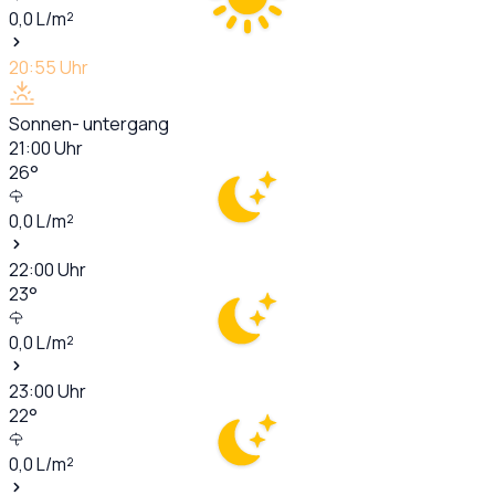
0,0
L/m²
20:55
Uhr
Sonnen- untergang
21:00
Uhr
26
°
0,0
L/m²
22:00
Uhr
23
°
0,0
L/m²
23:00
Uhr
22
°
0,0
L/m²