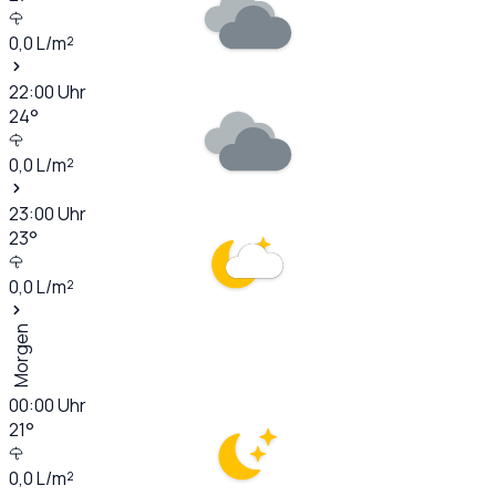
0,0
L/m²
22:00
Uhr
24
°
0,0
L/m²
23:00
Uhr
23
°
0,0
L/m²
Morgen
00:00
Uhr
21
°
0,0
L/m²