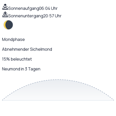
Sonnenaufgang
06:04 Uhr
Sonnenuntergang
20:57 Uhr
Mondphase
Abnehmender Sichelmond
15
%
beleuchtet
Neumond in 3 Tagen