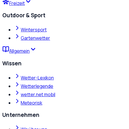
Freizeit
Outdoor & Sport
Wintersport
Gartenwetter
Allgemein
Wissen
Wetter-Lexikon
Wetterlegende
wetter.net mobil
Meteorisk
Unternehmen