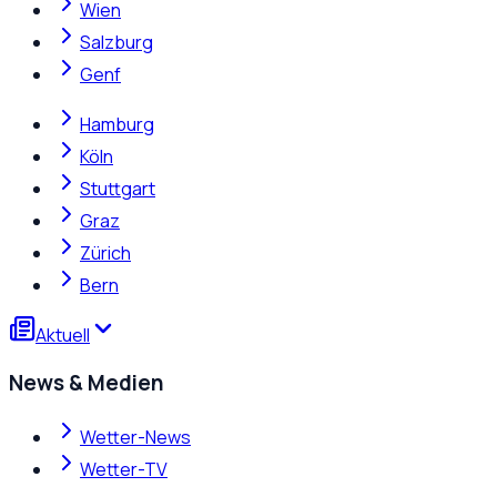
Wien
Salzburg
Genf
Hamburg
Köln
Stuttgart
Graz
Zürich
Bern
Aktuell
News & Medien
Wetter-News
Wetter-TV