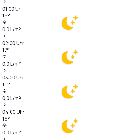
01:00
Uhr
19
°
0,0
L/m²
02:00
Uhr
17
°
0,0
L/m²
03:00
Uhr
15
°
0,0
L/m²
04:00
Uhr
15
°
0,0
L/m²