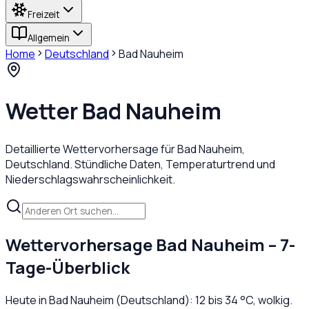
Freizeit
Allgemein
Home
Deutschland
Bad Nauheim
Wetter
Bad Nauheim
Detaillierte Wettervorhersage für
Bad Nauheim
,
Deutschland
. Stündliche Daten, Temperaturtrend und
Niederschlagswahrscheinlichkeit.
Wettervorhersage
Bad Nauheim
– 7-
Tage-Überblick
Heute in
Bad Nauheim
(
Deutschland
):
12
bis
34
°C,
wolkig
.