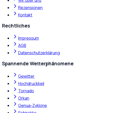
Wir über uns
Rezensionen
Kontakt
Rechtliches
Impressum
AGB
Datenschutzerklärung
Spannende Wetterphänomene
Gewitter
Hochdruckkeil
Tornado
Orkan
Genua-Zyklone
Schirokko