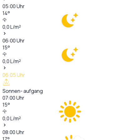
05:00
Uhr
14
°
0,0
L/m²
06:00
Uhr
15
°
0,0
L/m²
06:05
Uhr
Sonnen- aufgang
07:00
Uhr
15
°
0,0
L/m²
08:00
Uhr
17
°