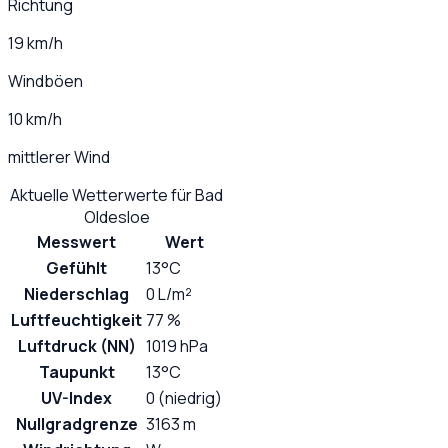
Richtung
19 km/h
Windböen
10 km/h
mittlerer Wind
Aktuelle Wetterwerte für
Bad
Oldesloe
Messwert
Wert
Gefühlt
13°C
Niederschlag
0 L/m²
Luftfeuchtigkeit
77 %
Luftdruck (NN)
1019 hPa
Taupunkt
13°C
UV-Index
0 (niedrig)
Nullgradgrenze
3163 m