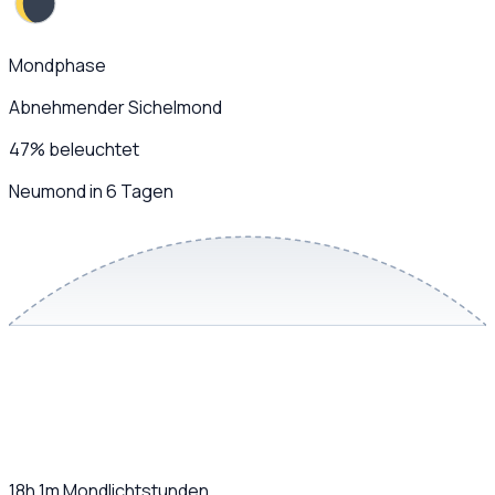
Mondphase
Abnehmender Sichelmond
47
%
beleuchtet
Neumond in 6 Tagen
18h 1m
Mondlichtstunden