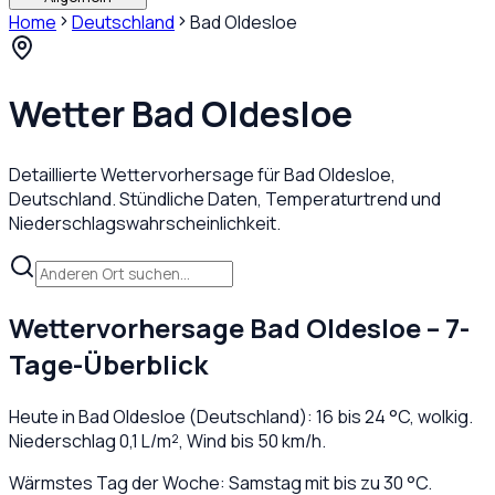
Home
Deutschland
Bad Oldesloe
Wetter
Bad Oldesloe
Detaillierte Wettervorhersage für
Bad Oldesloe
,
Deutschland
. Stündliche Daten, Temperaturtrend und
Niederschlagswahrscheinlichkeit.
Wettervorhersage
Bad Oldesloe
– 7-
Tage-Überblick
Heute in
Bad Oldesloe
(
Deutschland
):
16
bis
24
°C,
wolkig
.
Niederschlag
0,1
L/m², Wind bis
50
km/h.
Wärmstes Tag der Woche: Samstag mit bis zu 30 °C.