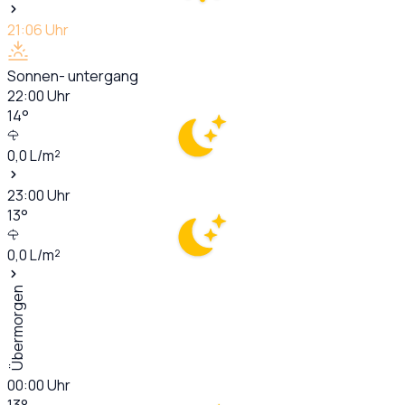
21:06
Uhr
Sonnen- untergang
22:00
Uhr
14
°
0,0
L/m²
23:00
Uhr
13
°
0,0
L/m²
Übermorgen
00:00
Uhr
13
°