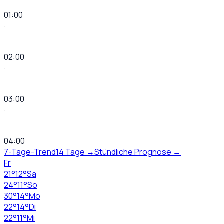
01:00
·
02:00
·
03:00
·
04:00
7-Tage-Trend
14 Tage →
Stündliche Prognose →
Fr
21
°
12
°
Sa
24
°
11
°
So
30
°
14
°
Mo
22
°
14
°
Di
22
°
11
°
Mi