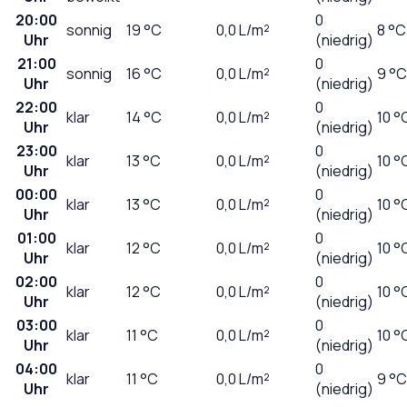
20:00
0
sonnig
19
°C
0,0
L/m²
8 °C
Uhr
(niedrig)
21:00
0
sonnig
16
°C
0,0
L/m²
9 °C
Uhr
(niedrig)
22:00
0
klar
14
°C
0,0
L/m²
10 °
Uhr
(niedrig)
23:00
0
klar
13
°C
0,0
L/m²
10 °
Uhr
(niedrig)
00:00
0
klar
13
°C
0,0
L/m²
10 °
Uhr
(niedrig)
01:00
0
klar
12
°C
0,0
L/m²
10 °
Uhr
(niedrig)
02:00
0
klar
12
°C
0,0
L/m²
10 °
Uhr
(niedrig)
03:00
0
klar
11
°C
0,0
L/m²
10 °
Uhr
(niedrig)
04:00
0
klar
11
°C
0,0
L/m²
9 °C
Uhr
(niedrig)