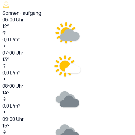
Sonnen- aufgang
06:00
Uhr
12
°
0,0
L/m²
07:00
Uhr
13
°
0,0
L/m²
08:00
Uhr
14
°
0,0
L/m²
09:00
Uhr
15
°