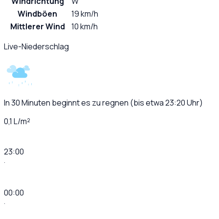
Windrichtung
W
Windböen
19 km/h
Mittlerer Wind
10 km/h
Live-Niederschlag
In 30 Minuten beginnt es zu regnen (bis etwa 23:20 Uhr)
0,1 L/m²
23:00
·
00:00
·