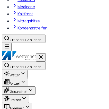
Medicane
Kaltfront
Mittagshitze
Kondensstreifen
Ort oder PLZ suchen…
Ort oder PLZ suchen…
Wetter
Aktuell
Gesundheit
Freizeit
Allgemein