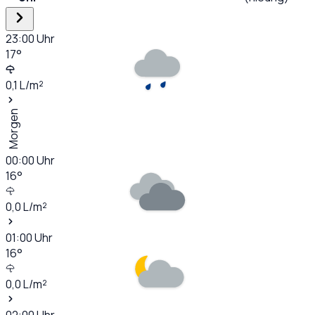
23:00
Uhr
17
°
0,1
L/m²
Morgen
00:00
Uhr
16
°
0,0
L/m²
01:00
Uhr
16
°
0,0
L/m²
02:00
Uhr