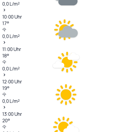
0,0
L/m²
10:00
Uhr
17
°
0,0
L/m²
11:00
Uhr
18
°
0,0
L/m²
12:00
Uhr
19
°
0,0
L/m²
13:00
Uhr
20
°