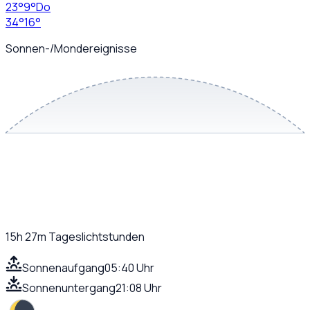
23
°
9
°
Do
34
°
16
°
Sonnen-/Mondereignisse
15h 27m
Tageslichtstunden
Sonnenaufgang
05:40 Uhr
Sonnenuntergang
21:08 Uhr