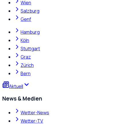
Wien
Salzburg
Genf
Hamburg
Köln
Stuttgart
Graz
Zürich
Bern
Aktuell
News & Medien
Wetter-News
Wetter-TV