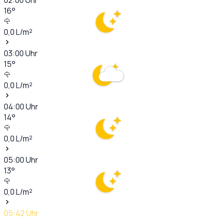
16
°
0,0
L/m²
03:00
Uhr
15
°
0,0
L/m²
04:00
Uhr
14
°
0,0
L/m²
05:00
Uhr
13
°
0,0
L/m²
05:42
Uhr