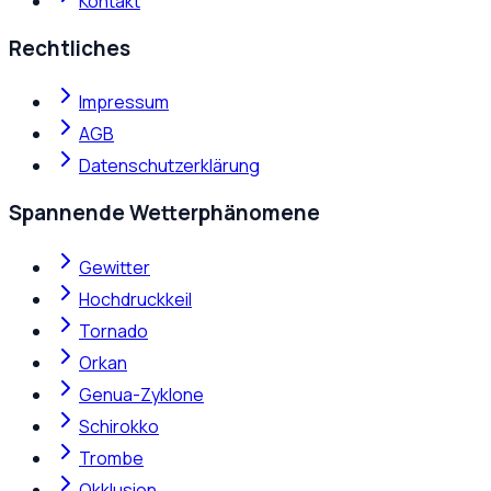
Kontakt
Rechtliches
Impressum
AGB
Datenschutzerklärung
Spannende Wetterphänomene
Gewitter
Hochdruckkeil
Tornado
Orkan
Genua-Zyklone
Schirokko
Trombe
Okklusion