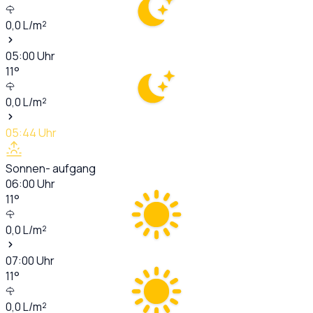
0,0
L/m²
05:00
Uhr
11
°
0,0
L/m²
05:44
Uhr
Sonnen- aufgang
06:00
Uhr
11
°
0,0
L/m²
07:00
Uhr
11
°
0,0
L/m²