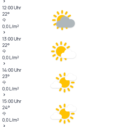
12:00
Uhr
22
°
0,0
L/m²
13:00
Uhr
22
°
0,0
L/m²
14:00
Uhr
23
°
0,0
L/m²
15:00
Uhr
24
°
0,0
L/m²