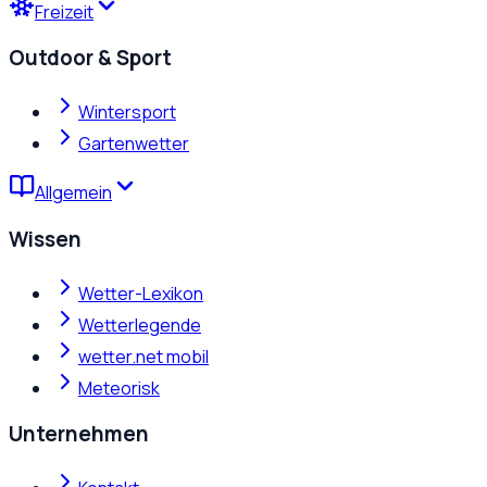
Freizeit
Outdoor & Sport
Wintersport
Gartenwetter
Allgemein
Wissen
Wetter-Lexikon
Wetterlegende
wetter.net mobil
Meteorisk
Unternehmen