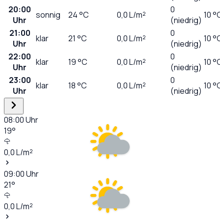
20:00
0
sonnig
24
°C
0,0
L/m²
10 °
Uhr
(niedrig)
21:00
0
klar
21
°C
0,0
L/m²
10 °
Uhr
(niedrig)
22:00
0
klar
19
°C
0,0
L/m²
10 °
Uhr
(niedrig)
23:00
0
klar
18
°C
0,0
L/m²
10 °
Uhr
(niedrig)
08:00
Uhr
19
°
0,0
L/m²
09:00
Uhr
21
°
0,0
L/m²