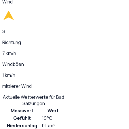
Wind
S
Richtung
7 km/h
Windböen
1 km/h
mittlerer Wind
Aktuelle Wetterwerte für
Bad
Salzungen
Messwert
Wert
Gefühlt
19°C
Niederschlag
0 L/m²