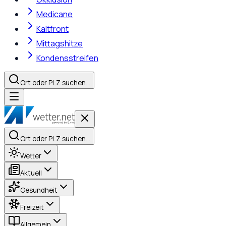
Medicane
Kaltfront
Mittagshitze
Kondensstreifen
Ort oder PLZ suchen…
Ort oder PLZ suchen…
Wetter
Aktuell
Gesundheit
Freizeit
Allgemein