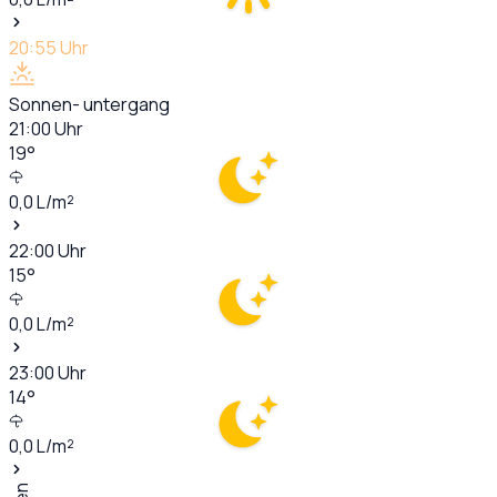
20:55
Uhr
Sonnen- untergang
21:00
Uhr
19
°
0,0
L/m²
22:00
Uhr
15
°
0,0
L/m²
23:00
Uhr
14
°
0,0
L/m²