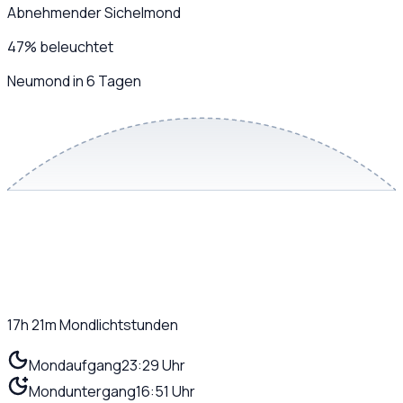
Abnehmender Sichelmond
47
%
beleuchtet
Neumond in 6 Tagen
17h 21m
Mondlichtstunden
Mondaufgang
23:29 Uhr
Monduntergang
16:51 Uhr