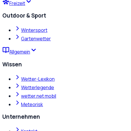
Freizeit
Outdoor & Sport
Wintersport
Gartenwetter
Allgemein
Wissen
Wetter-Lexikon
Wetterlegende
wetter.net mobil
Meteorisk
Unternehmen