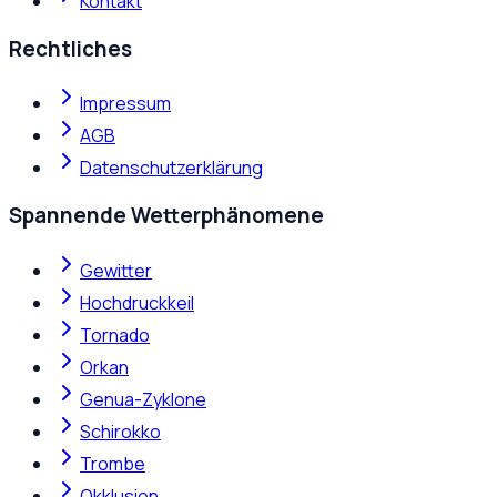
Kontakt
Rechtliches
Impressum
AGB
Datenschutzerklärung
Spannende Wetterphänomene
Gewitter
Hochdruckkeil
Tornado
Orkan
Genua-Zyklone
Schirokko
Trombe
Okklusion