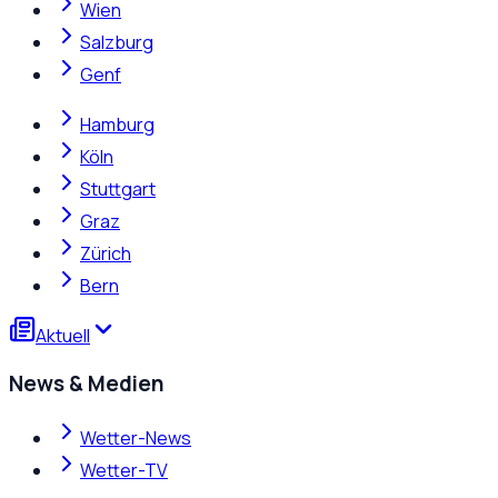
Wien
Salzburg
Genf
Hamburg
Köln
Stuttgart
Graz
Zürich
Bern
Aktuell
News & Medien
Wetter-News
Wetter-TV