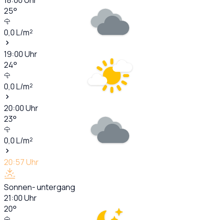
25
°
0,0
L/m²
19:00
Uhr
24
°
0,0
L/m²
20:00
Uhr
23
°
0,0
L/m²
20:57
Uhr
Sonnen- untergang
21:00
Uhr
20
°