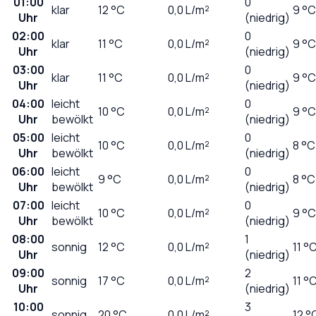
01:00
0
klar
12
°C
0,0
L/m²
9 °C
Uhr
(niedrig)
02:00
0
klar
11
°C
0,0
L/m²
9 °C
Uhr
(niedrig)
03:00
0
klar
11
°C
0,0
L/m²
9 °C
Uhr
(niedrig)
04:00
leicht
0
10
°C
0,0
L/m²
9 °C
Uhr
bewölkt
(niedrig)
05:00
leicht
0
10
°C
0,0
L/m²
8 °C
Uhr
bewölkt
(niedrig)
06:00
leicht
0
9
°C
0,0
L/m²
8 °C
Uhr
bewölkt
(niedrig)
07:00
leicht
0
10
°C
0,0
L/m²
9 °C
Uhr
bewölkt
(niedrig)
08:00
1
sonnig
12
°C
0,0
L/m²
11 °
Uhr
(niedrig)
09:00
2
sonnig
17
°C
0,0
L/m²
11 °
Uhr
(niedrig)
10:00
3
sonnig
20
°C
0,0
L/m²
12 °