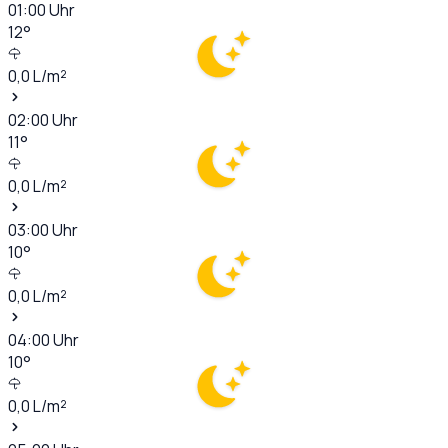
01:00
Uhr
12
°
0,0
L/m²
02:00
Uhr
11
°
0,0
L/m²
03:00
Uhr
10
°
0,0
L/m²
04:00
Uhr
10
°
0,0
L/m²