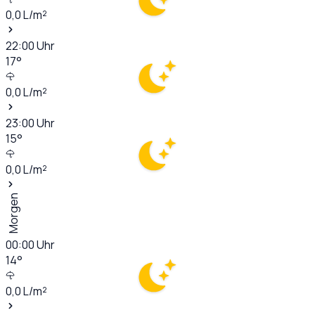
0,0
L/m²
22:00
Uhr
17
°
0,0
L/m²
23:00
Uhr
15
°
0,0
L/m²
Morgen
00:00
Uhr
14
°
0,0
L/m²