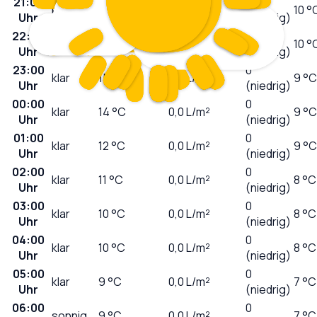
21:00
0
klar
20
°C
0,0
L/m²
10 °
Uhr
(niedrig)
22:00
0
klar
17
°C
0,0
L/m²
10 °
Uhr
(niedrig)
23:00
0
klar
15
°C
0,0
L/m²
9 °C
Uhr
(niedrig)
00:00
0
klar
14
°C
0,0
L/m²
9 °C
Uhr
(niedrig)
01:00
0
klar
12
°C
0,0
L/m²
9 °C
Uhr
(niedrig)
02:00
0
klar
11
°C
0,0
L/m²
8 °C
Uhr
(niedrig)
03:00
0
klar
10
°C
0,0
L/m²
8 °C
Uhr
(niedrig)
04:00
0
klar
10
°C
0,0
L/m²
8 °C
Uhr
(niedrig)
05:00
0
klar
9
°C
0,0
L/m²
7 °C
Uhr
(niedrig)
06:00
0
sonnig
9
°C
0,0
L/m²
7 °C