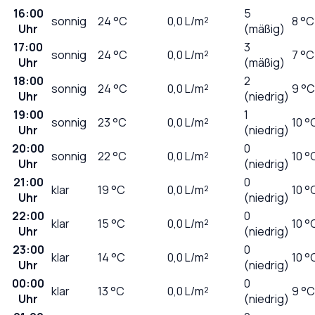
16:00
5
sonnig
24
°C
0,0
L/m²
8 °C
Uhr
(mäßig)
17:00
3
sonnig
24
°C
0,0
L/m²
7 °C
Uhr
(mäßig)
18:00
2
sonnig
24
°C
0,0
L/m²
9 °C
Uhr
(niedrig)
19:00
1
sonnig
23
°C
0,0
L/m²
10 °
Uhr
(niedrig)
20:00
0
sonnig
22
°C
0,0
L/m²
10 °
Uhr
(niedrig)
21:00
0
klar
19
°C
0,0
L/m²
10 °
Uhr
(niedrig)
22:00
0
klar
15
°C
0,0
L/m²
10 °
Uhr
(niedrig)
23:00
0
klar
14
°C
0,0
L/m²
10 °
Uhr
(niedrig)
00:00
0
klar
13
°C
0,0
L/m²
9 °C
Uhr
(niedrig)