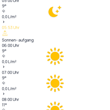
05:00
Uhr
9
°
0,0
L/m²
05:53
Uhr
Sonnen- aufgang
06:00
Uhr
9
°
0,0
L/m²
07:00
Uhr
9
°
0,0
L/m²
08:00
Uhr
11
°