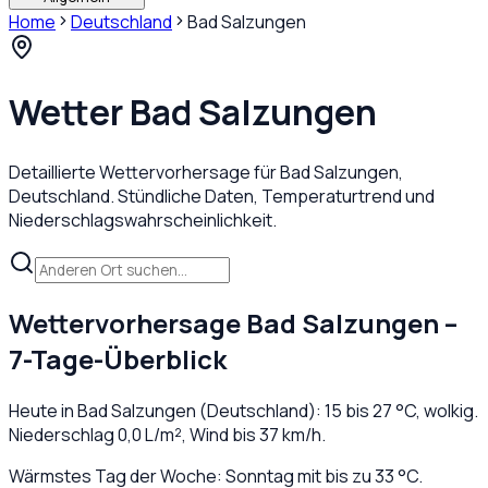
Home
Deutschland
Bad Salzungen
Wetter
Bad Salzungen
Detaillierte Wettervorhersage für
Bad Salzungen
,
Deutschland
. Stündliche Daten, Temperaturtrend und
Niederschlagswahrscheinlichkeit.
Wettervorhersage
Bad Salzungen
–
7-Tage-Überblick
Heute in
Bad Salzungen
(
Deutschland
):
15
bis
27
°C,
wolkig
.
Niederschlag
0,0
L/m², Wind bis
37
km/h.
Wärmstes Tag der Woche: Sonntag mit bis zu 33 °C.