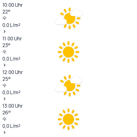
10:00
Uhr
22
°
0,0
L/m²
11:00
Uhr
23
°
0,0
L/m²
12:00
Uhr
25
°
0,0
L/m²
13:00
Uhr
26
°
0,0
L/m²