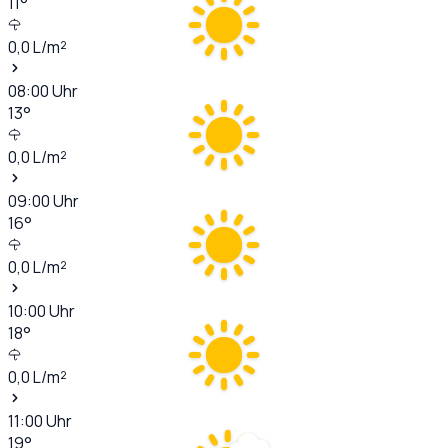
11
°
0,0
L/m²
08:00
Uhr
13
°
0,0
L/m²
09:00
Uhr
16
°
0,0
L/m²
10:00
Uhr
18
°
0,0
L/m²
11:00
Uhr
19
°