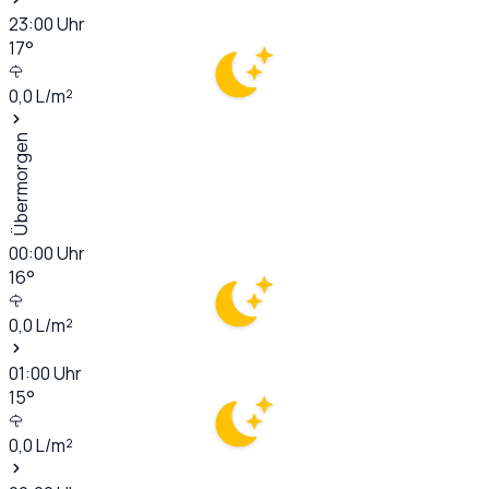
23:00
Uhr
17
°
0,0
L/m²
Übermorgen
00:00
Uhr
16
°
0,0
L/m²
01:00
Uhr
15
°
0,0
L/m²