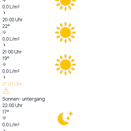
0,0
L/m²
20:00
Uhr
22
°
0,0
L/m²
21:00
Uhr
19
°
0,0
L/m²
21:03
Uhr
Sonnen- untergang
22:00
Uhr
17
°
0,0
L/m²