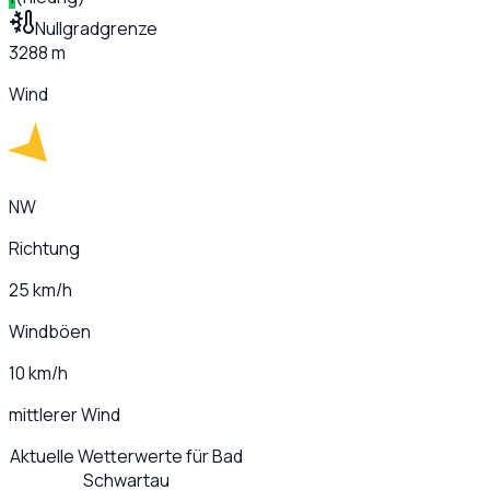
Nullgradgrenze
3288 m
Wind
NW
Richtung
25 km/h
Windböen
10 km/h
mittlerer Wind
Aktuelle Wetterwerte für
Bad
Schwartau