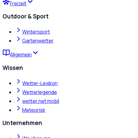
Freizeit
Outdoor & Sport
Wintersport
Gartenwetter
Allgemein
Wissen
Wetter-Lexikon
Wetterlegende
wetter.net mobil
Meteorisk
Unternehmen