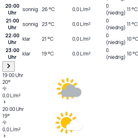
20:00
0
sonnig
26
°C
0,0
L/m²
11 °C
Uhr
(niedrig)
21:00
0
sonnig
23
°C
0,0
L/m²
11 °C
Uhr
(niedrig)
22:00
0
klar
21
°C
0,0
L/m²
10 °
Uhr
(niedrig)
23:00
0
klar
19
°C
0,0
L/m²
10 °
Uhr
(niedrig)
19:00
Uhr
20
°
0,0
L/m²
20:00
Uhr
19
°
0,0
L/m²