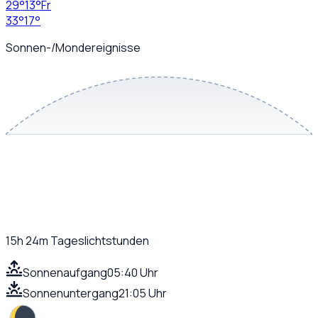
29
°
13
°
Fr
33
°
17
°
Sonnen-/Mondereignisse
15h 24m
Tageslichtstunden
Sonnenaufgang
05:40 Uhr
Sonnenuntergang
21:05 Uhr