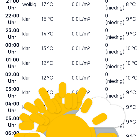
21:00
0
wolkig
17
°C
0,0
L/m²
8 °C
Uhr
(niedrig)
22:00
0
klar
15
°C
0,0
L/m²
9 °C
Uhr
(niedrig)
23:00
0
klar
14
°C
0,0
L/m²
9 °C
Uhr
(niedrig)
00:00
0
klar
13
°C
0,0
L/m²
10 °
Uhr
(niedrig)
01:00
0
klar
12
°C
0,0
L/m²
10 °
Uhr
(niedrig)
02:00
0
klar
12
°C
0,0
L/m²
10 °
Uhr
(niedrig)
03:00
0
klar
12
°C
0,0
L/m²
9 °C
Uhr
(niedrig)
04:00
0
klar
11
°C
0,0
L/m²
9 °C
Uhr
(niedrig)
05:00
0
klar
11
°C
0,0
L/m²
9 °C
Uhr
(niedrig)
06:00
0
sonnig
11
°C
0,0
L/m²
9 °C