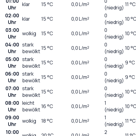
01:00
0
klar
15
°C
0,0
L/m²
11 °C
Uhr
(niedrig)
02:00
0
klar
15
°C
0,0
L/m²
10 °
Uhr
(niedrig)
03:00
0
wolkig
15
°C
0,0
L/m²
10 °
Uhr
(niedrig)
04:00
stark
0
15
°C
0,0
L/m²
10 °
Uhr
bewölkt
(niedrig)
05:00
stark
0
15
°C
0,0
L/m²
9 °C
Uhr
bewölkt
(niedrig)
06:00
stark
0
15
°C
0,0
L/m²
9 °C
Uhr
bewölkt
(niedrig)
07:00
stark
0
15
°C
0,0
L/m²
10 °
Uhr
bewölkt
(niedrig)
08:00
leicht
1
16
°C
0,0
L/m²
10 °
Uhr
bewölkt
(niedrig)
09:00
1
wolkig
18
°C
0,0
L/m²
11 °C
Uhr
(niedrig)
10:00
2
wolkig
20
°C
0,0
L/m²
11 °C