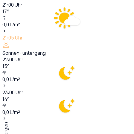
21:00
Uhr
17
°
0,0
L/m²
21:05
Uhr
Sonnen- untergang
22:00
Uhr
15
°
0,0
L/m²
23:00
Uhr
14
°
0,0
L/m²
Morgen