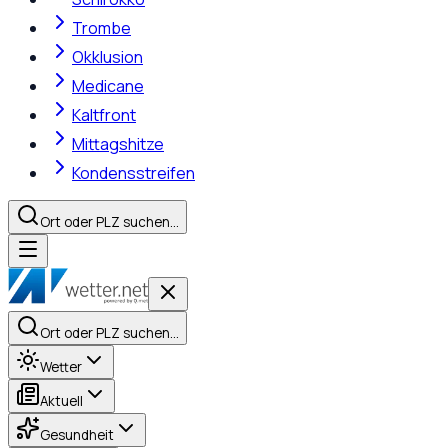
Trombe
Okklusion
Medicane
Kaltfront
Mittagshitze
Kondensstreifen
Ort oder PLZ suchen…
Ort oder PLZ suchen…
Wetter
Aktuell
Gesundheit