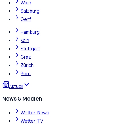
Wien
Salzburg
Genf
Hamburg
Köln
Stuttgart
Graz
Zürich
Bern
Aktuell
News & Medien
Wetter-News
Wetter-TV