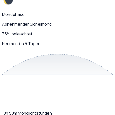
Mondphase
Abnehmender Sichelmond
35
%
beleuchtet
Neumond in 5 Tagen
18h 50m
Mondlichtstunden