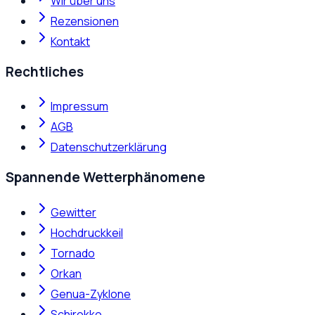
Wir über uns
Rezensionen
Kontakt
Rechtliches
Impressum
AGB
Datenschutzerklärung
Spannende Wetterphänomene
Gewitter
Hochdruckkeil
Tornado
Orkan
Genua-Zyklone
Schirokko