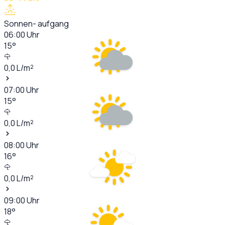
Sonnen- aufgang
06:00
Uhr
15
°
0,0
L/m²
07:00
Uhr
15
°
0,0
L/m²
08:00
Uhr
16
°
0,0
L/m²
09:00
Uhr
18
°