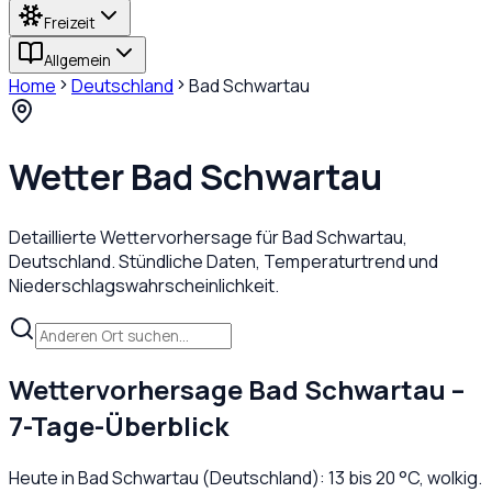
Freizeit
Allgemein
Home
Deutschland
Bad Schwartau
Wetter
Bad Schwartau
Detaillierte Wettervorhersage für
Bad Schwartau
,
Deutschland
. Stündliche Daten, Temperaturtrend und
Niederschlagswahrscheinlichkeit.
Wettervorhersage
Bad Schwartau
–
7-Tage-Überblick
Heute in
Bad Schwartau
(
Deutschland
):
13
bis
20
°C,
wolkig
.