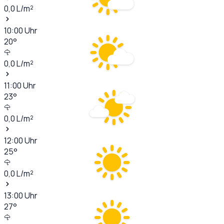
0,0
L/m²
10:00
Uhr
20
°
0,0
L/m²
11:00
Uhr
23
°
0,0
L/m²
12:00
Uhr
25
°
0,0
L/m²
13:00
Uhr
27
°