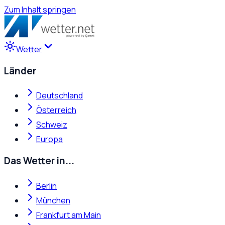
Zum Inhalt springen
Wetter
Länder
Deutschland
Österreich
Schweiz
Europa
Das Wetter in...
Berlin
München
Frankfurt am Main