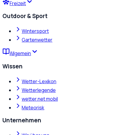
Freizeit
Outdoor & Sport
Wintersport
Gartenwetter
Allgemein
Wissen
Wetter-Lexikon
Wetterlegende
wetter.net mobil
Meteorisk
Unternehmen