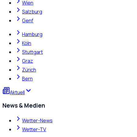
Wien
Salzburg
Genf
Hamburg
Köln
Stuttgart
Graz
Zürich
Bern
Aktuell
News & Medien
Wetter-News
Wetter-TV