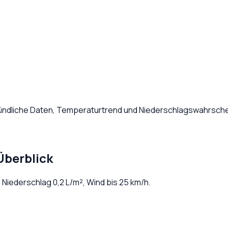
tündliche Daten, Temperaturtrend und Niederschlagswahrschei
Überblick
. Niederschlag
0,2
L/m², Wind bis
25
km/h.