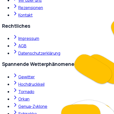
Wir über uns
Rezensionen
Kontakt
Rechtliches
Impressum
AGB
Datenschutzerklärung
Spannende Wetterphänomene
Gewitter
Hochdruckkeil
Tornado
Orkan
Genua-Zyklone
Schirokko