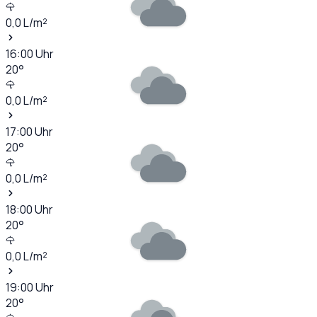
0,0
L/m²
16:00
Uhr
20
°
0,0
L/m²
17:00
Uhr
20
°
0,0
L/m²
18:00
Uhr
20
°
0,0
L/m²
19:00
Uhr
20
°