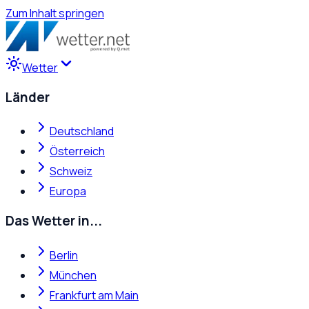
Zum Inhalt springen
Wetter
Länder
Deutschland
Österreich
Schweiz
Europa
Das Wetter in...
Berlin
München
Frankfurt am Main