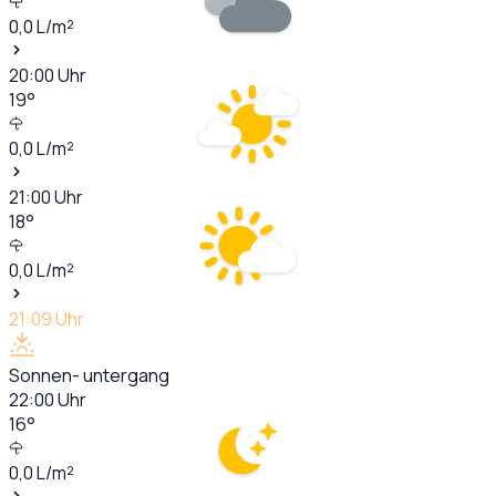
0,0
L/m²
20:00
Uhr
19
°
0,0
L/m²
21:00
Uhr
18
°
0,0
L/m²
21:09
Uhr
Sonnen- untergang
22:00
Uhr
16
°
0,0
L/m²