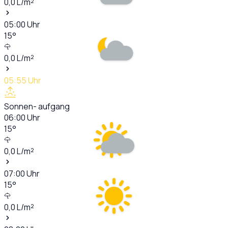
0,0
L/m²
05:00
Uhr
15
°
0,0
L/m²
05:55
Uhr
Sonnen- aufgang
06:00
Uhr
15
°
0,0
L/m²
07:00
Uhr
15
°
0,0
L/m²