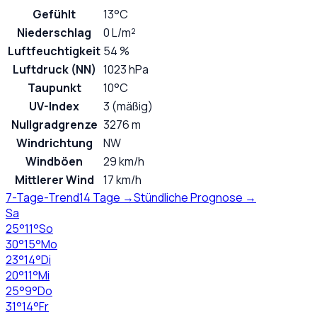
Gefühlt
13°C
Niederschlag
0 L/m²
Luftfeuchtigkeit
54 %
Luftdruck (NN)
1023 hPa
Taupunkt
10°C
UV-Index
3 (mäßig)
Nullgradgrenze
3276 m
Windrichtung
NW
Windböen
29 km/h
Mittlerer Wind
17 km/h
7-Tage-Trend
14 Tage →
Stündliche Prognose →
Sa
25
°
11
°
So
30
°
15
°
Mo
23
°
14
°
Di
20
°
11
°
Mi
25
°
9
°
Do
31
°
14
°
Fr