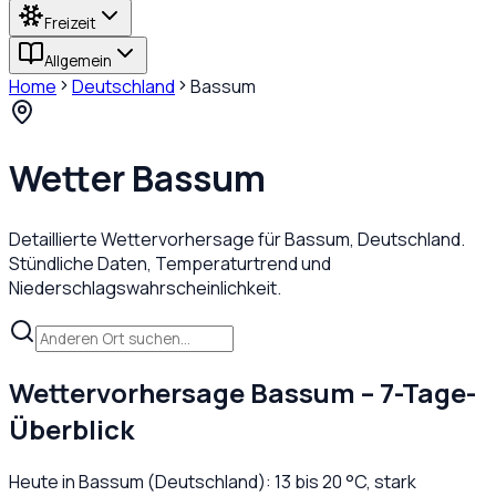
Freizeit
Allgemein
Home
Deutschland
Bassum
Wetter
Bassum
Detaillierte Wettervorhersage für
Bassum
,
Deutschland
.
Stündliche Daten, Temperaturtrend und
Niederschlagswahrscheinlichkeit.
Wettervorhersage
Bassum
– 7-Tage-
Überblick
Heute in
Bassum
(
Deutschland
):
13
bis
20
°C,
stark