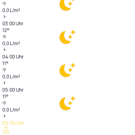
0,0
L/m²
03:00
Uhr
12
°
0,0
L/m²
04:00
Uhr
11
°
0,0
L/m²
05:00
Uhr
11
°
0,0
L/m²
05:54
Uhr