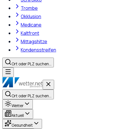
Trombe
Okklusion
Medicane
Kaltfront
Mittagshitze
Kondensstreifen
Ort oder PLZ suchen…
Ort oder PLZ suchen…
Wetter
Aktuell
Gesundheit