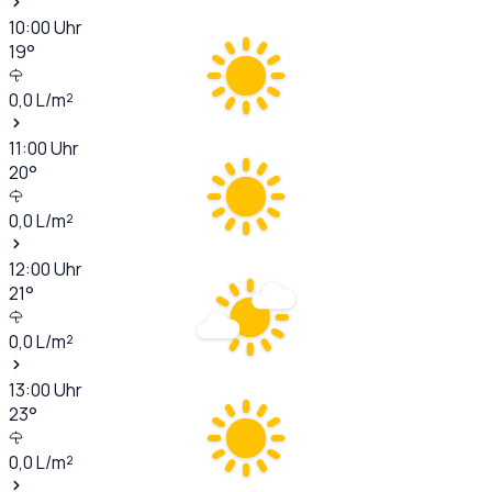
10:00
Uhr
19
°
0,0
L/m²
11:00
Uhr
20
°
0,0
L/m²
12:00
Uhr
21
°
0,0
L/m²
13:00
Uhr
23
°
0,0
L/m²