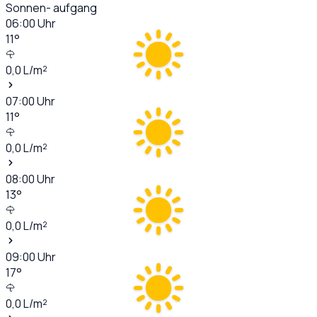
Sonnen- aufgang
06:00
Uhr
11
°
0,0
L/m²
07:00
Uhr
11
°
0,0
L/m²
08:00
Uhr
13
°
0,0
L/m²
09:00
Uhr
17
°
0,0
L/m²