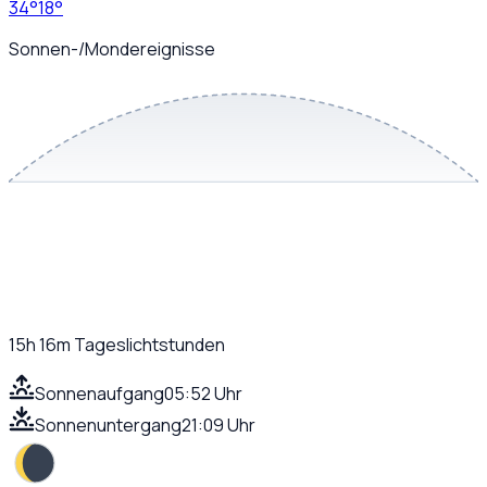
34
°
18
°
Sonnen-/Mondereignisse
15h 16m
Tageslichtstunden
Sonnenaufgang
05:52 Uhr
Sonnenuntergang
21:09 Uhr