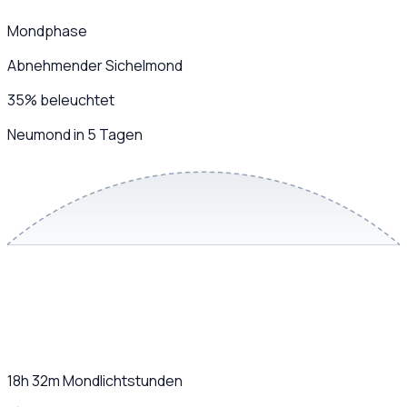
Mondphase
Abnehmender Sichelmond
35
%
beleuchtet
Neumond in 5 Tagen
18h 32m
Mondlichtstunden