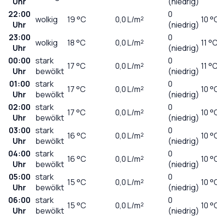
Uhr
(niedrig)
22:00
0
wolkig
19
°C
0,0
L/m²
10 °
Uhr
(niedrig)
23:00
0
wolkig
18
°C
0,0
L/m²
11 °
Uhr
(niedrig)
00:00
stark
0
17
°C
0,0
L/m²
11 °
Uhr
bewölkt
(niedrig)
01:00
stark
0
17
°C
0,0
L/m²
10 °
Uhr
bewölkt
(niedrig)
02:00
stark
0
17
°C
0,0
L/m²
10 °
Uhr
bewölkt
(niedrig)
03:00
stark
0
16
°C
0,0
L/m²
10 °
Uhr
bewölkt
(niedrig)
04:00
stark
0
16
°C
0,0
L/m²
10 °
Uhr
bewölkt
(niedrig)
05:00
stark
0
15
°C
0,0
L/m²
10 °
Uhr
bewölkt
(niedrig)
06:00
stark
0
15
°C
0,0
L/m²
10 °
Uhr
bewölkt
(niedrig)