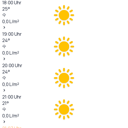
18:00
Uhr
25
°
0,0
L/m²
19:00
Uhr
24
°
0,0
L/m²
20:00
Uhr
24
°
0,0
L/m²
21:00
Uhr
21
°
0,0
L/m²