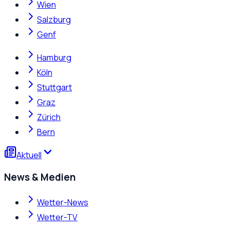
Wien
Salzburg
Genf
Hamburg
Köln
Stuttgart
Graz
Zürich
Bern
Aktuell
News & Medien
Wetter-News
Wetter-TV