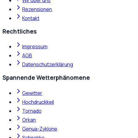
Wir über uns
Rezensionen
Kontakt
Rechtliches
Impressum
AGB
Datenschutzerklärung
Spannende Wetterphänomene
Gewitter
Hochdruckkeil
Tornado
Orkan
Genua-Zyklone
Schirokko