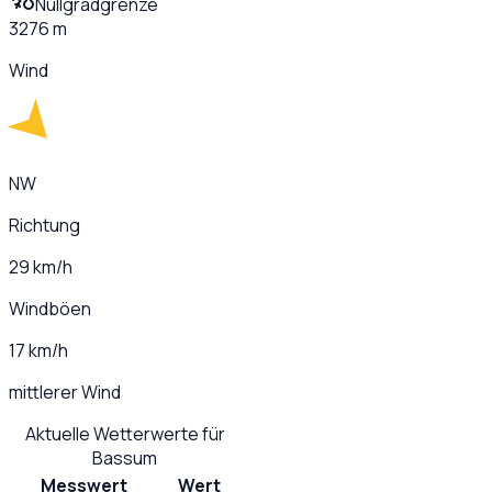
Nullgradgrenze
3276 m
Wind
NW
Richtung
29 km/h
Windböen
17 km/h
mittlerer Wind
Aktuelle Wetterwerte für
Bassum
Messwert
Wert