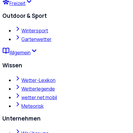
Freizeit
Outdoor & Sport
Wintersport
Gartenwetter
Allgemein
Wissen
Wetter-Lexikon
Wetterlegende
wetter.net mobil
Meteorisk
Unternehmen