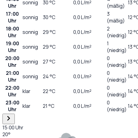
sonnig
30
°C
0,0
L/m²
13 °
Uhr
(mäßig)
17:00
3
sonnig
30
°C
0,0
L/m²
12 °
Uhr
(mäßig)
18:00
2
sonnig
29
°C
0,0
L/m²
12 °
Uhr
(niedrig)
19:00
1
sonnig
29
°C
0,0
L/m²
13 °
Uhr
(niedrig)
20:00
0
sonnig
27
°C
0,0
L/m²
13 °
Uhr
(niedrig)
21:00
0
sonnig
24
°C
0,0
L/m²
14 °
Uhr
(niedrig)
22:00
0
klar
22
°C
0,0
L/m²
14 °
Uhr
(niedrig)
23:00
0
klar
21
°C
0,0
L/m²
14 °
Uhr
(niedrig)
15:00
Uhr
20
°