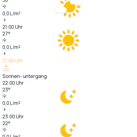
0,0
L/m²
21:00
Uhr
27
°
0,0
L/m²
21:00
Uhr
Sonnen- untergang
22:00
Uhr
23
°
0,0
L/m²
23:00
Uhr
22
°
0,0
L/m²