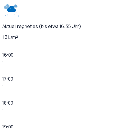
Aktuell regnet es (bis etwa 16:35 Uhr)
1,3 L/m²
16:00
·
17:00
·
18:00
·
19:00