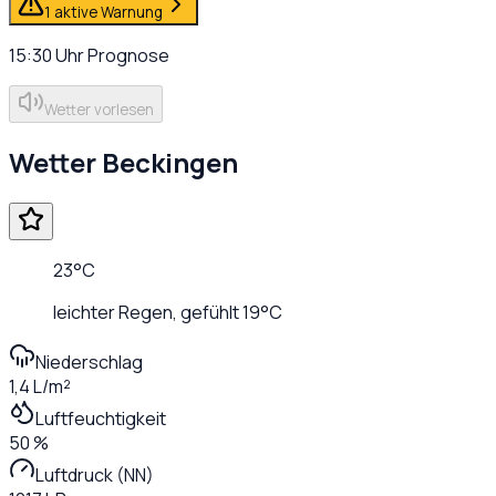
1 aktive Warnung
15:30
Uhr
Prognose
Wetter vorlesen
Wetter
Beckingen
23
°C
leichter Regen
, gefühlt
19
°C
Niederschlag
1,4 L/m²
Luftfeuchtigkeit
50 %
Luftdruck (NN)