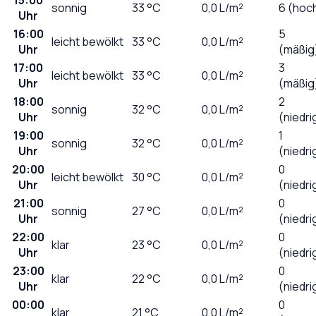
sonnig
33
°C
0,0
L/m²
6 (hoc
Uhr
16:00
5
leicht bewölkt
33
°C
0,0
L/m²
Uhr
(mäßig
17:00
3
leicht bewölkt
33
°C
0,0
L/m²
Uhr
(mäßig
18:00
2
sonnig
32
°C
0,0
L/m²
Uhr
(niedri
19:00
1
sonnig
32
°C
0,0
L/m²
Uhr
(niedri
20:00
0
leicht bewölkt
30
°C
0,0
L/m²
Uhr
(niedri
21:00
0
sonnig
27
°C
0,0
L/m²
Uhr
(niedri
22:00
0
klar
23
°C
0,0
L/m²
Uhr
(niedri
23:00
0
klar
22
°C
0,0
L/m²
Uhr
(niedri
00:00
0
klar
21
°C
0,0
L/m²