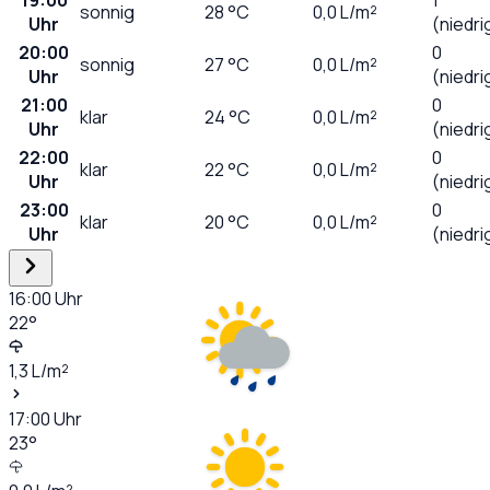
sonnig
28
°C
0,0
L/m²
Uhr
(niedri
20:00
0
sonnig
27
°C
0,0
L/m²
Uhr
(niedri
21:00
0
klar
24
°C
0,0
L/m²
Uhr
(niedri
22:00
0
klar
22
°C
0,0
L/m²
Uhr
(niedri
23:00
0
klar
20
°C
0,0
L/m²
Uhr
(niedri
16:00
Uhr
22
°
1,3
L/m²
17:00
Uhr
23
°