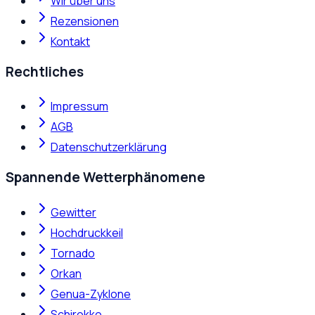
Wir über uns
Rezensionen
Kontakt
Rechtliches
Impressum
AGB
Datenschutzerklärung
Spannende Wetterphänomene
Gewitter
Hochdruckkeil
Tornado
Orkan
Genua-Zyklone
Schirokko