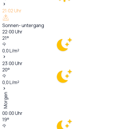
21:02
Uhr
Sonnen- untergang
22:00
Uhr
21
°
0,0
L/m²
23:00
Uhr
20
°
0,0
L/m²
Morgen
00:00
Uhr
19
°