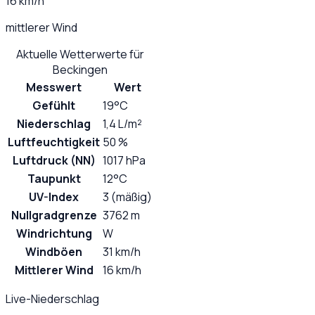
16 km/h
mittlerer Wind
Aktuelle Wetterwerte für
Beckingen
Messwert
Wert
Gefühlt
19°C
Niederschlag
1,4 L/m²
Luftfeuchtigkeit
50 %
Luftdruck (NN)
1017 hPa
Taupunkt
12°C
UV-Index
3 (mäßig)
Nullgradgrenze
3762 m
Windrichtung
W
Windböen
31 km/h
Mittlerer Wind
16 km/h
Live-Niederschlag