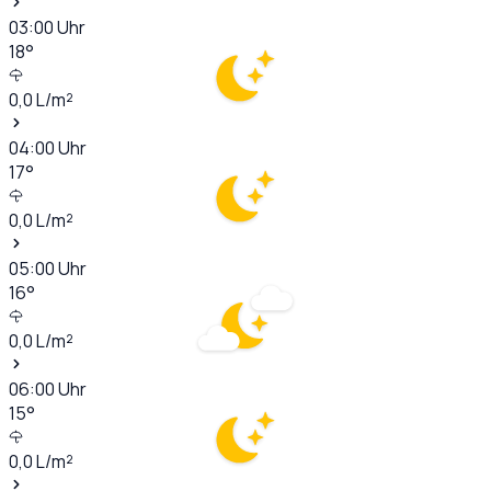
03:00
Uhr
18
°
0,0
L/m²
04:00
Uhr
17
°
0,0
L/m²
05:00
Uhr
16
°
0,0
L/m²
06:00
Uhr
15
°
0,0
L/m²