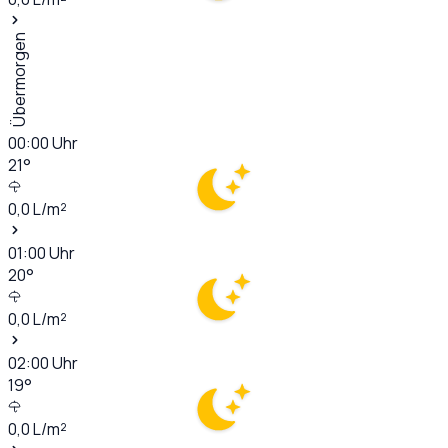
Übermorgen
00:00
Uhr
21
°
0,0
L/m²
01:00
Uhr
20
°
0,0
L/m²
02:00
Uhr
19
°
0,0
L/m²