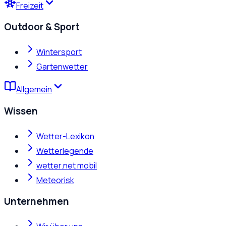
Freizeit
Outdoor & Sport
Wintersport
Gartenwetter
Allgemein
Wissen
Wetter-Lexikon
Wetterlegende
wetter.net mobil
Meteorisk
Unternehmen