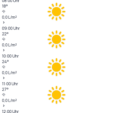
08:00
Uhr
18
°
0,0
L/m²
09:00
Uhr
22
°
0,0
L/m²
10:00
Uhr
24
°
0,0
L/m²
11:00
Uhr
27
°
0,0
L/m²
12:00
Uhr