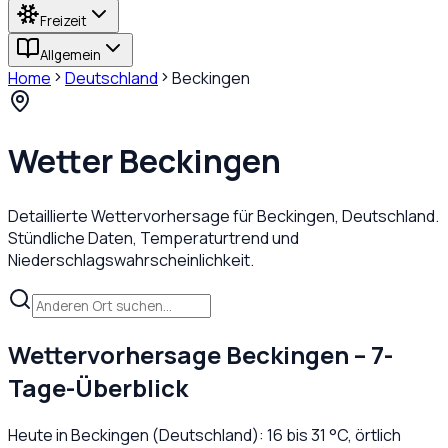
Freizeit
Allgemein
Home
Deutschland
Beckingen
Wetter
Beckingen
Detaillierte Wettervorhersage für
Beckingen
,
Deutschland
.
Stündliche Daten, Temperaturtrend und
Niederschlagswahrscheinlichkeit.
Wettervorhersage
Beckingen
– 7-
Tage-Überblick
Heute in
Beckingen
(
Deutschland
):
16
bis
31
°C,
örtlich