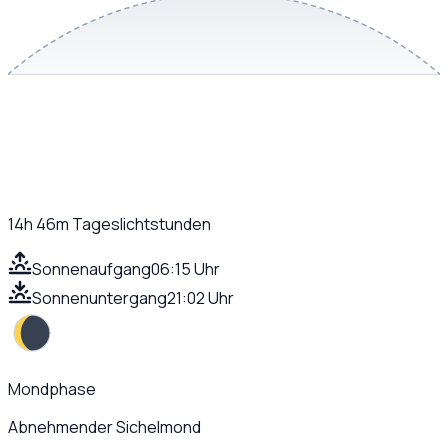
14h 46m
Tageslichtstunden
Sonnenaufgang
06:15 Uhr
Sonnenuntergang
21:02 Uhr
Mondphase
Abnehmender Sichelmond