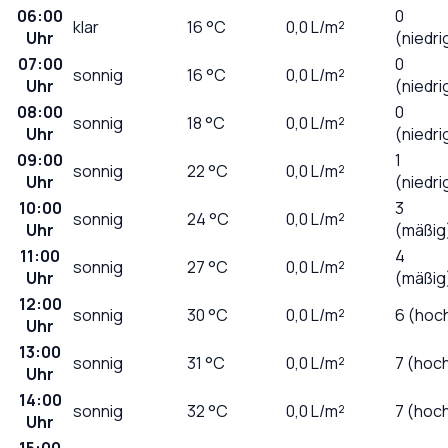
06:00
0
klar
16
°C
0,0
L/m²
Uhr
(niedri
07:00
0
sonnig
16
°C
0,0
L/m²
Uhr
(niedri
08:00
0
sonnig
18
°C
0,0
L/m²
Uhr
(niedri
09:00
1
sonnig
22
°C
0,0
L/m²
Uhr
(niedri
10:00
3
sonnig
24
°C
0,0
L/m²
Uhr
(mäßig
11:00
4
sonnig
27
°C
0,0
L/m²
Uhr
(mäßig
12:00
sonnig
30
°C
0,0
L/m²
6 (hoc
Uhr
13:00
sonnig
31
°C
0,0
L/m²
7 (hoc
Uhr
14:00
sonnig
32
°C
0,0
L/m²
7 (hoc
Uhr
15:00