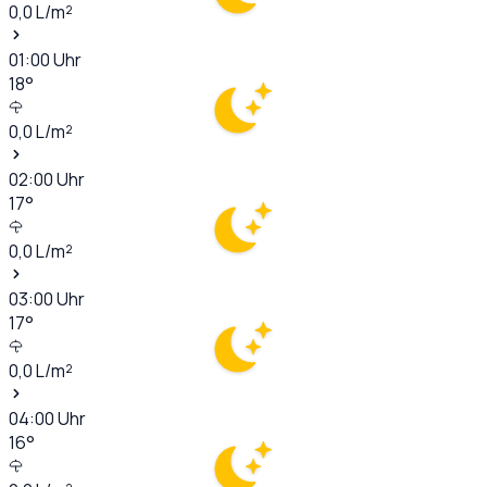
0,0
L/m²
01:00
Uhr
18
°
0,0
L/m²
02:00
Uhr
17
°
0,0
L/m²
03:00
Uhr
17
°
0,0
L/m²
04:00
Uhr
16
°