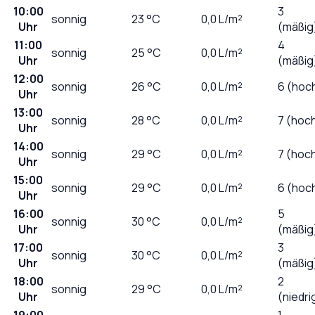
10:00
3
sonnig
23
°C
0,0
L/m²
Uhr
(mäßig
11:00
4
sonnig
25
°C
0,0
L/m²
Uhr
(mäßig
12:00
sonnig
26
°C
0,0
L/m²
6 (hoc
Uhr
13:00
sonnig
28
°C
0,0
L/m²
7 (hoc
Uhr
14:00
sonnig
29
°C
0,0
L/m²
7 (hoc
Uhr
15:00
sonnig
29
°C
0,0
L/m²
6 (hoc
Uhr
16:00
5
sonnig
30
°C
0,0
L/m²
Uhr
(mäßig
17:00
3
sonnig
30
°C
0,0
L/m²
Uhr
(mäßig
18:00
2
sonnig
29
°C
0,0
L/m²
Uhr
(niedri
19:00
1