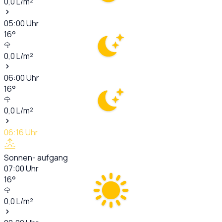
0,0
L/m²
05:00
Uhr
16
°
0,0
L/m²
06:00
Uhr
16
°
0,0
L/m²
06:16
Uhr
Sonnen- aufgang
07:00
Uhr
16
°
0,0
L/m²