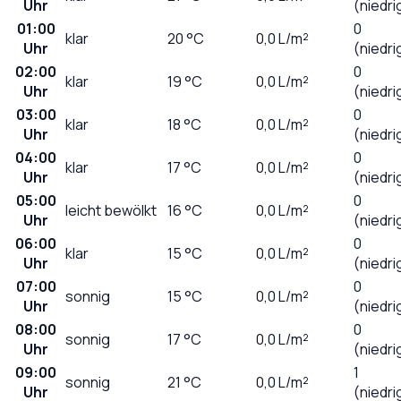
Uhr
(niedri
01:00
0
klar
20
°C
0,0
L/m²
Uhr
(niedri
02:00
0
klar
19
°C
0,0
L/m²
Uhr
(niedri
03:00
0
klar
18
°C
0,0
L/m²
Uhr
(niedri
04:00
0
klar
17
°C
0,0
L/m²
Uhr
(niedri
05:00
0
leicht bewölkt
16
°C
0,0
L/m²
Uhr
(niedri
06:00
0
klar
15
°C
0,0
L/m²
Uhr
(niedri
07:00
0
sonnig
15
°C
0,0
L/m²
Uhr
(niedri
08:00
0
sonnig
17
°C
0,0
L/m²
Uhr
(niedri
09:00
1
sonnig
21
°C
0,0
L/m²
Uhr
(niedri