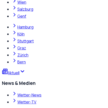
Wien
Salzburg
Genf
Hamburg
Köln
Stuttgart
Graz
Zürich
Bern
Aktuell
News & Medien
Wetter-News
Wetter-TV