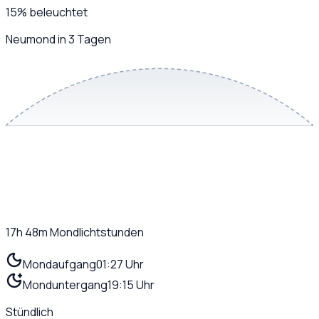
15
%
beleuchtet
Neumond in 3 Tagen
17h 48m
Mondlichtstunden
Mondaufgang
01:27 Uhr
Monduntergang
19:15 Uhr
Stündlich