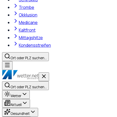
Trombe
Okklusion
Medicane
Kaltfront
Mittagshitze
Kondensstreifen
Ort oder PLZ suchen…
Ort oder PLZ suchen…
Wetter
Aktuell
Gesundheit