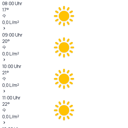
08:00
Uhr
17
°
0,0
L/m²
09:00
Uhr
20
°
0,0
L/m²
10:00
Uhr
21
°
0,0
L/m²
11:00
Uhr
22
°
0,0
L/m²