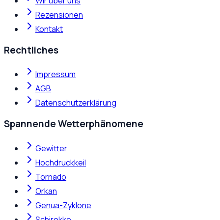
Wir über uns
Rezensionen
Kontakt
Rechtliches
Impressum
AGB
Datenschutzerklärung
Spannende Wetterphänomene
Gewitter
Hochdruckkeil
Tornado
Orkan
Genua-Zyklone
Schirokko