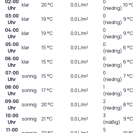
02:00
0
klar
20
°C
0,0
L/m²
10 °
Uhr
(niedrig)
03:00
0
klar
19
°C
0,0
L/m²
9 °C
Uhr
(niedrig)
04:00
0
klar
19
°C
0,0
L/m²
9 °C
Uhr
(niedrig)
05:00
0
klar
15
°C
0,0
L/m²
6 °C
Uhr
(niedrig)
06:00
0
klar
15
°C
0,0
L/m²
6 °C
Uhr
(niedrig)
07:00
0
sonnig
15
°C
0,0
L/m²
7 °C
Uhr
(niedrig)
08:00
1
sonnig
17
°C
0,0
L/m²
9 °C
Uhr
(niedrig)
09:00
2
sonnig
20
°C
0,0
L/m²
8 °C
Uhr
(niedrig)
10:00
3
sonnig
21
°C
0,0
L/m²
9 °C
Uhr
(mäßig)
11:00
5
sonnig
22
°C
0,0
L/m²
10 °