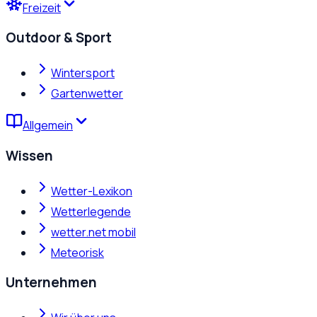
Freizeit
Outdoor & Sport
Wintersport
Gartenwetter
Allgemein
Wissen
Wetter-Lexikon
Wetterlegende
wetter.net mobil
Meteorisk
Unternehmen