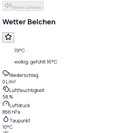
Wetter vorlesen
Wetter
Belchen
19
°C
wolkig
, gefühlt
16
°C
Niederschlag
0 L/m²
Luftfeuchtigkeit
58 %
Luftdruck
866 hPa
Taupunkt
10°C