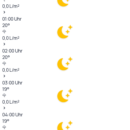
0,0
L/m²
01:00
Uhr
20
°
0,0
L/m²
02:00
Uhr
20
°
0,0
L/m²
03:00
Uhr
19
°
0,0
L/m²
04:00
Uhr
19
°