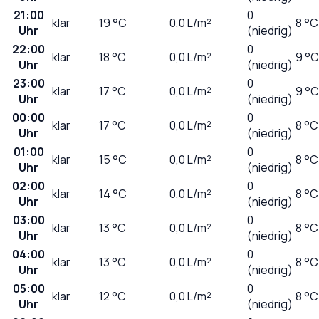
21:00
0
klar
19
°C
0,0
L/m²
8 °C
Uhr
(niedrig)
22:00
0
klar
18
°C
0,0
L/m²
9 °C
Uhr
(niedrig)
23:00
0
klar
17
°C
0,0
L/m²
9 °C
Uhr
(niedrig)
00:00
0
klar
17
°C
0,0
L/m²
8 °C
Uhr
(niedrig)
01:00
0
klar
15
°C
0,0
L/m²
8 °C
Uhr
(niedrig)
02:00
0
klar
14
°C
0,0
L/m²
8 °C
Uhr
(niedrig)
03:00
0
klar
13
°C
0,0
L/m²
8 °C
Uhr
(niedrig)
04:00
0
klar
13
°C
0,0
L/m²
8 °C
Uhr
(niedrig)
05:00
0
klar
12
°C
0,0
L/m²
8 °C
Uhr
(niedrig)