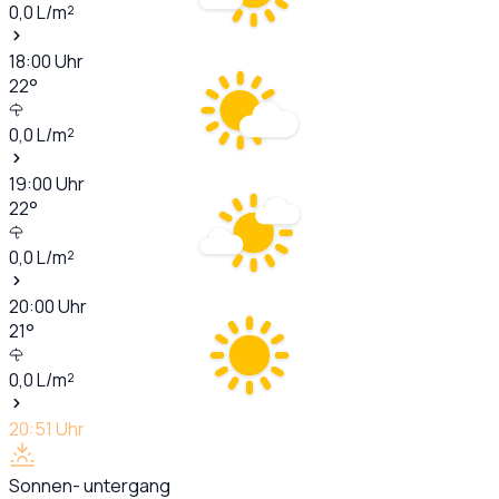
0,0
L/m²
18:00
Uhr
22
°
0,0
L/m²
19:00
Uhr
22
°
0,0
L/m²
20:00
Uhr
21
°
0,0
L/m²
20:51
Uhr
Sonnen- untergang