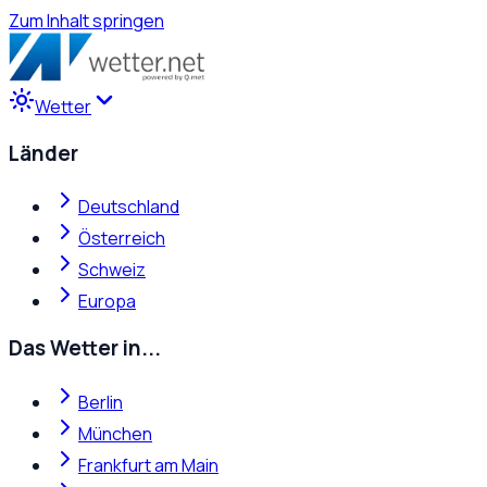
Zum Inhalt springen
Wetter
Länder
Deutschland
Österreich
Schweiz
Europa
Das Wetter in...
Berlin
München
Frankfurt am Main