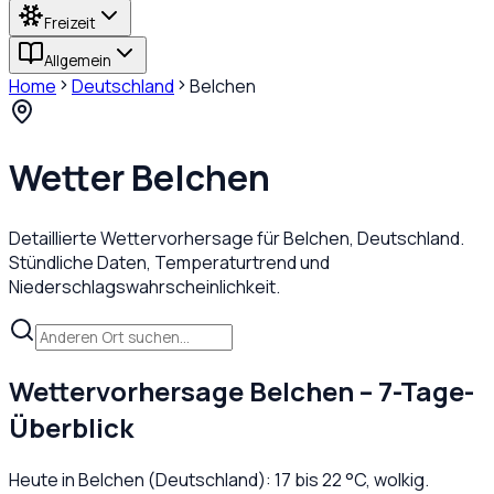
Freizeit
Allgemein
Home
Deutschland
Belchen
Wetter
Belchen
Detaillierte Wettervorhersage für
Belchen
,
Deutschland
.
Stündliche Daten, Temperaturtrend und
Niederschlagswahrscheinlichkeit.
Wettervorhersage
Belchen
– 7-Tage-
Überblick
Heute in
Belchen
(
Deutschland
):
17
bis
22
°C,
wolkig
.