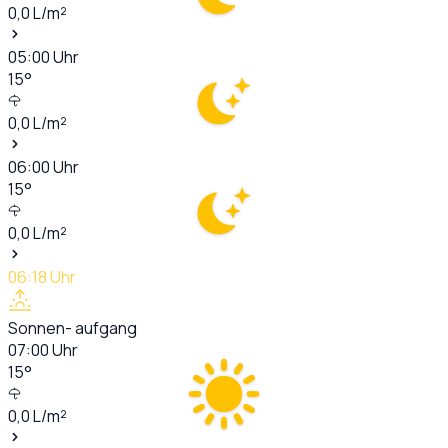
0,0
L/m²
05:00
Uhr
15
°
0,0
L/m²
06:00
Uhr
15
°
0,0
L/m²
06:18
Uhr
Sonnen- aufgang
07:00
Uhr
15
°
0,0
L/m²