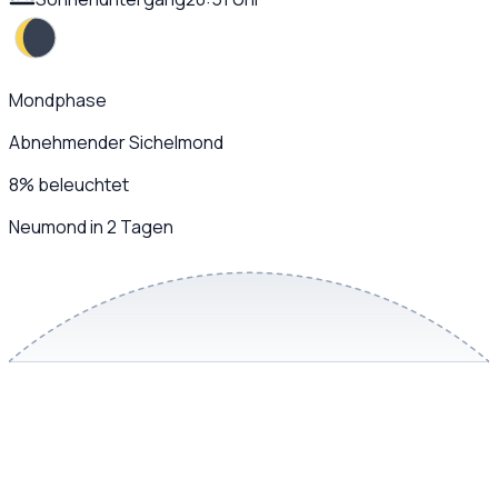
Mondphase
Abnehmender Sichelmond
8
%
beleuchtet
Neumond in 2 Tagen