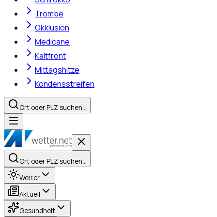
Trombe
Okklusion
Medicane
Kaltfront
Mittagshitze
Kondensstreifen
Ort oder PLZ suchen…
Ort oder PLZ suchen…
Wetter
Aktuell
Gesundheit