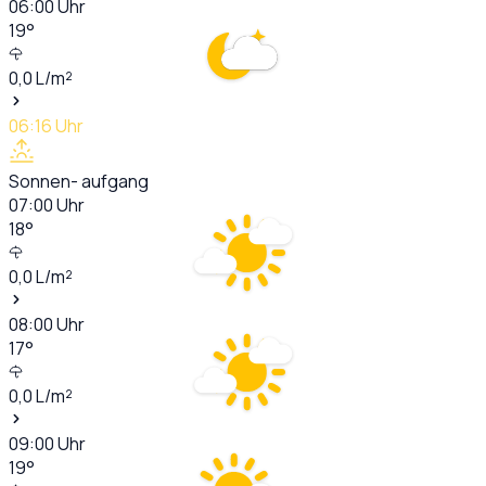
06:00
Uhr
19
°
0,0
L/m²
06:16
Uhr
Sonnen- aufgang
07:00
Uhr
18
°
0,0
L/m²
08:00
Uhr
17
°
0,0
L/m²
09:00
Uhr
19
°