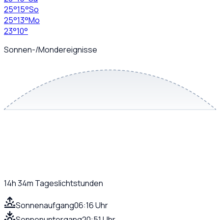
25
°
15
°
So
25
°
13
°
Mo
23
°
10
°
Sonnen-/Mondereignisse
14h 34m
Tageslichtstunden
Sonnenaufgang
06:16 Uhr
Sonnenuntergang
20:51 Uhr