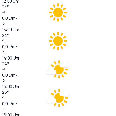
12:00
Uhr
23
°
0,0
L/m²
13:00
Uhr
24
°
0,0
L/m²
14:00
Uhr
24
°
0,0
L/m²
15:00
Uhr
25
°
0,0
L/m²
16:00
Uhr