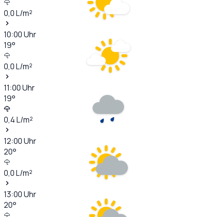
0,0
L/m²
10:00
Uhr
19
°
0,0
L/m²
11:00
Uhr
19
°
0,4
L/m²
12:00
Uhr
20
°
0,0
L/m²
13:00
Uhr
20
°