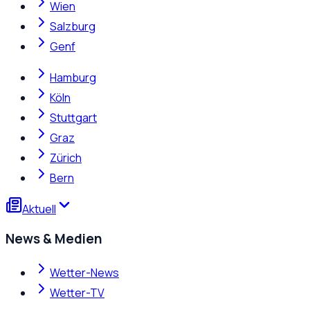
Wien
Salzburg
Genf
Hamburg
Köln
Stuttgart
Graz
Zürich
Bern
Aktuell
News & Medien
Wetter-News
Wetter-TV