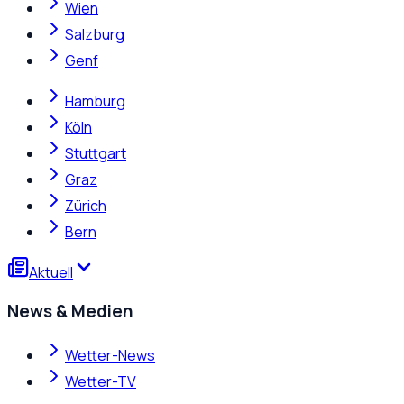
Wien
Salzburg
Genf
Hamburg
Köln
Stuttgart
Graz
Zürich
Bern
Aktuell
News & Medien
Wetter-News
Wetter-TV