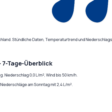
hland
. Stündliche Daten, Temperaturtrend und Niederschlags
 7-Tage-Überblick
ig
. Niederschlag
0,0
L/m², Wind bis
50
km/h.
Niederschläge am Sonntag mit 2,4 L/m².