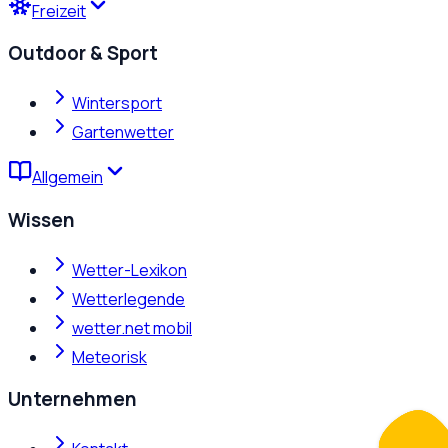
Freizeit
Outdoor & Sport
Wintersport
Gartenwetter
Allgemein
Wissen
Wetter-Lexikon
Wetterlegende
wetter.net mobil
Meteorisk
Unternehmen