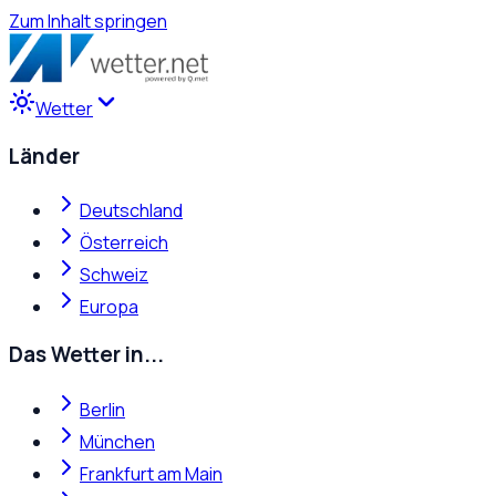
Zum Inhalt springen
Wetter
Länder
Deutschland
Österreich
Schweiz
Europa
Das Wetter in...
Berlin
München
Frankfurt am Main