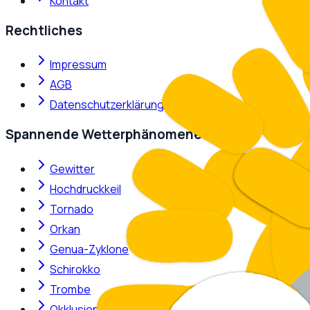
Kontakt
Rechtliches
Impressum
AGB
Datenschutzerklärung
Spannende Wetterphänomene
Gewitter
Hochdruckkeil
Tornado
Orkan
Genua-Zyklone
Schirokko
Trombe
Okklusion