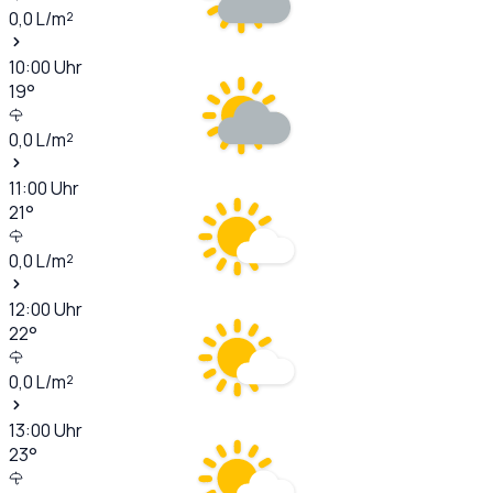
0,0
L/m²
10:00
Uhr
19
°
0,0
L/m²
11:00
Uhr
21
°
0,0
L/m²
12:00
Uhr
22
°
0,0
L/m²
13:00
Uhr
23
°