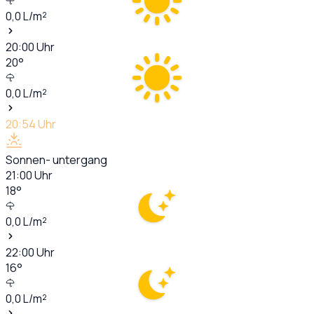
0,0
L/m²
20:00
Uhr
20
°
0,0
L/m²
20:54
Uhr
Sonnen- untergang
21:00
Uhr
18
°
0,0
L/m²
22:00
Uhr
16
°
0,0
L/m²