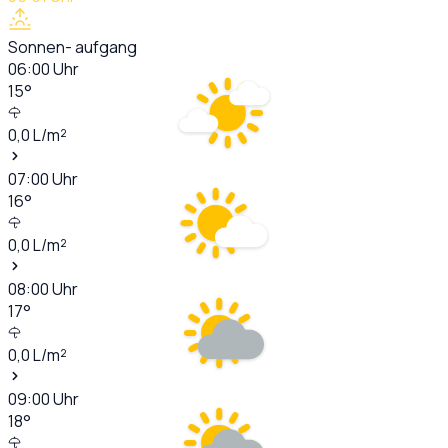
Sonnen- aufgang
06:00
Uhr
15
°
0,0
L/m²
07:00
Uhr
16
°
0,0
L/m²
08:00
Uhr
17
°
0,0
L/m²
09:00
Uhr
18
°