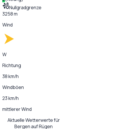
Nullgradgrenze
3258 m
Wind
W
Richtung
38 km/h
Windböen
23 km/h
mittlerer Wind
Aktuelle Wetterwerte für
Bergen auf Rügen