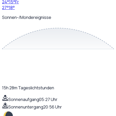
24
°
15
°
Fr
27
°
18
°
Sonnen-/Mondereignisse
15h 28m
Tageslichtstunden
Sonnenaufgang
05:27 Uhr
Sonnenuntergang
20:56 Uhr