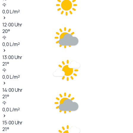
0,0
L/m²
12:00
Uhr
20
°
0,0
L/m²
13:00
Uhr
21
°
0,0
L/m²
14:00
Uhr
21
°
0,0
L/m²
15:00
Uhr
21
°