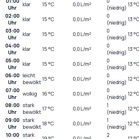
01:00
0
klar
15
°C
0,0
L/m²
13 °
Uhr
(niedrig)
02:00
0
klar
15
°C
0,0
L/m²
13 °
Uhr
(niedrig)
03:00
0
klar
15
°C
0,0
L/m²
13 °
Uhr
(niedrig)
04:00
0
klar
15
°C
0,0
L/m²
13 °
Uhr
(niedrig)
05:00
0
klar
15
°C
0,0
L/m²
13 °
Uhr
(niedrig)
06:00
leicht
0
15
°C
0,0
L/m²
12 °
Uhr
bewölkt
(niedrig)
07:00
0
wolkig
16
°C
0,0
L/m²
12 °
Uhr
(niedrig)
08:00
stark
1
17
°C
0,0
L/m²
12 °
Uhr
bewölkt
(niedrig)
09:00
stark
1
18
°C
0,0
L/m²
12 °
Uhr
bewölkt
(niedrig)
10:00
stark
2
19
°C
0,0
L/m²
12 °