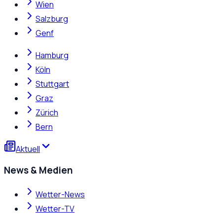
Wien
Salzburg
Genf
Hamburg
Köln
Stuttgart
Graz
Zürich
Bern
Aktuell
News & Medien
Wetter-News
Wetter-TV