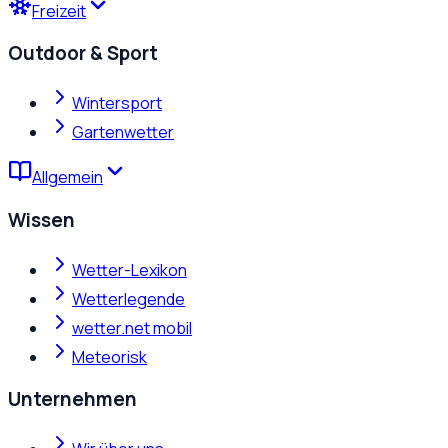
Freizeit
Outdoor & Sport
Wintersport
Gartenwetter
Allgemein
Wissen
Wetter-Lexikon
Wetterlegende
wetter.net mobil
Meteorisk
Unternehmen