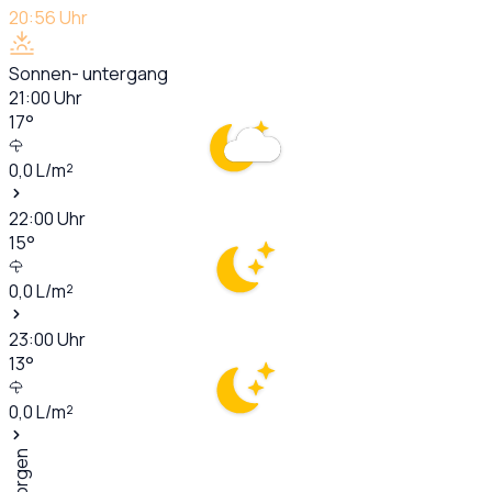
20:56
Uhr
Sonnen- untergang
21:00
Uhr
17
°
0,0
L/m²
22:00
Uhr
15
°
0,0
L/m²
23:00
Uhr
13
°
0,0
L/m²
Morgen