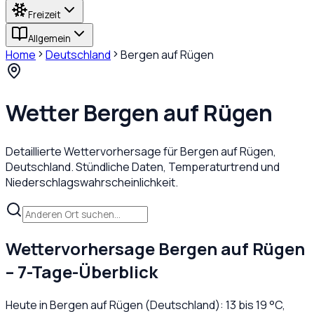
Freizeit
Allgemein
Home
Deutschland
Bergen auf Rügen
Wetter
Bergen auf Rügen
Detaillierte Wettervorhersage für
Bergen auf Rügen
,
Deutschland
. Stündliche Daten, Temperaturtrend und
Niederschlagswahrscheinlichkeit.
Wettervorhersage
Bergen auf Rügen
– 7-Tage-Überblick
Heute in
Bergen auf Rügen
(
Deutschland
):
13
bis
19
°C,