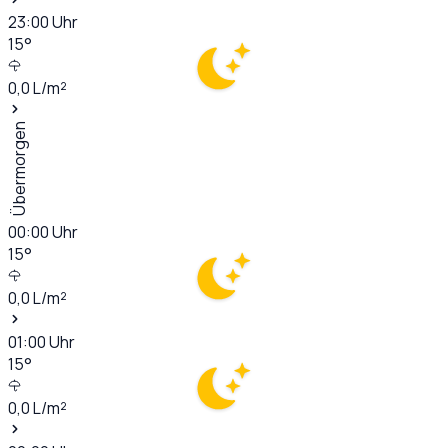
23:00
Uhr
15
°
0,0
L/m²
Übermorgen
00:00
Uhr
15
°
0,0
L/m²
01:00
Uhr
15
°
0,0
L/m²