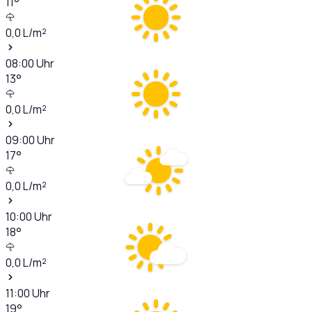
11
°
0,0
L/m²
08:00
Uhr
13
°
0,0
L/m²
09:00
Uhr
17
°
0,0
L/m²
10:00
Uhr
18
°
0,0
L/m²
11:00
Uhr
19
°