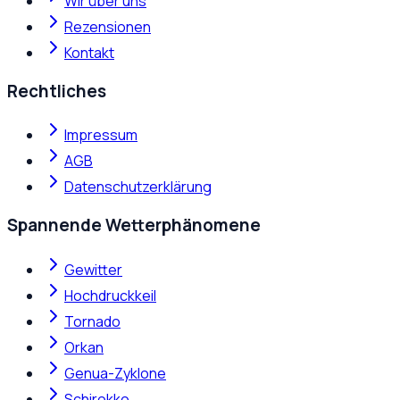
Wir über uns
Rezensionen
Kontakt
Rechtliches
Impressum
AGB
Datenschutzerklärung
Spannende Wetterphänomene
Gewitter
Hochdruckkeil
Tornado
Orkan
Genua-Zyklone
Schirokko