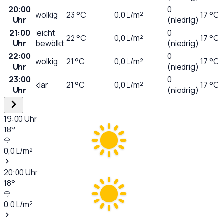
20:00
0
wolkig
23
°C
0,0
L/m²
17 °
Uhr
(niedrig)
21:00
leicht
0
22
°C
0,0
L/m²
17 °
Uhr
bewölkt
(niedrig)
22:00
0
wolkig
21
°C
0,0
L/m²
17 °
Uhr
(niedrig)
23:00
0
klar
21
°C
0,0
L/m²
17 °
Uhr
(niedrig)
19:00
Uhr
18
°
0,0
L/m²
20:00
Uhr
18
°
0,0
L/m²