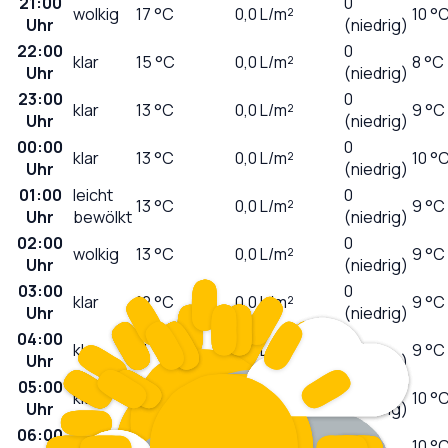
21:00
0
wolkig
17
°C
0,0
L/m²
10 °
Uhr
(niedrig)
22:00
0
klar
15
°C
0,0
L/m²
8 °C
Uhr
(niedrig)
23:00
0
klar
13
°C
0,0
L/m²
9 °C
Uhr
(niedrig)
00:00
0
klar
13
°C
0,0
L/m²
10 °
Uhr
(niedrig)
01:00
leicht
0
13
°C
0,0
L/m²
9 °C
Uhr
bewölkt
(niedrig)
02:00
0
wolkig
13
°C
0,0
L/m²
9 °C
Uhr
(niedrig)
03:00
0
klar
12
°C
0,0
L/m²
9 °C
Uhr
(niedrig)
04:00
0
klar
11
°C
0,0
L/m²
9 °C
Uhr
(niedrig)
05:00
0
klar
11
°C
0,0
L/m²
10 °
Uhr
(niedrig)
06:00
0
wolkig
11
°C
0,0
L/m²
10 °