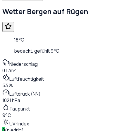
Wetter
Bergen auf Rügen
18
°C
bedeckt
, gefühlt
9
°C
Niederschlag
0 L/m²
Luftfeuchtigkeit
53 %
Luftdruck (NN)
1021 hPa
Taupunkt
9°C
UV-Index
0
(
niedrig
)