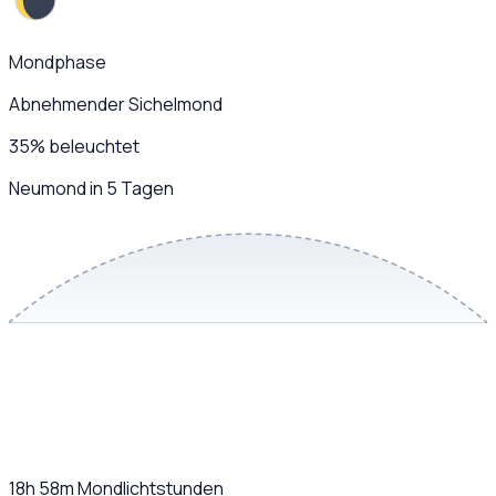
Mondphase
Abnehmender Sichelmond
35
%
beleuchtet
Neumond in 5 Tagen
18h 58m
Mondlichtstunden