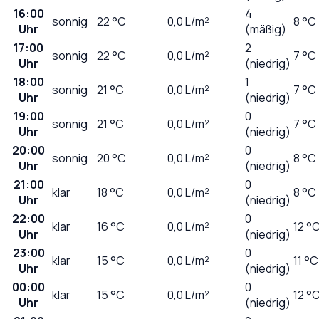
16:00
4
sonnig
22
°C
0,0
L/m²
8 °C
Uhr
(mäßig)
17:00
2
sonnig
22
°C
0,0
L/m²
7 °C
Uhr
(niedrig)
18:00
1
sonnig
21
°C
0,0
L/m²
7 °C
Uhr
(niedrig)
19:00
0
sonnig
21
°C
0,0
L/m²
7 °C
Uhr
(niedrig)
20:00
0
sonnig
20
°C
0,0
L/m²
8 °C
Uhr
(niedrig)
21:00
0
klar
18
°C
0,0
L/m²
8 °C
Uhr
(niedrig)
22:00
0
klar
16
°C
0,0
L/m²
12 °
Uhr
(niedrig)
23:00
0
klar
15
°C
0,0
L/m²
11 °C
Uhr
(niedrig)
00:00
0
klar
15
°C
0,0
L/m²
12 °
Uhr
(niedrig)