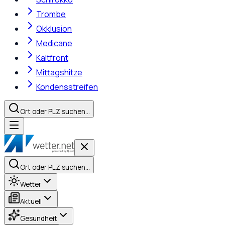
Trombe
Okklusion
Medicane
Kaltfront
Mittagshitze
Kondensstreifen
Ort oder PLZ suchen…
Ort oder PLZ suchen…
Wetter
Aktuell
Gesundheit