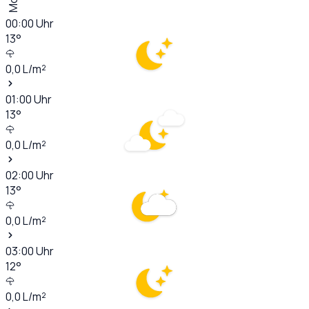
00:00
Uhr
13
°
0,0
L/m²
01:00
Uhr
13
°
0,0
L/m²
02:00
Uhr
13
°
0,0
L/m²
03:00
Uhr
12
°
0,0
L/m²