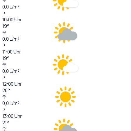
0,0
L/m²
10:00
Uhr
19
°
0,0
L/m²
11:00
Uhr
19
°
0,0
L/m²
12:00
Uhr
20
°
0,0
L/m²
13:00
Uhr
21
°