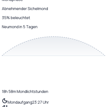
Abnehmender Sichelmond
35
%
beleuchtet
Neumond in 5 Tagen
18h 58m
Mondlichtstunden
Mondaufgang
23:27 Uhr