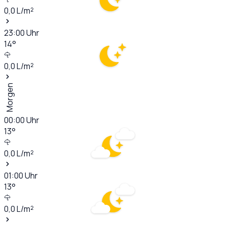
0,0
L/m²
23:00
Uhr
14
°
0,0
L/m²
Morgen
00:00
Uhr
13
°
0,0
L/m²
01:00
Uhr
13
°
0,0
L/m²