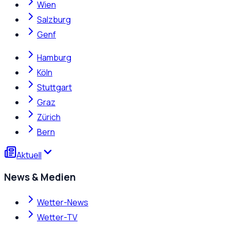
Wien
Salzburg
Genf
Hamburg
Köln
Stuttgart
Graz
Zürich
Bern
Aktuell
News & Medien
Wetter-News
Wetter-TV