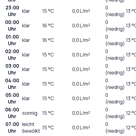
23:00
0
klar
15
°C
0,0
L/m²
13 °
Uhr
(niedrig)
00:00
0
klar
16
°C
0,0
L/m²
13 °
Uhr
(niedrig)
01:00
0
klar
16
°C
0,0
L/m²
13 °
Uhr
(niedrig)
02:00
0
klar
15
°C
0,0
L/m²
13 °
Uhr
(niedrig)
03:00
0
klar
15
°C
0,0
L/m²
13 °
Uhr
(niedrig)
04:00
0
klar
15
°C
0,0
L/m²
13 °
Uhr
(niedrig)
05:00
0
klar
15
°C
0,0
L/m²
13 °
Uhr
(niedrig)
06:00
0
sonnig
15
°C
0,0
L/m²
12 °
Uhr
(niedrig)
07:00
leicht
0
15
°C
0,0
L/m²
12 °
Uhr
bewölkt
(niedrig)