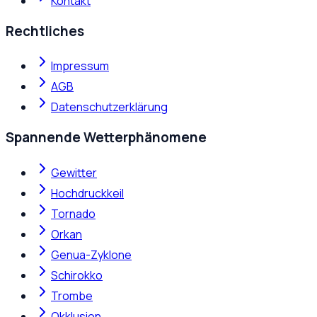
Kontakt
Rechtliches
Impressum
AGB
Datenschutzerklärung
Spannende Wetterphänomene
Gewitter
Hochdruckkeil
Tornado
Orkan
Genua-Zyklone
Schirokko
Trombe
Okklusion