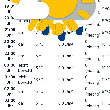
19:00
0
wolkig
19
°C
0,0
L/m²
9 °C
Uhr
(niedrig)
20:00
0
sonnig
19
°C
0,0
L/m²
9 °C
Uhr
(niedrig)
21:00
0
klar
17
°C
0,0
L/m²
9 °C
Uhr
(niedrig)
22:00
0
klar
16
°C
0,0
L/m²
10 °
Uhr
(niedrig)
23:00
0
klar
14
°C
0,0
L/m²
10 °
Uhr
(niedrig)
00:00
leicht
0
13
°C
0,0
L/m²
10 °
Uhr
bewölkt
(niedrig)
01:00
leicht
0
13
°C
0,0
L/m²
11 °
Uhr
bewölkt
(niedrig)
02:00
0
klar
13
°C
0,0
L/m²
9 °C
Uhr
(niedrig)
03:00
0
klar
13
°C
0,0
L/m²
11 °
Uhr
(niedrig)