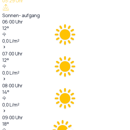
05:29
Uhr
Sonnen- aufgang
06:00
Uhr
12
°
0,0
L/m²
07:00
Uhr
12
°
0,0
L/m²
08:00
Uhr
14
°
0,0
L/m²
09:00
Uhr
18
°