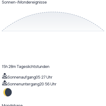
Sonnen-/Mondereignisse
15h 28m
Tageslichtstunden
Sonnenaufgang
05:27 Uhr
Sonnenuntergang
20:56 Uhr
Mondphase