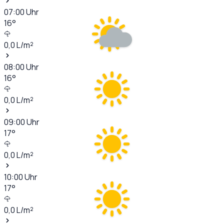
07:00
Uhr
16
°
0,0
L/m²
08:00
Uhr
16
°
0,0
L/m²
09:00
Uhr
17
°
0,0
L/m²
10:00
Uhr
17
°
0,0
L/m²