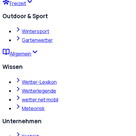
Freizeit
Outdoor & Sport
Wintersport
Gartenwetter
Allgemein
Wissen
Wetter-Lexikon
Wetterlegende
wetter.net mobil
Meteorisk
Unternehmen