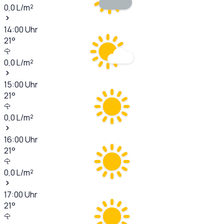
0,0
L/m²
14:00
Uhr
21
°
0,0
L/m²
15:00
Uhr
21
°
0,0
L/m²
16:00
Uhr
21
°
0,0
L/m²
17:00
Uhr
21
°