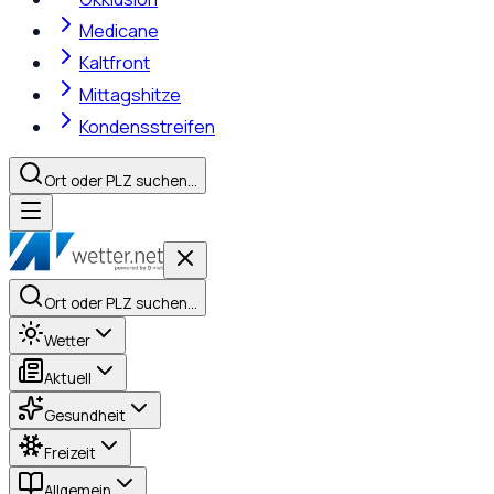
Medicane
Kaltfront
Mittagshitze
Kondensstreifen
Ort oder PLZ suchen…
Ort oder PLZ suchen…
Wetter
Aktuell
Gesundheit
Freizeit
Allgemein