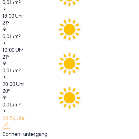
0,0
L/m²
18:00
Uhr
21
°
0,0
L/m²
19:00
Uhr
21
°
0,0
L/m²
20:00
Uhr
20
°
0,0
L/m²
20:54
Uhr
Sonnen- untergang