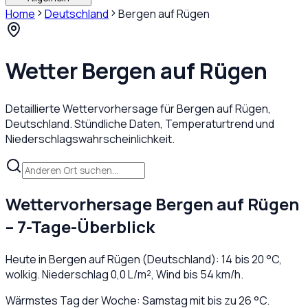
Home
Deutschland
Bergen auf Rügen
Wetter
Bergen auf Rügen
Detaillierte Wettervorhersage für
Bergen auf Rügen
,
Deutschland
. Stündliche Daten, Temperaturtrend und
Niederschlagswahrscheinlichkeit.
Wettervorhersage
Bergen auf Rügen
– 7-Tage-Überblick
Heute in
Bergen auf Rügen
(
Deutschland
):
14
bis
20
°C,
wolkig
. Niederschlag
0,0
L/m², Wind bis
54
km/h.
Wärmstes Tag der Woche: Samstag mit bis zu 26 °C.