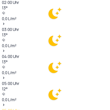
02:00
Uhr
13
°
0,0
L/m²
03:00
Uhr
13
°
0,0
L/m²
04:00
Uhr
13
°
0,0
L/m²
05:00
Uhr
12
°
0,0
L/m²