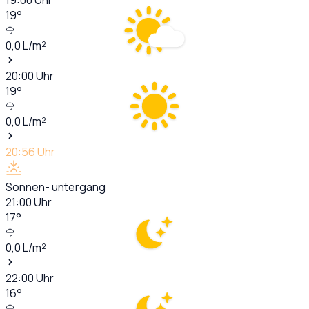
19
°
0,0
L/m²
20:00
Uhr
19
°
0,0
L/m²
20:56
Uhr
Sonnen- untergang
21:00
Uhr
17
°
0,0
L/m²
22:00
Uhr
16
°