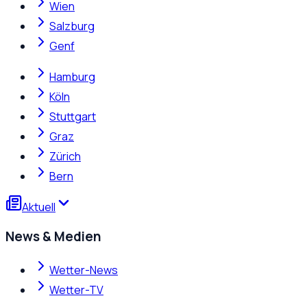
Wien
Salzburg
Genf
Hamburg
Köln
Stuttgart
Graz
Zürich
Bern
Aktuell
News & Medien
Wetter-News
Wetter-TV