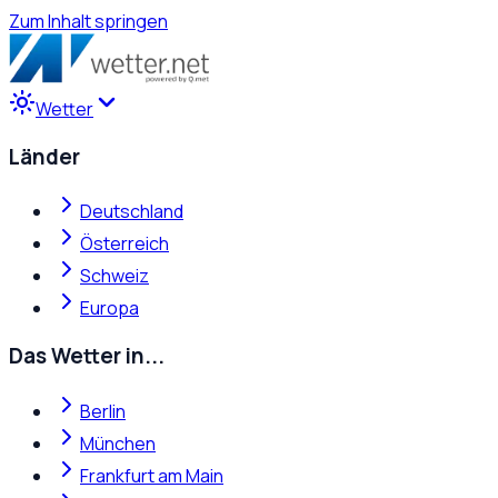
Zum Inhalt springen
Wetter
Länder
Deutschland
Österreich
Schweiz
Europa
Das Wetter in...
Berlin
München
Frankfurt am Main