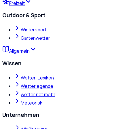
Freizeit
Outdoor & Sport
Wintersport
Gartenwetter
Allgemein
Wissen
Wetter-Lexikon
Wetterlegende
wetter.net mobil
Meteorisk
Unternehmen