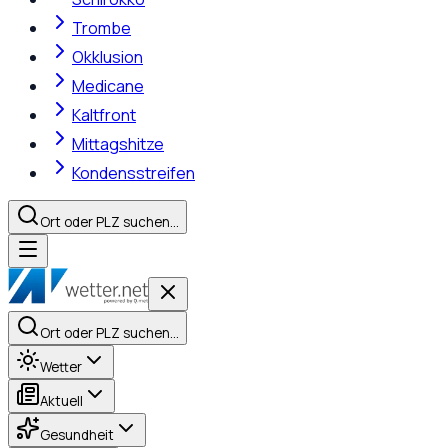
Trombe
Okklusion
Medicane
Kaltfront
Mittagshitze
Kondensstreifen
Ort oder PLZ suchen…
Ort oder PLZ suchen…
Wetter
Aktuell
Gesundheit