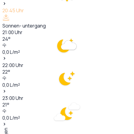
20:45
Uhr
Sonnen- untergang
21:00
Uhr
24
°
0,0
L/m²
22:00
Uhr
22
°
0,0
L/m²
23:00
Uhr
21
°
0,0
L/m²