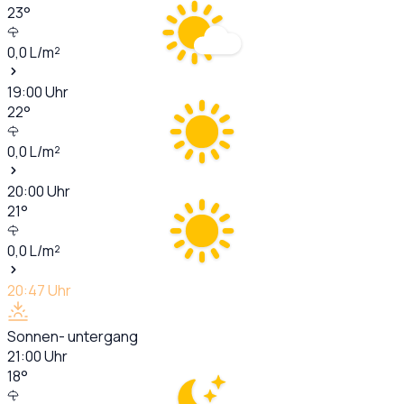
23
°
0,0
L/m²
19:00
Uhr
22
°
0,0
L/m²
20:00
Uhr
21
°
0,0
L/m²
20:47
Uhr
Sonnen- untergang
21:00
Uhr
18
°