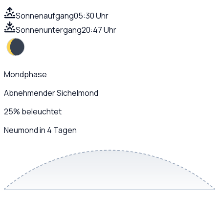
Sonnenaufgang
05:30 Uhr
Sonnenuntergang
20:47 Uhr
Mondphase
Abnehmender Sichelmond
25
%
beleuchtet
Neumond in 4 Tagen