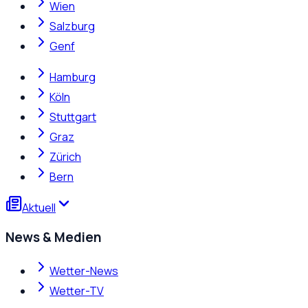
Wien
Salzburg
Genf
Hamburg
Köln
Stuttgart
Graz
Zürich
Bern
Aktuell
News & Medien
Wetter-News
Wetter-TV