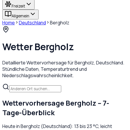
Freizeit
Allgemein
Home
Deutschland
Bergholz
Wetter
Bergholz
Detaillierte Wettervorhersage für
Bergholz
,
Deutschland
.
Stündliche Daten, Temperaturtrend und
Niederschlagswahrscheinlichkeit.
Wettervorhersage
Bergholz
– 7-
Tage-Überblick
Heute in
Bergholz
(
Deutschland
):
13
bis
23
°C,
leicht