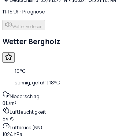
11:15
Uhr
Prognose
Wetter vorlesen
Wetter
Bergholz
19
°C
sonnig
, gefühlt
18
°C
Niederschlag
0 L/m²
Luftfeuchtigkeit
54 %
Luftdruck (NN)
1024 hPa