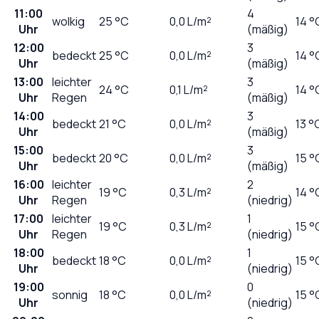
11:00
4
wolkig
25
°C
0,0
L/m²
14 °
Uhr
(mäßig)
12:00
3
bedeckt
25
°C
0,0
L/m²
14 °
Uhr
(mäßig)
13:00
leichter
3
24
°C
0,1
L/m²
14 °
Uhr
Regen
(mäßig)
14:00
3
bedeckt
21
°C
0,0
L/m²
13 °
Uhr
(mäßig)
15:00
3
bedeckt
20
°C
0,0
L/m²
15 °
Uhr
(mäßig)
16:00
leichter
2
19
°C
0,3
L/m²
14 °
Uhr
Regen
(niedrig)
17:00
leichter
1
19
°C
0,3
L/m²
15 °
Uhr
Regen
(niedrig)
18:00
1
bedeckt
18
°C
0,0
L/m²
15 °
Uhr
(niedrig)
19:00
0
sonnig
18
°C
0,0
L/m²
15 °
Uhr
(niedrig)