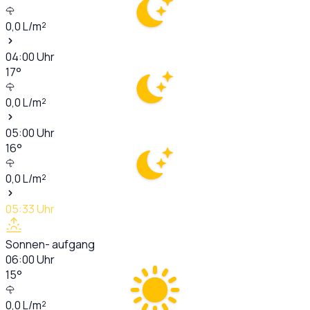
0,0
L/m²
04:00
Uhr
17
°
0,0
L/m²
05:00
Uhr
16
°
0,0
L/m²
05:33
Uhr
Sonnen- aufgang
06:00
Uhr
15
°
0,0
L/m²