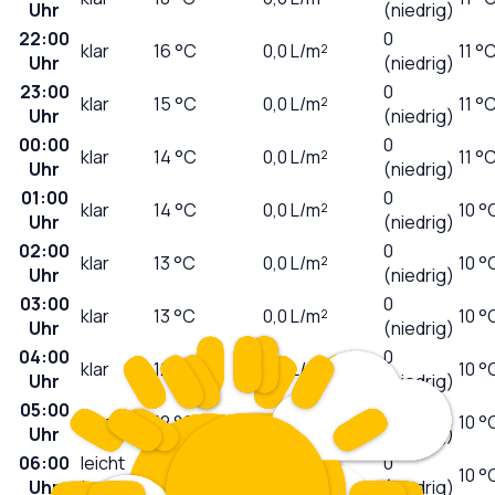
Uhr
(niedrig)
22:00
0
klar
16
°C
0,0
L/m²
11 °
Uhr
(niedrig)
23:00
0
klar
15
°C
0,0
L/m²
11 °
Uhr
(niedrig)
00:00
0
klar
14
°C
0,0
L/m²
11 °
Uhr
(niedrig)
01:00
0
klar
14
°C
0,0
L/m²
10 °
Uhr
(niedrig)
02:00
0
klar
13
°C
0,0
L/m²
10 °
Uhr
(niedrig)
03:00
0
klar
13
°C
0,0
L/m²
10 °
Uhr
(niedrig)
04:00
0
klar
12
°C
0,0
L/m²
10 °
Uhr
(niedrig)
05:00
0
klar
12
°C
0,0
L/m²
10 °
Uhr
(niedrig)
06:00
leicht
0
11
°C
0,0
L/m²
10 °
Uhr
bewölkt
(niedrig)