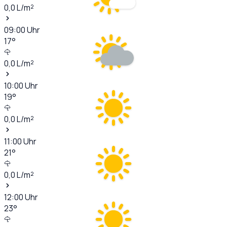
0,0
L/m²
09:00
Uhr
17
°
0,0
L/m²
10:00
Uhr
19
°
0,0
L/m²
11:00
Uhr
21
°
0,0
L/m²
12:00
Uhr
23
°