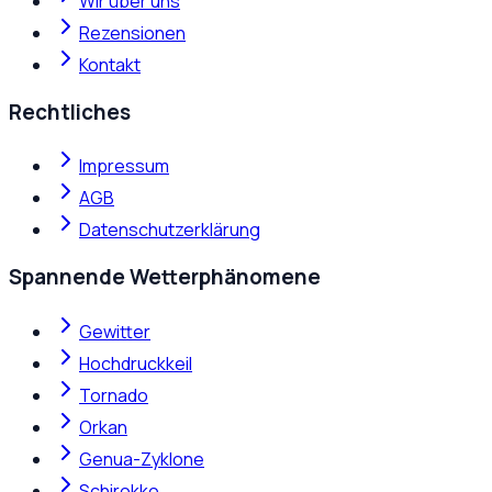
Wir über uns
Rezensionen
Kontakt
Rechtliches
Impressum
AGB
Datenschutzerklärung
Spannende Wetterphänomene
Gewitter
Hochdruckkeil
Tornado
Orkan
Genua-Zyklone
Schirokko