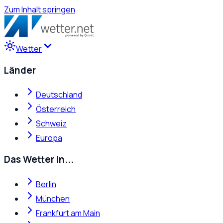
Zum Inhalt springen
Wetter
Länder
Deutschland
Österreich
Schweiz
Europa
Das Wetter in...
Berlin
München
Frankfurt am Main