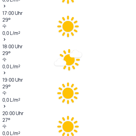
17:00
Uhr
29
°
0,0
L/m²
18:00
Uhr
29
°
0,0
L/m²
19:00
Uhr
29
°
0,0
L/m²
20:00
Uhr
27
°
0,0
L/m²