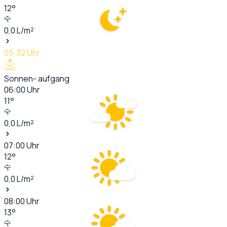
12
°
0,0
L/m²
05:32
Uhr
Sonnen- aufgang
06:00
Uhr
11
°
0,0
L/m²
07:00
Uhr
12
°
0,0
L/m²
08:00
Uhr
13
°