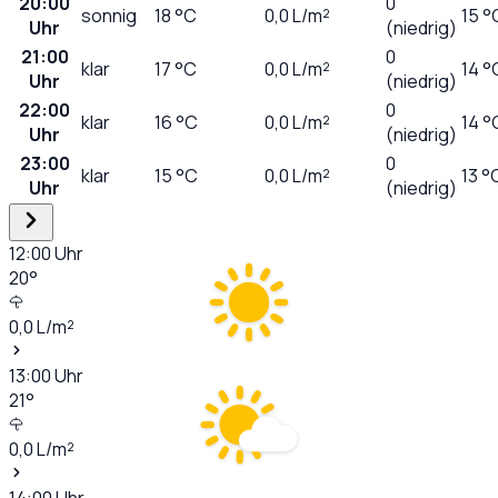
20:00
0
sonnig
18
°C
0,0
L/m²
15 °
Uhr
(niedrig)
21:00
0
klar
17
°C
0,0
L/m²
14 °
Uhr
(niedrig)
22:00
0
klar
16
°C
0,0
L/m²
14 °
Uhr
(niedrig)
23:00
0
klar
15
°C
0,0
L/m²
13 °
Uhr
(niedrig)
12:00
Uhr
20
°
0,0
L/m²
13:00
Uhr
21
°
0,0
L/m²
14:00
Uhr