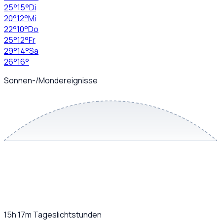
25
°
15
°
Di
20
°
12
°
Mi
22
°
10
°
Do
25
°
12
°
Fr
29
°
14
°
Sa
26
°
16
°
Sonnen-/Mondereignisse
15h 17m
Tageslichtstunden