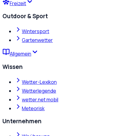
Freizeit
Outdoor & Sport
Wintersport
Gartenwetter
Allgemein
Wissen
Wetter-Lexikon
Wetterlegende
wetter.net mobil
Meteorisk
Unternehmen