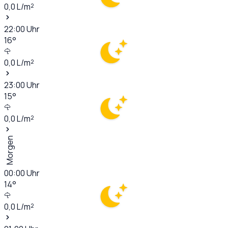
0,0
L/m²
22:00
Uhr
16
°
0,0
L/m²
23:00
Uhr
15
°
0,0
L/m²
Morgen
00:00
Uhr
14
°
0,0
L/m²