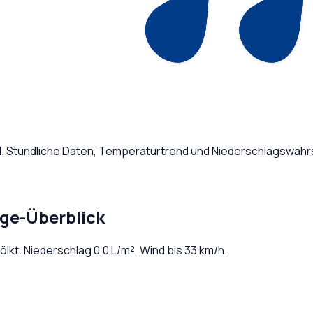
d
. Stündliche Daten, Temperaturtrend und Niederschlagswahrs
age-Überblick
ölkt
. Niederschlag
0,0
L/m², Wind bis
33
km/h.