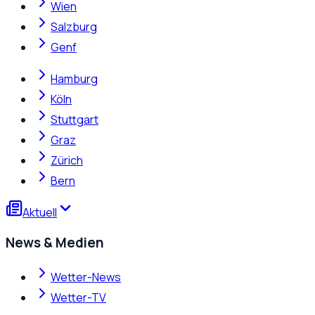
Wien
Salzburg
Genf
Hamburg
Köln
Stuttgart
Graz
Zürich
Bern
Aktuell
News & Medien
Wetter-News
Wetter-TV