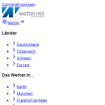
Zum Inhalt springen
Wetter
Länder
Deutschland
Österreich
Schweiz
Europa
Das Wetter in...
Berlin
München
Frankfurt am Main