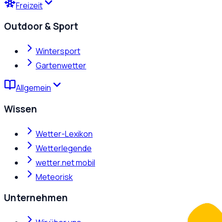
Freizeit
Outdoor & Sport
Wintersport
Gartenwetter
Allgemein
Wissen
Wetter-Lexikon
Wetterlegende
wetter.net mobil
Meteorisk
Unternehmen