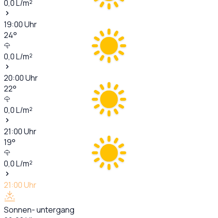
0,0
L/m²
19:00
Uhr
24
°
0,0
L/m²
20:00
Uhr
22
°
0,0
L/m²
21:00
Uhr
19
°
0,0
L/m²
21:00
Uhr
Sonnen- untergang