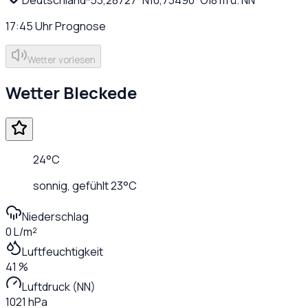
17:45
Uhr
Prognose
Wetter vorlesen
Wetter
Bleckede
24
°C
sonnig
, gefühlt
23
°C
Niederschlag
0 L/m²
Luftfeuchtigkeit
41 %
Luftdruck (NN)
1021 hPa