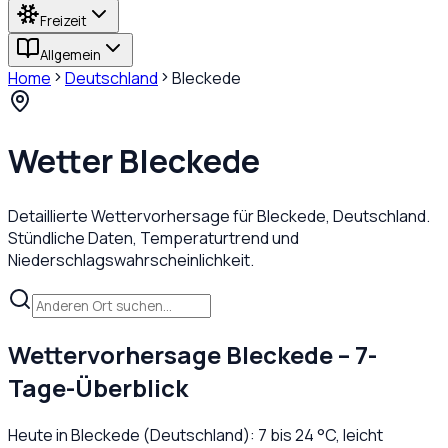
Freizeit
Allgemein
Home
Deutschland
Bleckede
Wetter
Bleckede
Detaillierte Wettervorhersage für
Bleckede
,
Deutschland
.
Stündliche Daten, Temperaturtrend und
Niederschlagswahrscheinlichkeit.
Wettervorhersage
Bleckede
– 7-
Tage-Überblick
Heute in
Bleckede
(
Deutschland
):
7
bis
24
°C,
leicht