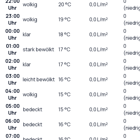
22:00
0
wolkig
20
°C
0,0
L/m²
Uhr
(niedri
23:00
0
wolkig
19
°C
0,0
L/m²
Uhr
(niedri
00:00
0
klar
18
°C
0,0
L/m²
Uhr
(niedri
01:00
0
stark bewölkt
17
°C
0,0
L/m²
Uhr
(niedri
02:00
0
klar
17
°C
0,0
L/m²
Uhr
(niedri
03:00
0
leicht bewölkt
16
°C
0,0
L/m²
Uhr
(niedri
04:00
0
wolkig
15
°C
0,0
L/m²
Uhr
(niedri
05:00
0
bedeckt
15
°C
0,0
L/m²
Uhr
(niedri
06:00
0
bedeckt
16
°C
0,0
L/m²
Uhr
(niedri
07:00
0
bedeckt
16
°C
0,0
L/m²