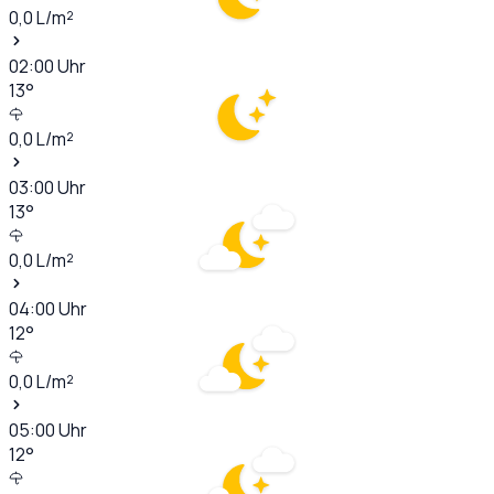
0,0
L/m²
02:00
Uhr
13
°
0,0
L/m²
03:00
Uhr
13
°
0,0
L/m²
04:00
Uhr
12
°
0,0
L/m²
05:00
Uhr
12
°