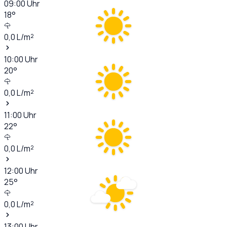
09:00
Uhr
18
°
0,0
L/m²
10:00
Uhr
20
°
0,0
L/m²
11:00
Uhr
22
°
0,0
L/m²
12:00
Uhr
25
°
0,0
L/m²
13:00
Uhr