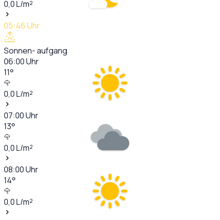
0,0
L/m²
05:46
Uhr
Sonnen- aufgang
06:00
Uhr
11
°
0,0
L/m²
07:00
Uhr
13
°
0,0
L/m²
08:00
Uhr
14
°
0,0
L/m²