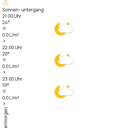
Sonnen- untergang
21:00
Uhr
24
°
0,0
L/m²
22:00
Uhr
20
°
0,0
L/m²
23:00
Uhr
19
°
0,0
L/m²
Übermorgen