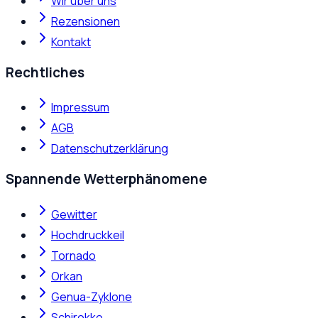
Wir über uns
Rezensionen
Kontakt
Rechtliches
Impressum
AGB
Datenschutzerklärung
Spannende Wetterphänomene
Gewitter
Hochdruckkeil
Tornado
Orkan
Genua-Zyklone
Schirokko