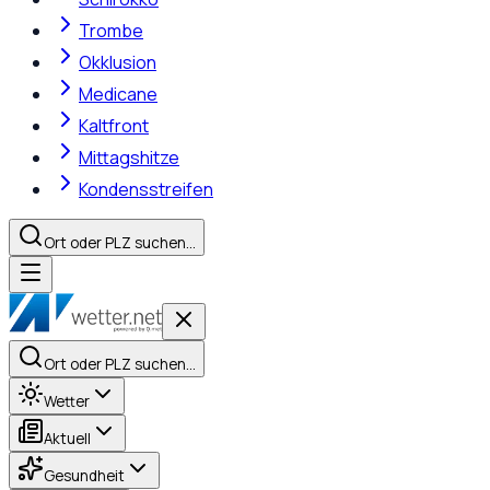
Trombe
Okklusion
Medicane
Kaltfront
Mittagshitze
Kondensstreifen
Ort oder PLZ suchen…
Ort oder PLZ suchen…
Wetter
Aktuell
Gesundheit