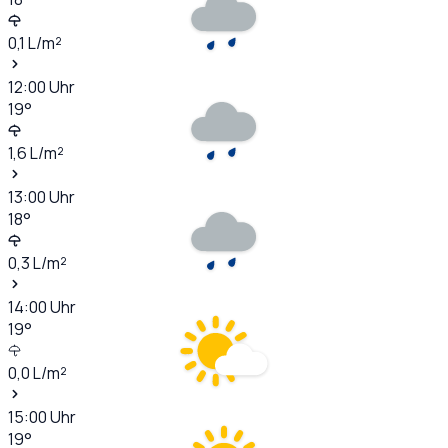
0,1
L/m²
12:00
Uhr
19
°
1,6
L/m²
13:00
Uhr
18
°
0,3
L/m²
14:00
Uhr
19
°
0,0
L/m²
15:00
Uhr
19
°