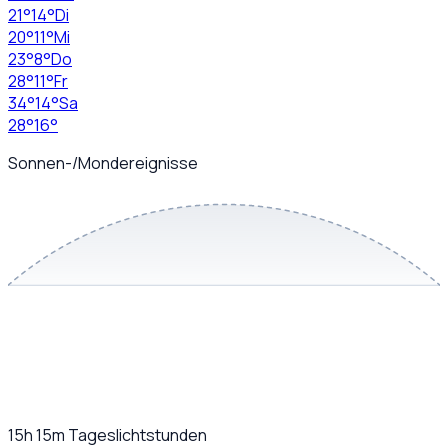
21
°
14
°
Di
20
°
11
°
Mi
23
°
8
°
Do
28
°
11
°
Fr
34
°
14
°
Sa
28
°
16
°
Sonnen-/Mondereignisse
15h 15m
Tageslichtstunden