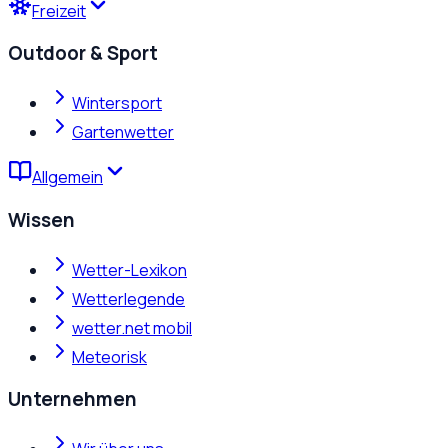
Freizeit
Outdoor & Sport
Wintersport
Gartenwetter
Allgemein
Wissen
Wetter-Lexikon
Wetterlegende
wetter.net mobil
Meteorisk
Unternehmen