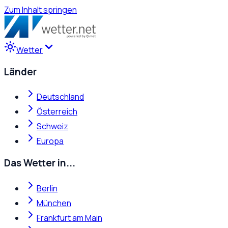
Zum Inhalt springen
Wetter
Länder
Deutschland
Österreich
Schweiz
Europa
Das Wetter in...
Berlin
München
Frankfurt am Main