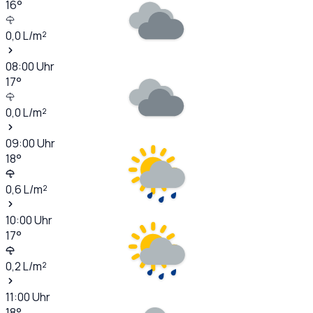
16
°
0,0
L/m²
08:00
Uhr
17
°
0,0
L/m²
09:00
Uhr
18
°
0,6
L/m²
10:00
Uhr
17
°
0,2
L/m²
11:00
Uhr
18
°