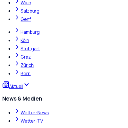
Wien
Salzburg
Genf
Hamburg
Köln
Stuttgart
Graz
Zürich
Bern
Aktuell
News & Medien
Wetter-News
Wetter-TV