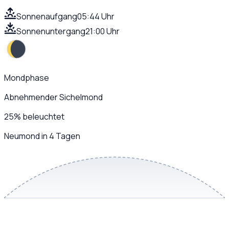
Sonnenaufgang
05:44 Uhr
Sonnenuntergang
21:00 Uhr
Mondphase
Abnehmender Sichelmond
25
%
beleuchtet
Neumond in 4 Tagen