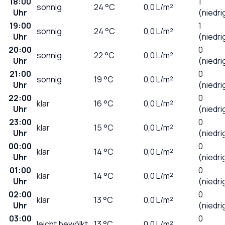
18:00
1
sonnig
24
°C
0,0
L/m²
Uhr
(niedri
19:00
1
sonnig
24
°C
0,0
L/m²
Uhr
(niedri
20:00
0
sonnig
22
°C
0,0
L/m²
Uhr
(niedri
21:00
0
sonnig
19
°C
0,0
L/m²
Uhr
(niedri
22:00
0
klar
16
°C
0,0
L/m²
Uhr
(niedri
23:00
0
klar
15
°C
0,0
L/m²
Uhr
(niedri
00:00
0
klar
14
°C
0,0
L/m²
Uhr
(niedri
01:00
0
klar
14
°C
0,0
L/m²
Uhr
(niedri
02:00
0
klar
13
°C
0,0
L/m²
Uhr
(niedri
03:00
0
leicht bewölkt
13
°C
0,0
L/m²