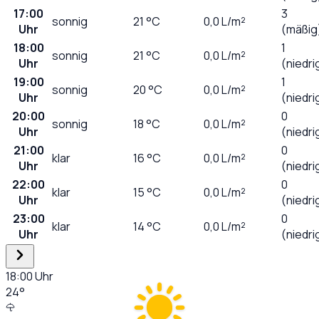
17:00
3
sonnig
21
°C
0,0
L/m²
Uhr
(mäßig
18:00
1
sonnig
21
°C
0,0
L/m²
Uhr
(niedri
19:00
1
sonnig
20
°C
0,0
L/m²
Uhr
(niedri
20:00
0
sonnig
18
°C
0,0
L/m²
Uhr
(niedri
21:00
0
klar
16
°C
0,0
L/m²
Uhr
(niedri
22:00
0
klar
15
°C
0,0
L/m²
Uhr
(niedri
23:00
0
klar
14
°C
0,0
L/m²
Uhr
(niedri
18:00
Uhr
24
°