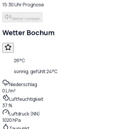
15:30
Uhr
Prognose
Wetter vorlesen
Wetter
Bochum
26
°C
sonnig
, gefühlt
24
°C
Niederschlag
0 L/m²
Luftfeuchtigkeit
37 %
Luftdruck (NN)
1020 hPa
Taupunkt