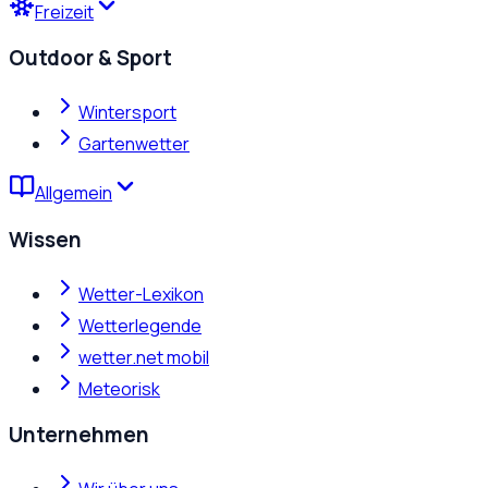
Freizeit
Outdoor & Sport
Wintersport
Gartenwetter
Allgemein
Wissen
Wetter-Lexikon
Wetterlegende
wetter.net mobil
Meteorisk
Unternehmen