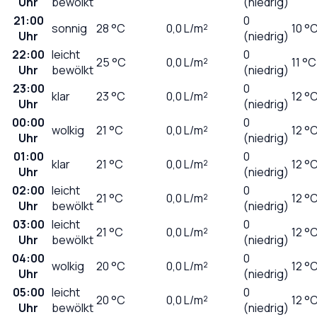
Uhr
bewölkt
(niedrig)
21:00
0
sonnig
28
°C
0,0
L/m²
10 °
Uhr
(niedrig)
22:00
leicht
0
25
°C
0,0
L/m²
11 °C
Uhr
bewölkt
(niedrig)
23:00
0
klar
23
°C
0,0
L/m²
12 °
Uhr
(niedrig)
00:00
0
wolkig
21
°C
0,0
L/m²
12 °
Uhr
(niedrig)
01:00
0
klar
21
°C
0,0
L/m²
12 °
Uhr
(niedrig)
02:00
leicht
0
21
°C
0,0
L/m²
12 °
Uhr
bewölkt
(niedrig)
03:00
leicht
0
21
°C
0,0
L/m²
12 °
Uhr
bewölkt
(niedrig)
04:00
0
wolkig
20
°C
0,0
L/m²
12 °
Uhr
(niedrig)
05:00
leicht
0
20
°C
0,0
L/m²
12 °
Uhr
bewölkt
(niedrig)