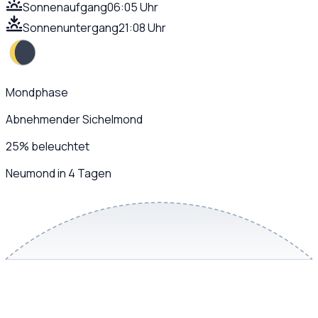
Sonnenaufgang
06:05 Uhr
Sonnenuntergang
21:08 Uhr
Mondphase
Abnehmender Sichelmond
25
%
beleuchtet
Neumond in 4 Tagen