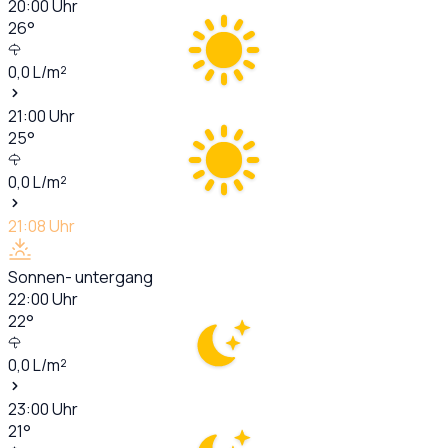
20:00
Uhr
26
°
0,0
L/m²
21:00
Uhr
25
°
0,0
L/m²
21:08
Uhr
Sonnen- untergang
22:00
Uhr
22
°
0,0
L/m²
23:00
Uhr
21
°