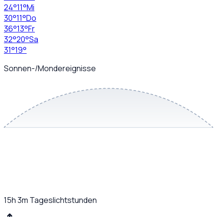
24
°
11
°
Mi
30
°
11
°
Do
36
°
13
°
Fr
32
°
20
°
Sa
31
°
19
°
Sonnen-/Mondereignisse
15h 3m
Tageslichtstunden