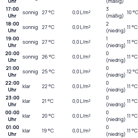
Uhr
(mäßig)
17:00
3
sonnig
27
°C
0,0
L/m²
10 °
Uhr
(mäßig)
18:00
2
sonnig
27
°C
0,0
L/m²
11 °C
Uhr
(niedrig)
19:00
1
sonnig
27
°C
0,0
L/m²
11 °C
Uhr
(niedrig)
20:00
0
sonnig
26
°C
0,0
L/m²
11 °C
Uhr
(niedrig)
21:00
0
sonnig
25
°C
0,0
L/m²
12 °
Uhr
(niedrig)
22:00
0
klar
22
°C
0,0
L/m²
11 °C
Uhr
(niedrig)
23:00
0
klar
21
°C
0,0
L/m²
11 °C
Uhr
(niedrig)
00:00
0
klar
20
°C
0,0
L/m²
11 °C
Uhr
(niedrig)
01:00
0
klar
19
°C
0,0
L/m²
11 °C
Uhr
(niedrig)