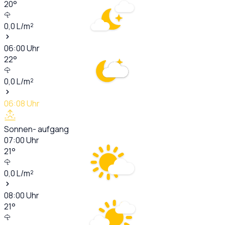
20
°
0,0
L/m²
06:00
Uhr
22
°
0,0
L/m²
06:08
Uhr
Sonnen- aufgang
07:00
Uhr
21
°
0,0
L/m²
08:00
Uhr
21
°