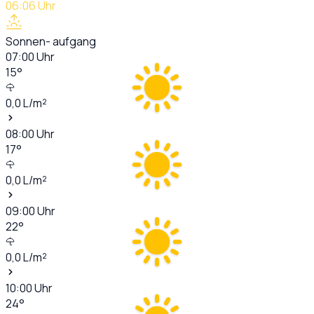
06:06
Uhr
Sonnen- aufgang
07:00
Uhr
15
°
0,0
L/m²
08:00
Uhr
17
°
0,0
L/m²
09:00
Uhr
22
°
0,0
L/m²
10:00
Uhr
24
°