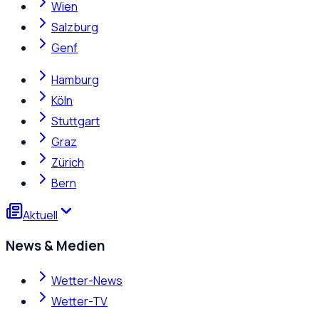
Wien
Salzburg
Genf
Hamburg
Köln
Stuttgart
Graz
Zürich
Bern
Aktuell
News & Medien
Wetter-News
Wetter-TV