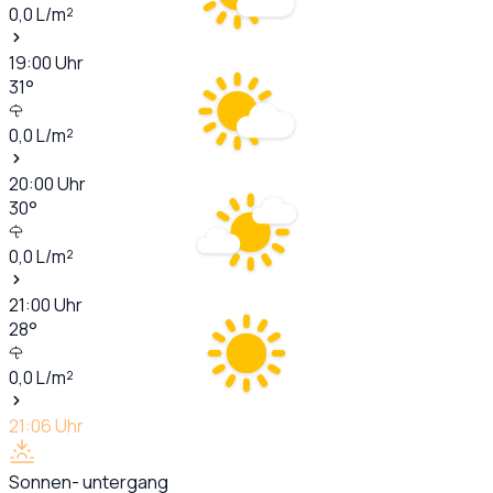
0,0
L/m²
19:00
Uhr
31
°
0,0
L/m²
20:00
Uhr
30
°
0,0
L/m²
21:00
Uhr
28
°
0,0
L/m²
21:06
Uhr
Sonnen- untergang