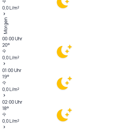
0,0
L/m²
Morgen
00:00
Uhr
20
°
0,0
L/m²
01:00
Uhr
19
°
0,0
L/m²
02:00
Uhr
18
°
0,0
L/m²