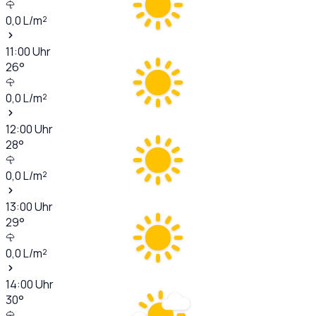
0,0
L/m²
11:00
Uhr
26
°
0,0
L/m²
12:00
Uhr
28
°
0,0
L/m²
13:00
Uhr
29
°
0,0
L/m²
14:00
Uhr
30
°