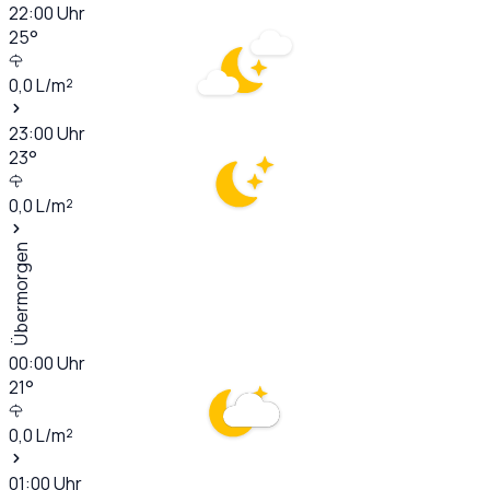
22:00
Uhr
25
°
0,0
L/m²
23:00
Uhr
23
°
0,0
L/m²
Übermorgen
00:00
Uhr
21
°
0,0
L/m²
01:00
Uhr