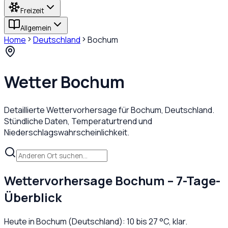
Freizeit
Allgemein
Home
Deutschland
Bochum
Wetter
Bochum
Detaillierte Wettervorhersage für
Bochum
,
Deutschland
.
Stündliche Daten, Temperaturtrend und
Niederschlagswahrscheinlichkeit.
Wettervorhersage
Bochum
– 7-Tage-
Überblick
Heute in
Bochum
(
Deutschland
):
10
bis
27
°C,
klar
.