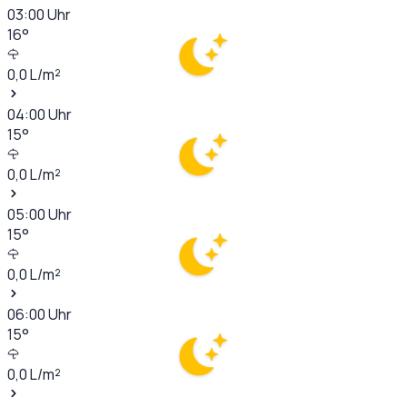
03:00
Uhr
16
°
0,0
L/m²
04:00
Uhr
15
°
0,0
L/m²
05:00
Uhr
15
°
0,0
L/m²
06:00
Uhr
15
°
0,0
L/m²