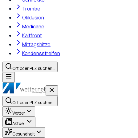
Trombe
Okklusion
Medicane
Kaltfront
Mittagshitze
Kondensstreifen
Ort oder PLZ suchen…
Ort oder PLZ suchen…
Wetter
Aktuell
Gesundheit