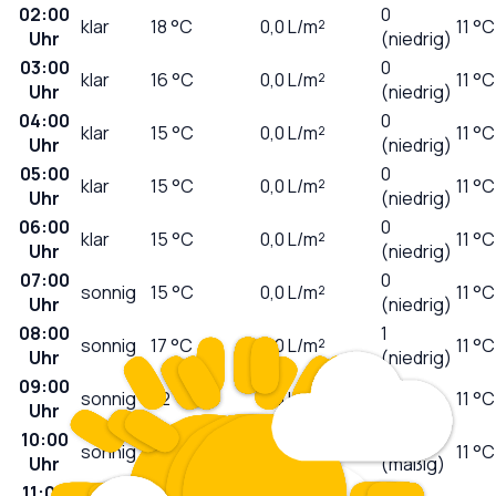
02:00
0
klar
18
°C
0,0
L/m²
11 °C
Uhr
(niedrig)
03:00
0
klar
16
°C
0,0
L/m²
11 °C
Uhr
(niedrig)
04:00
0
klar
15
°C
0,0
L/m²
11 °C
Uhr
(niedrig)
05:00
0
klar
15
°C
0,0
L/m²
11 °C
Uhr
(niedrig)
06:00
0
klar
15
°C
0,0
L/m²
11 °C
Uhr
(niedrig)
07:00
0
sonnig
15
°C
0,0
L/m²
11 °C
Uhr
(niedrig)
08:00
1
sonnig
17
°C
0,0
L/m²
11 °C
Uhr
(niedrig)
09:00
1
sonnig
22
°C
0,0
L/m²
11 °C
Uhr
(niedrig)
10:00
3
sonnig
24
°C
0,0
L/m²
11 °C
Uhr
(mäßig)
11:00
4