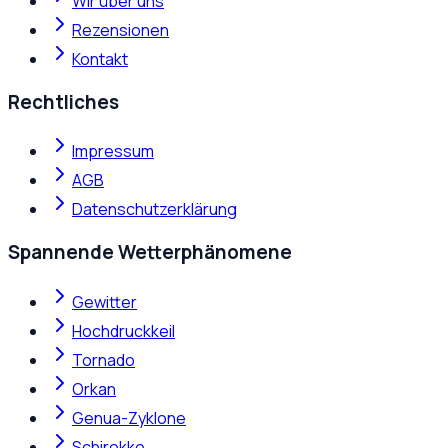
Wir über uns
Rezensionen
Kontakt
Rechtliches
Impressum
AGB
Datenschutzerklärung
Spannende Wetterphänomene
Gewitter
Hochdruckkeil
Tornado
Orkan
Genua-Zyklone
Schirokko