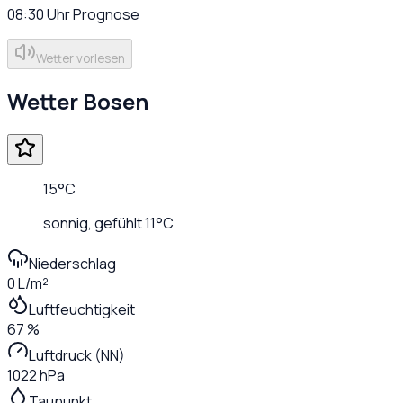
08:30
Uhr
Prognose
Wetter vorlesen
Wetter
Bosen
15
°C
sonnig
, gefühlt
11
°C
Niederschlag
0 L/m²
Luftfeuchtigkeit
67 %
Luftdruck (NN)
1022 hPa
Taupunkt