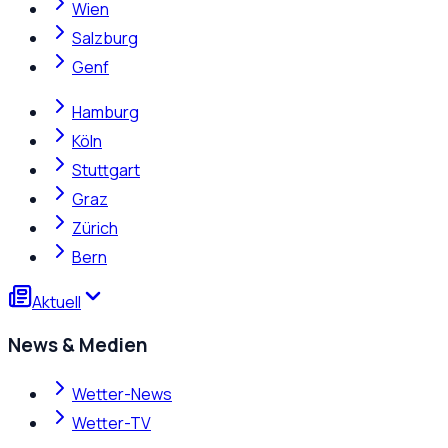
Wien
Salzburg
Genf
Hamburg
Köln
Stuttgart
Graz
Zürich
Bern
Aktuell
News & Medien
Wetter-News
Wetter-TV