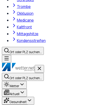
Trombe
Okklusion
Medicane
Kaltfront
Mittagshitze
Kondensstreifen
Ort oder PLZ suchen…
Ort oder PLZ suchen…
Wetter
Aktuell
Gesundheit