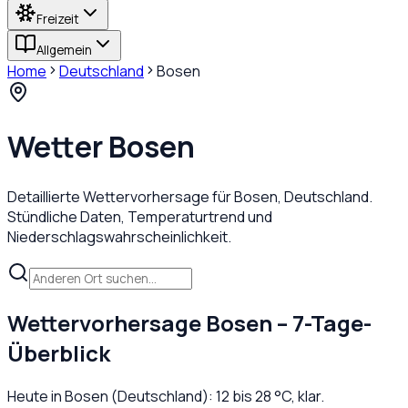
Freizeit
Allgemein
Home
Deutschland
Bosen
Wetter
Bosen
Detaillierte Wettervorhersage für
Bosen
,
Deutschland
.
Stündliche Daten, Temperaturtrend und
Niederschlagswahrscheinlichkeit.
Wettervorhersage
Bosen
– 7-Tage-
Überblick
Heute in
Bosen
(
Deutschland
):
12
bis
28
°C,
klar
.