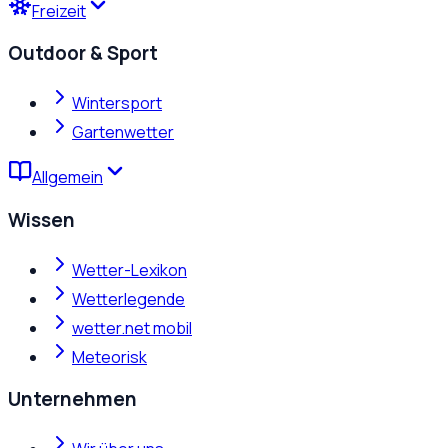
Freizeit
Outdoor & Sport
Wintersport
Gartenwetter
Allgemein
Wissen
Wetter-Lexikon
Wetterlegende
wetter.net mobil
Meteorisk
Unternehmen