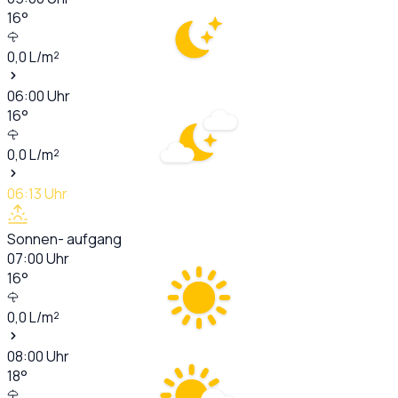
16
°
0,0
L/m²
06:00
Uhr
16
°
0,0
L/m²
06:13
Uhr
Sonnen- aufgang
07:00
Uhr
16
°
0,0
L/m²
08:00
Uhr
18
°