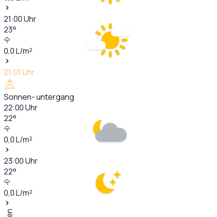
21:00
Uhr
23
°
0,0
L/m²
21:01
Uhr
Sonnen- untergang
22:00
Uhr
22
°
0,0
L/m²
23:00
Uhr
22
°
0,0
L/m²