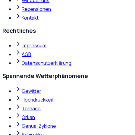
Wir über uns
Rezensionen
Kontakt
Rechtliches
Impressum
AGB
Datenschutzerklärung
Spannende Wetterphänomene
Gewitter
Hochdruckkeil
Tornado
Orkan
Genua-Zyklone
Schirokko