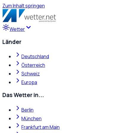
Zum Inhalt springen
Wetter
Länder
Deutschland
Österreich
Schweiz
Europa
Das Wetter in...
Berlin
München
Frankfurt am Main