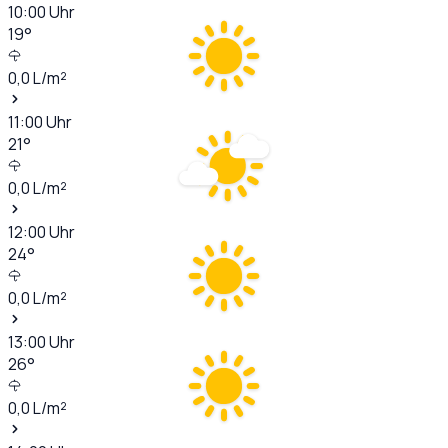
10:00
Uhr
19
°
0,0
L/m²
11:00
Uhr
21
°
0,0
L/m²
12:00
Uhr
24
°
0,0
L/m²
13:00
Uhr
26
°
0,0
L/m²