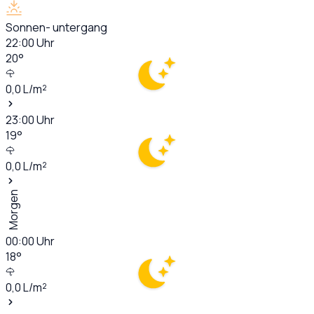
Sonnen- untergang
22:00
Uhr
20
°
0,0
L/m²
23:00
Uhr
19
°
0,0
L/m²
Morgen
00:00
Uhr
18
°
0,0
L/m²