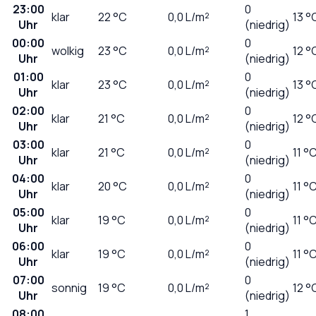
23:00
0
klar
22
°C
0,0
L/m²
13 °
Uhr
(niedrig)
00:00
0
wolkig
23
°C
0,0
L/m²
12 °
Uhr
(niedrig)
01:00
0
klar
23
°C
0,0
L/m²
13 °
Uhr
(niedrig)
02:00
0
klar
21
°C
0,0
L/m²
12 °
Uhr
(niedrig)
03:00
0
klar
21
°C
0,0
L/m²
11 °
Uhr
(niedrig)
04:00
0
klar
20
°C
0,0
L/m²
11 °
Uhr
(niedrig)
05:00
0
klar
19
°C
0,0
L/m²
11 °
Uhr
(niedrig)
06:00
0
klar
19
°C
0,0
L/m²
11 °
Uhr
(niedrig)
07:00
0
sonnig
19
°C
0,0
L/m²
12 °
Uhr
(niedrig)
08:00
1