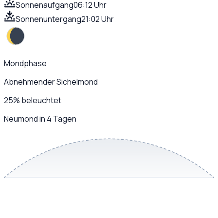
Sonnenaufgang
06:12 Uhr
Sonnenuntergang
21:02 Uhr
Mondphase
Abnehmender Sichelmond
25
%
beleuchtet
Neumond in 4 Tagen