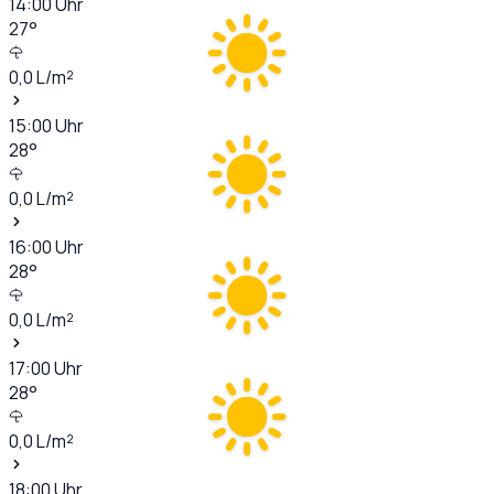
14:00
Uhr
27
°
0,0
L/m²
15:00
Uhr
28
°
0,0
L/m²
16:00
Uhr
28
°
0,0
L/m²
17:00
Uhr
28
°
0,0
L/m²
18:00
Uhr