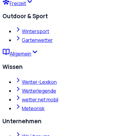
Freizeit
Outdoor & Sport
Wintersport
Gartenwetter
Allgemein
Wissen
Wetter-Lexikon
Wetterlegende
wetter.net mobil
Meteorisk
Unternehmen