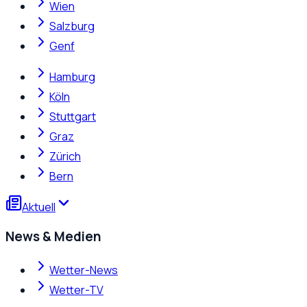
Wien
Salzburg
Genf
Hamburg
Köln
Stuttgart
Graz
Zürich
Bern
Aktuell
News & Medien
Wetter-News
Wetter-TV