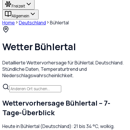
Freizeit
Allgemein
Home
Deutschland
Bühlertal
Wetter
Bühlertal
Detaillierte Wettervorhersage für
Bühlertal
,
Deutschland
.
Stündliche Daten, Temperaturtrend und
Niederschlagswahrscheinlichkeit.
Wettervorhersage
Bühlertal
– 7-
Tage-Überblick
Heute in
Bühlertal
(
Deutschland
):
21
bis
34
°C,
wolkig
.