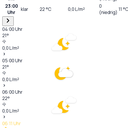
23:00
0
klar
22
°C
0,0
L/m²
11 °
Uhr
(niedrig)
04:00
Uhr
21
°
0,0
L/m²
05:00
Uhr
21
°
0,0
L/m²
06:00
Uhr
22
°
0,0
L/m²
06:11
Uhr