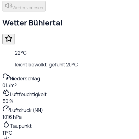
Wetter vorlesen
Wetter
Bühlertal
22
°C
leicht bewölkt
, gefühlt
20
°C
Niederschlag
0 L/m²
Luftfeuchtigkeit
50 %
Luftdruck (NN)
1016 hPa
Taupunkt
11°C