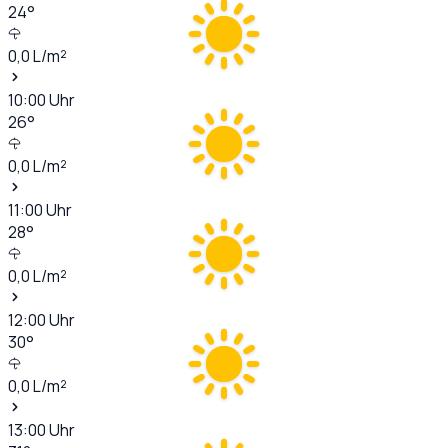
24
°
0,0
L/m²
10:00
Uhr
26
°
0,0
L/m²
11:00
Uhr
28
°
0,0
L/m²
12:00
Uhr
30
°
0,0
L/m²
13:00
Uhr