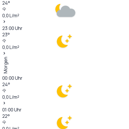
24
°
0,0
L/m²
23:00
Uhr
23
°
0,0
L/m²
Morgen
00:00
Uhr
24
°
0,0
L/m²
01:00
Uhr
22
°
0,0
L/m²