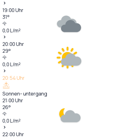
19:00
Uhr
31
°
0,0
L/m²
20:00
Uhr
29
°
0,0
L/m²
20:54
Uhr
Sonnen- untergang
21:00
Uhr
26
°
0,0
L/m²
22:00
Uhr