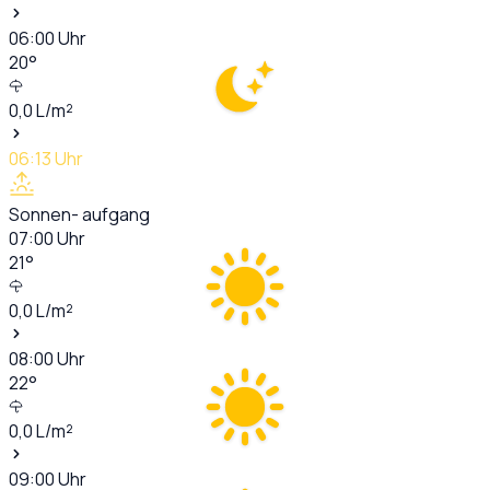
06:00
Uhr
20
°
0,0
L/m²
06:13
Uhr
Sonnen- aufgang
07:00
Uhr
21
°
0,0
L/m²
08:00
Uhr
22
°
0,0
L/m²
09:00
Uhr