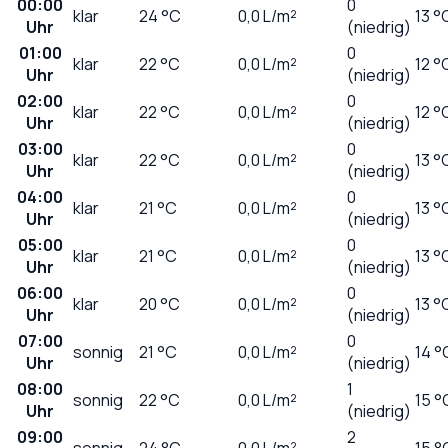
00:00
0
klar
24
°C
0,0
L/m²
13 °
Uhr
(niedrig)
01:00
0
klar
22
°C
0,0
L/m²
12 °
Uhr
(niedrig)
02:00
0
klar
22
°C
0,0
L/m²
12 °
Uhr
(niedrig)
03:00
0
klar
22
°C
0,0
L/m²
13 °
Uhr
(niedrig)
04:00
0
klar
21
°C
0,0
L/m²
13 °
Uhr
(niedrig)
05:00
0
klar
21
°C
0,0
L/m²
13 °
Uhr
(niedrig)
06:00
0
klar
20
°C
0,0
L/m²
13 °
Uhr
(niedrig)
07:00
0
sonnig
21
°C
0,0
L/m²
14 °
Uhr
(niedrig)
08:00
1
sonnig
22
°C
0,0
L/m²
15 °
Uhr
(niedrig)
09:00
2
sonnig
24
°C
0,0
L/m²
15 °