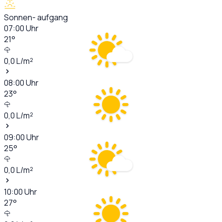
Sonnen- aufgang
07:00
Uhr
21
°
0,0
L/m²
08:00
Uhr
23
°
0,0
L/m²
09:00
Uhr
25
°
0,0
L/m²
10:00
Uhr
27
°