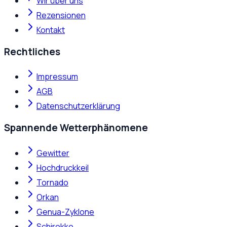
Wir über uns
Rezensionen
Kontakt
Rechtliches
Impressum
AGB
Datenschutzerklärung
Spannende Wetterphänomene
Gewitter
Hochdruckkeil
Tornado
Orkan
Genua-Zyklone
Schirokko