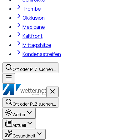
Trombe
Okklusion
Medicane
Kaltfront
Mittagshitze
Kondensstreifen
Ort oder PLZ suchen…
Ort oder PLZ suchen…
Wetter
Aktuell
Gesundheit