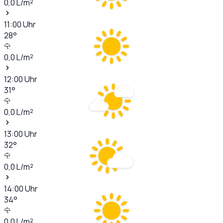
0,0
L/m²
11:00
Uhr
28
°
0,0
L/m²
12:00
Uhr
31
°
0,0
L/m²
13:00
Uhr
32
°
0,0
L/m²
14:00
Uhr
34
°
0,0
L/m²