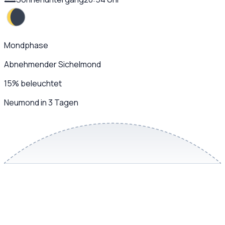
Mondphase
Abnehmender Sichelmond
15
%
beleuchtet
Neumond in 3 Tagen