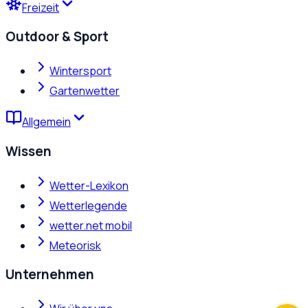
Freizeit
Outdoor & Sport
Wintersport
Gartenwetter
Allgemein
Wissen
Wetter-Lexikon
Wetterlegende
wetter.net mobil
Meteorisk
Unternehmen