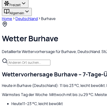
Freizeit
Allgemein
Home
Deutschland
Burhave
Wetter
Burhave
Detaillierte Wettervorhersage für
Burhave
,
Deutschland
. S
Wettervorhersage
Burhave
– 7-Tage-Ü
Heute in
Burhave
(
Deutschland
):
11
bis
23
°C,
leicht bewölkt
.
Wärmstes Tag der Woche: Mittwoch mit bis zu 29 °C. Meiste
Heute
11
–
23
°C,
leicht bewölkt