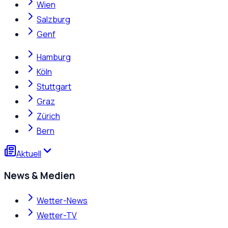
Wien
Salzburg
Genf
Hamburg
Köln
Stuttgart
Graz
Zürich
Bern
Aktuell
News & Medien
Wetter-News
Wetter-TV