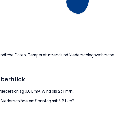
tündliche Daten, Temperaturtrend und Niederschlagswahrschei
berblick
 Niederschlag
0,0
L/m², Wind bis
23
km/h.
 Niederschläge am Sonntag mit 4,6 L/m².