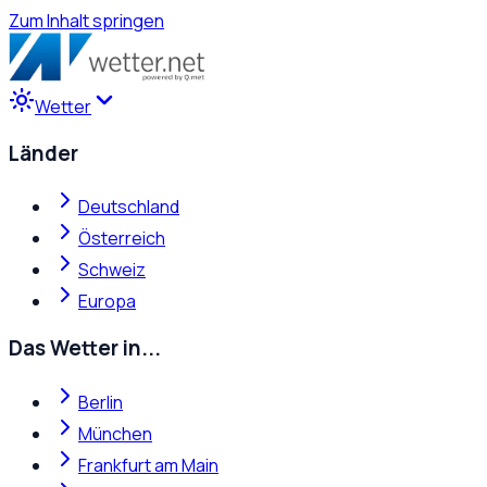
Zum Inhalt springen
Wetter
Länder
Deutschland
Österreich
Schweiz
Europa
Das Wetter in...
Berlin
München
Frankfurt am Main