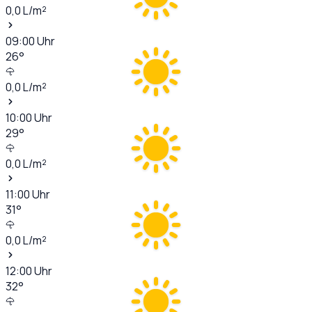
0,0
L/m²
09:00
Uhr
26
°
0,0
L/m²
10:00
Uhr
29
°
0,0
L/m²
11:00
Uhr
31
°
0,0
L/m²
12:00
Uhr
32
°