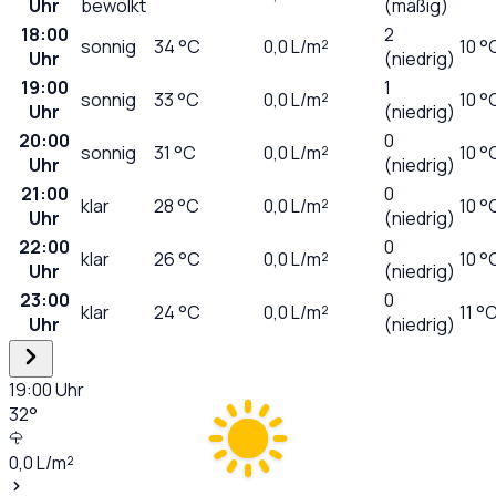
Uhr
bewölkt
(mäßig)
18:00
2
sonnig
34
°C
0,0
L/m²
10 °
Uhr
(niedrig)
19:00
1
sonnig
33
°C
0,0
L/m²
10 °
Uhr
(niedrig)
20:00
0
sonnig
31
°C
0,0
L/m²
10 °
Uhr
(niedrig)
21:00
0
klar
28
°C
0,0
L/m²
10 °
Uhr
(niedrig)
22:00
0
klar
26
°C
0,0
L/m²
10 °
Uhr
(niedrig)
23:00
0
klar
24
°C
0,0
L/m²
11 °
Uhr
(niedrig)
19:00
Uhr
32
°
0,0
L/m²