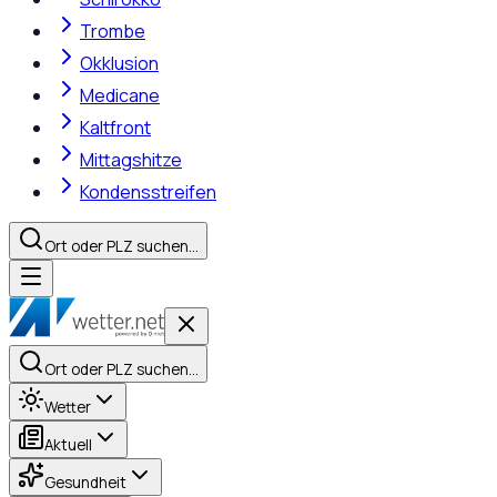
Trombe
Okklusion
Medicane
Kaltfront
Mittagshitze
Kondensstreifen
Ort oder PLZ suchen…
Ort oder PLZ suchen…
Wetter
Aktuell
Gesundheit