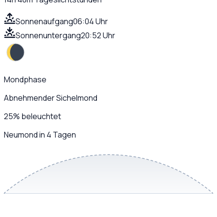
Sonnenaufgang
06:04 Uhr
Sonnenuntergang
20:52 Uhr
Mondphase
Abnehmender Sichelmond
25
%
beleuchtet
Neumond in 4 Tagen