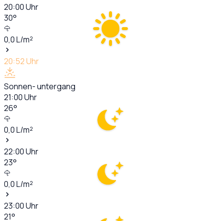
20:00
Uhr
30
°
0,0
L/m²
20:52
Uhr
Sonnen- untergang
21:00
Uhr
26
°
0,0
L/m²
22:00
Uhr
23
°
0,0
L/m²
23:00
Uhr
21
°