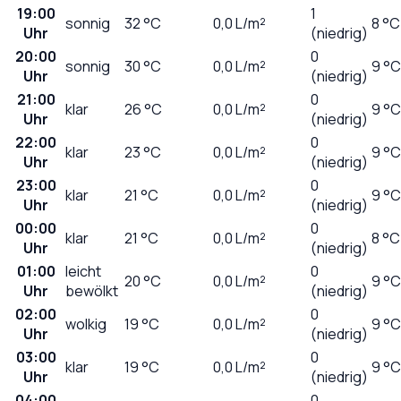
19:00
1
sonnig
32
°C
0,0
L/m²
8 °C
Uhr
(niedrig)
20:00
0
sonnig
30
°C
0,0
L/m²
9 °C
Uhr
(niedrig)
21:00
0
klar
26
°C
0,0
L/m²
9 °C
Uhr
(niedrig)
22:00
0
klar
23
°C
0,0
L/m²
9 °C
Uhr
(niedrig)
23:00
0
klar
21
°C
0,0
L/m²
9 °C
Uhr
(niedrig)
00:00
0
klar
21
°C
0,0
L/m²
8 °C
Uhr
(niedrig)
01:00
leicht
0
20
°C
0,0
L/m²
9 °C
Uhr
bewölkt
(niedrig)
02:00
0
wolkig
19
°C
0,0
L/m²
9 °C
Uhr
(niedrig)
03:00
0
klar
19
°C
0,0
L/m²
9 °C
Uhr
(niedrig)
04:00
0