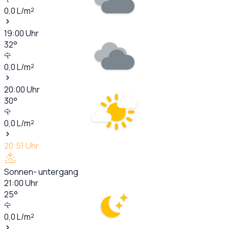
0,0
L/m²
19:00
Uhr
32
°
0,0
L/m²
20:00
Uhr
30
°
0,0
L/m²
20:51
Uhr
Sonnen- untergang
21:00
Uhr
25
°
0,0
L/m²