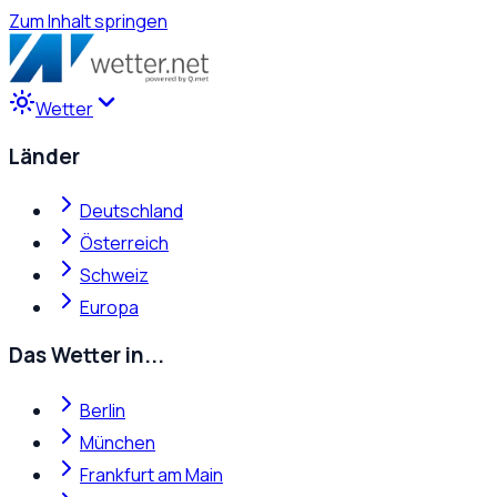
Zum Inhalt springen
Wetter
Länder
Deutschland
Österreich
Schweiz
Europa
Das Wetter in...
Berlin
München
Frankfurt am Main