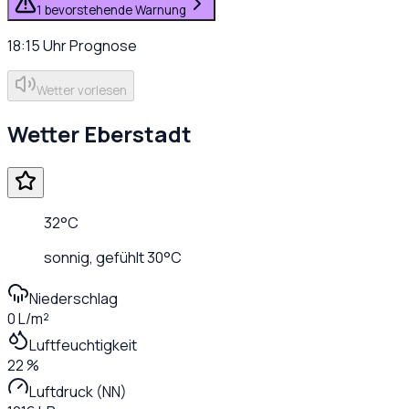
1 bevorstehende Warnung
18:15
Uhr
Prognose
Wetter vorlesen
Wetter
Eberstadt
32
°C
sonnig
, gefühlt
30
°C
Niederschlag
0 L/m²
Luftfeuchtigkeit
22 %
Luftdruck (NN)