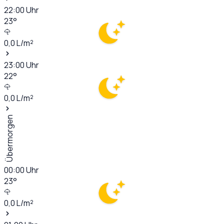
22:00
Uhr
23
°
0,0
L/m²
23:00
Uhr
22
°
0,0
L/m²
Übermorgen
00:00
Uhr
23
°
0,0
L/m²