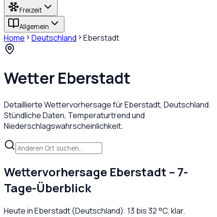
Freizeit
Allgemein
Home
Deutschland
Eberstadt
Wetter
Eberstadt
Detaillierte Wettervorhersage für
Eberstadt
,
Deutschland
.
Stündliche Daten, Temperaturtrend und
Niederschlagswahrscheinlichkeit.
Wettervorhersage
Eberstadt
– 7-
Tage-Überblick
Heute in
Eberstadt
(
Deutschland
):
13
bis
32
°C,
klar
.