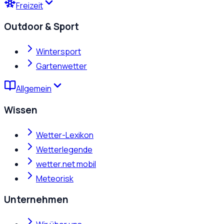
Freizeit
Outdoor & Sport
Wintersport
Gartenwetter
Allgemein
Wissen
Wetter-Lexikon
Wetterlegende
wetter.net mobil
Meteorisk
Unternehmen