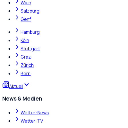
Wien
Salzburg
Genf
Hamburg
Köln
Stuttgart
Graz
Zürich
Bern
Aktuell
News & Medien
Wetter-News
Wetter-TV