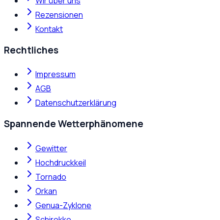
Wir über uns
Rezensionen
Kontakt
Rechtliches
Impressum
AGB
Datenschutzerklärung
Spannende Wetterphänomene
Gewitter
Hochdruckkeil
Tornado
Orkan
Genua-Zyklone
Schirokko