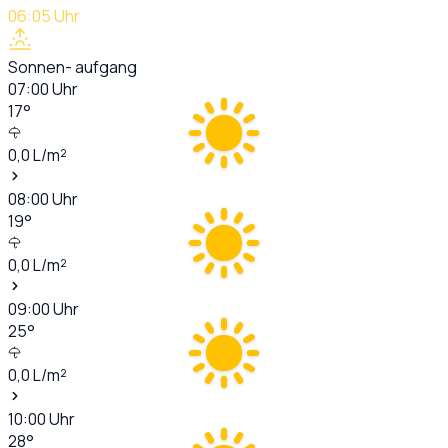
06:05
Uhr
Sonnen- aufgang
07:00
Uhr
17
°
0,0
L/m²
08:00
Uhr
19
°
0,0
L/m²
09:00
Uhr
25
°
0,0
L/m²
10:00
Uhr
28
°