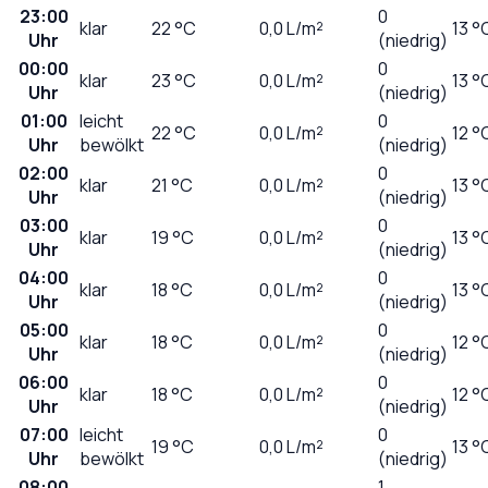
23:00
0
klar
22
°C
0,0
L/m²
13 °
Uhr
(niedrig)
00:00
0
klar
23
°C
0,0
L/m²
13 °
Uhr
(niedrig)
01:00
leicht
0
22
°C
0,0
L/m²
12 °
Uhr
bewölkt
(niedrig)
02:00
0
klar
21
°C
0,0
L/m²
13 °
Uhr
(niedrig)
03:00
0
klar
19
°C
0,0
L/m²
13 °
Uhr
(niedrig)
04:00
0
klar
18
°C
0,0
L/m²
13 °
Uhr
(niedrig)
05:00
0
klar
18
°C
0,0
L/m²
12 °
Uhr
(niedrig)
06:00
0
klar
18
°C
0,0
L/m²
12 °
Uhr
(niedrig)
07:00
leicht
0
19
°C
0,0
L/m²
13 °
Uhr
bewölkt
(niedrig)
08:00
1