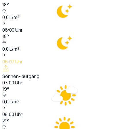
18
°
0,0
L/m²
06:00
Uhr
18
°
0,0
L/m²
06:07
Uhr
Sonnen- aufgang
07:00
Uhr
19
°
0,0
L/m²
08:00
Uhr
21
°