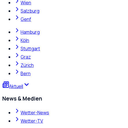
Wien
Salzburg
Genf
Hamburg
Köln
Stuttgart
Graz
Zürich
Bern
Aktuell
News & Medien
Wetter-News
Wetter-TV