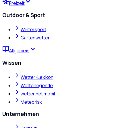
Freizeit
Outdoor & Sport
Wintersport
Gartenwetter
Allgemein
Wissen
Wetter-Lexikon
Wetterlegende
wetter.net mobil
Meteorisk
Unternehmen