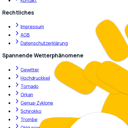
Kontakt
Rechtliches
Impressum
AGB
Datenschutzerklärung
Spannende Wetterphänomene
Gewitter
Hochdruckkeil
Tornado
Orkan
Genua-Zyklone
Schirokko
Trombe
Okklusion