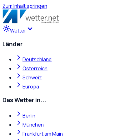
Zum Inhalt springen
Wetter
Länder
Deutschland
Österreich
Schweiz
Europa
Das Wetter in...
Berlin
München
Frankfurt am Main