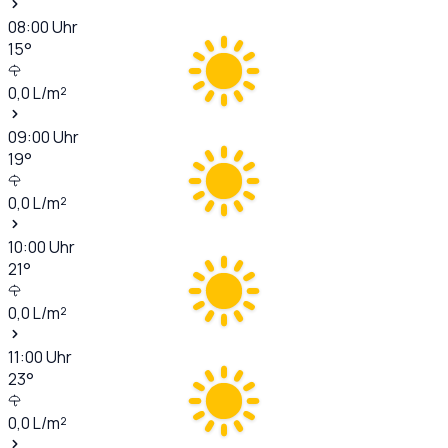
08:00
Uhr
15
°
0,0
L/m²
09:00
Uhr
19
°
0,0
L/m²
10:00
Uhr
21
°
0,0
L/m²
11:00
Uhr
23
°
0,0
L/m²