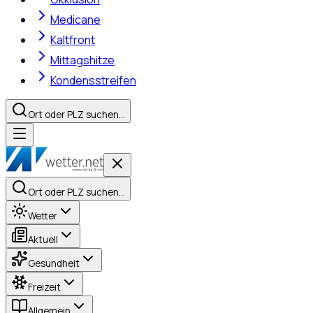
Medicane
Kaltfront
Mittagshitze
Kondensstreifen
Ort oder PLZ suchen…
Ort oder PLZ suchen…
Wetter
Aktuell
Gesundheit
Freizeit
Allgemein