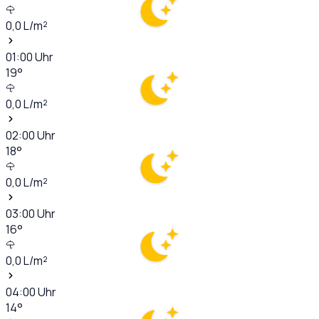
0,0
L/m²
01:00
Uhr
19
°
0,0
L/m²
02:00
Uhr
18
°
0,0
L/m²
03:00
Uhr
16
°
0,0
L/m²
04:00
Uhr
14
°