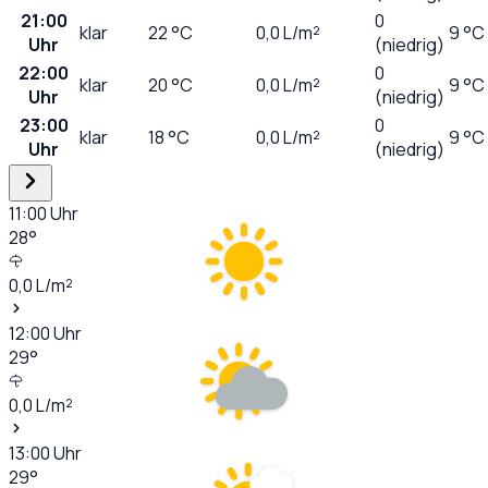
21:00
0
klar
22
°C
0,0
L/m²
9 °C
Uhr
(niedrig)
22:00
0
klar
20
°C
0,0
L/m²
9 °C
Uhr
(niedrig)
23:00
0
klar
18
°C
0,0
L/m²
9 °C
Uhr
(niedrig)
11:00
Uhr
28
°
0,0
L/m²
12:00
Uhr
29
°
0,0
L/m²
13:00
Uhr
29
°