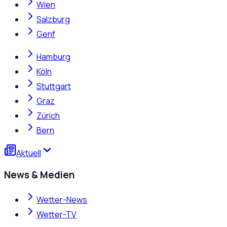
Wien
Salzburg
Genf
Hamburg
Köln
Stuttgart
Graz
Zürich
Bern
Aktuell
News & Medien
Wetter-News
Wetter-TV