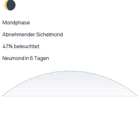
Mondphase
Abnehmender Sichelmond
47
%
beleuchtet
Neumond in 6 Tagen