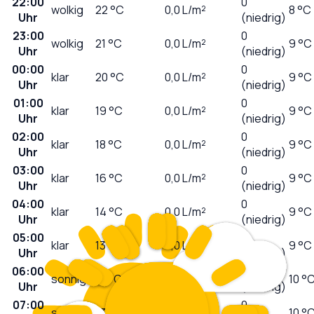
22:00
0
wolkig
22
°C
0,0
L/m²
8 °C
Uhr
(niedrig)
23:00
0
wolkig
21
°C
0,0
L/m²
9 °C
Uhr
(niedrig)
00:00
0
klar
20
°C
0,0
L/m²
9 °C
Uhr
(niedrig)
01:00
0
klar
19
°C
0,0
L/m²
9 °C
Uhr
(niedrig)
02:00
0
klar
18
°C
0,0
L/m²
9 °C
Uhr
(niedrig)
03:00
0
klar
16
°C
0,0
L/m²
9 °C
Uhr
(niedrig)
04:00
0
klar
14
°C
0,0
L/m²
9 °C
Uhr
(niedrig)
05:00
0
klar
13
°C
0,0
L/m²
9 °C
Uhr
(niedrig)
06:00
0
sonnig
12
°C
0,0
L/m²
10 °
Uhr
(niedrig)
07:00
0
sonnig
13
°C
0,0
L/m²
10 °