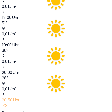
0,0
L/m²
18:00
Uhr
31
°
0,0
L/m²
19:00
Uhr
30
°
0,0
L/m²
20:00
Uhr
28
°
0,0
L/m²
20:50
Uhr