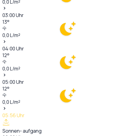
0,0
L/m²
03:00
Uhr
13
°
0,0
L/m²
04:00
Uhr
12
°
0,0
L/m²
05:00
Uhr
12
°
0,0
L/m²
05:56
Uhr
Sonnen- aufgang