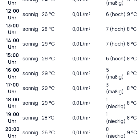
Uhr
(mäßig)
12:00
sonnig
26
°C
0,0
L/m²
6 (hoch)
9 °C
Uhr
13:00
sonnig
28
°C
0,0
L/m²
7 (hoch)
8 °C
Uhr
14:00
sonnig
29
°C
0,0
L/m²
7 (hoch)
8 °C
Uhr
15:00
sonnig
29
°C
0,0
L/m²
6 (hoch)
8 °C
Uhr
16:00
5
sonnig
29
°C
0,0
L/m²
8 °C
Uhr
(mäßig)
17:00
3
sonnig
29
°C
0,0
L/m²
8 °C
Uhr
(mäßig)
18:00
1
sonnig
29
°C
0,0
L/m²
8 °C
Uhr
(niedrig)
19:00
1
sonnig
28
°C
0,0
L/m²
8 °C
Uhr
(niedrig)
20:00
0
sonnig
26
°C
0,0
L/m²
9 °C
Uhr
(niedrig)