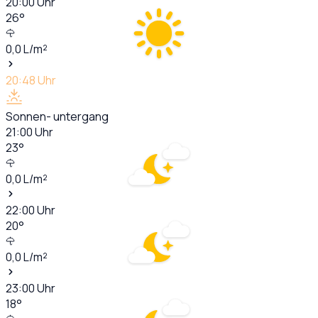
20:00
Uhr
26
°
0,0
L/m²
20:48
Uhr
Sonnen- untergang
21:00
Uhr
23
°
0,0
L/m²
22:00
Uhr
20
°
0,0
L/m²
23:00
Uhr
18
°