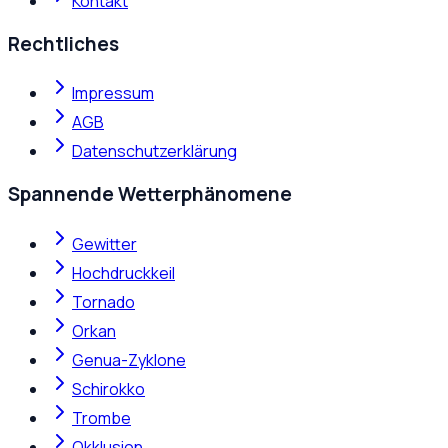
Kontakt
Rechtliches
Impressum
AGB
Datenschutzerklärung
Spannende Wetterphänomene
Gewitter
Hochdruckkeil
Tornado
Orkan
Genua-Zyklone
Schirokko
Trombe
Okklusion