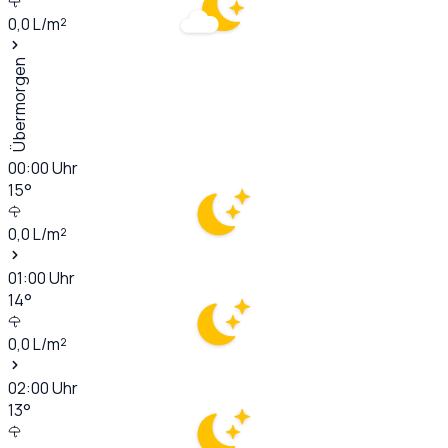
0,0
L/m²
Übermorgen
00:00
Uhr
15
°
0,0
L/m²
01:00
Uhr
14
°
0,0
L/m²
02:00
Uhr
13
°