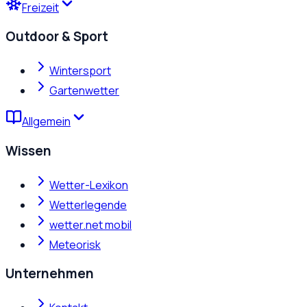
Freizeit
Outdoor & Sport
Wintersport
Gartenwetter
Allgemein
Wissen
Wetter-Lexikon
Wetterlegende
wetter.net mobil
Meteorisk
Unternehmen