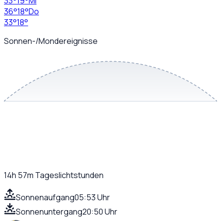
33
°
19
°
Mi
36
°
18
°
Do
33
°
18
°
Sonnen-/Mondereignisse
14h 57m
Tageslichtstunden
Sonnenaufgang
05:53 Uhr
Sonnenuntergang
20:50 Uhr