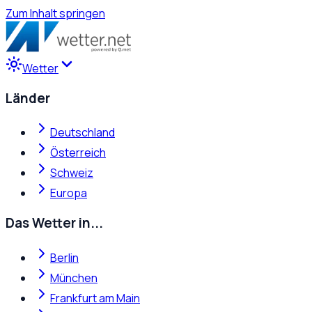
Zum Inhalt springen
Wetter
Länder
Deutschland
Österreich
Schweiz
Europa
Das Wetter in...
Berlin
München
Frankfurt am Main