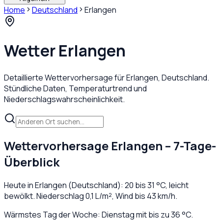
Home
Deutschland
Erlangen
Wetter
Erlangen
Detaillierte Wettervorhersage für
Erlangen
,
Deutschland
.
Stündliche Daten, Temperaturtrend und
Niederschlagswahrscheinlichkeit.
Wettervorhersage
Erlangen
– 7-Tage-
Überblick
Heute in
Erlangen
(
Deutschland
):
20
bis
31
°C,
leicht
bewölkt
. Niederschlag
0,1
L/m², Wind bis
43
km/h.
Wärmstes Tag der Woche: Dienstag mit bis zu 36 °C.