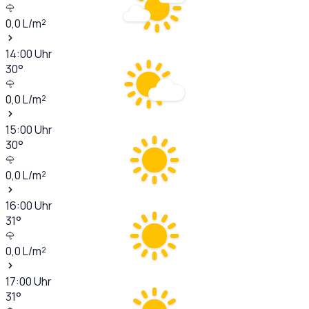
0,0
L/m²
14:00
Uhr
30
°
0,0
L/m²
15:00
Uhr
30
°
0,0
L/m²
16:00
Uhr
31
°
0,0
L/m²
17:00
Uhr
31
°