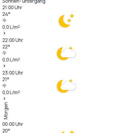
Sonnen- untergang
21:00
Uhr
24
°
0,0
L/m²
22:00
Uhr
22
°
0,0
L/m²
23:00
Uhr
21
°
0,0
L/m²
Morgen
00:00
Uhr
20
°