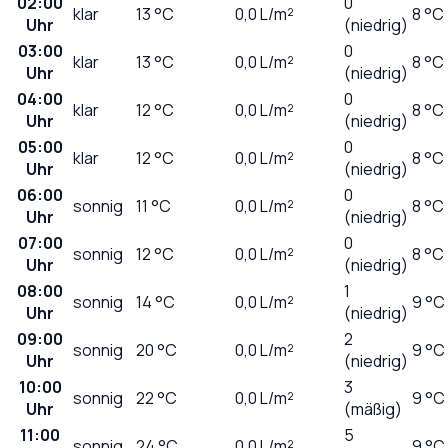
02:00
0
klar
13
°C
0,0
L/m²
8 °C
Uhr
(niedrig)
03:00
0
klar
13
°C
0,0
L/m²
8 °C
Uhr
(niedrig)
04:00
0
klar
12
°C
0,0
L/m²
8 °C
Uhr
(niedrig)
05:00
0
klar
12
°C
0,0
L/m²
8 °C
Uhr
(niedrig)
06:00
0
sonnig
11
°C
0,0
L/m²
8 °C
Uhr
(niedrig)
07:00
0
sonnig
12
°C
0,0
L/m²
8 °C
Uhr
(niedrig)
08:00
1
sonnig
14
°C
0,0
L/m²
9 °C
Uhr
(niedrig)
09:00
2
sonnig
20
°C
0,0
L/m²
9 °C
Uhr
(niedrig)
10:00
3
sonnig
22
°C
0,0
L/m²
9 °C
Uhr
(mäßig)
11:00
5
sonnig
24
°C
0,0
L/m²
9 °C