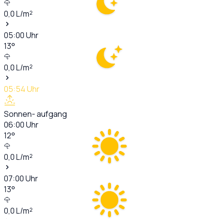
0,0
L/m²
05:00
Uhr
13
°
0,0
L/m²
05:54
Uhr
Sonnen- aufgang
06:00
Uhr
12
°
0,0
L/m²
07:00
Uhr
13
°
0,0
L/m²