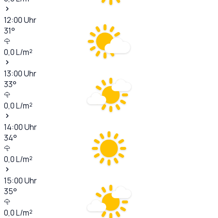
12:00
Uhr
31
°
0,0
L/m²
13:00
Uhr
33
°
0,0
L/m²
14:00
Uhr
34
°
0,0
L/m²
15:00
Uhr
35
°
0,0
L/m²