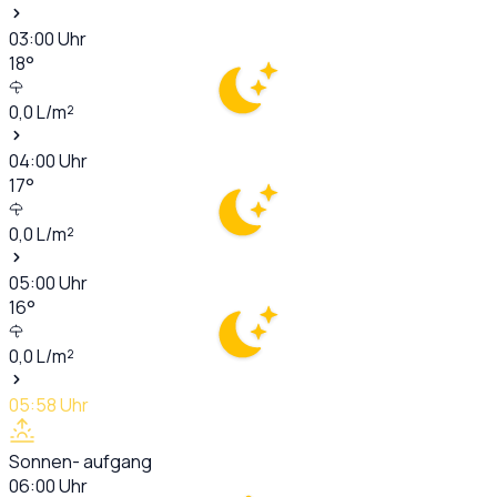
03:00
Uhr
18
°
0,0
L/m²
04:00
Uhr
17
°
0,0
L/m²
05:00
Uhr
16
°
0,0
L/m²
05:58
Uhr
Sonnen- aufgang
06:00
Uhr