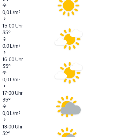
0,0
L/m²
15:00
Uhr
35
°
0,0
L/m²
16:00
Uhr
35
°
0,0
L/m²
17:00
Uhr
35
°
0,0
L/m²
18:00
Uhr
32
°