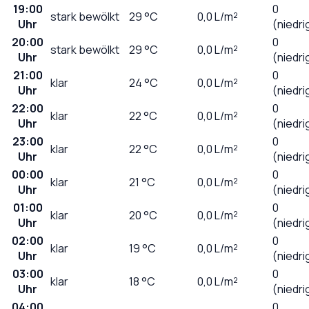
19:00
0
stark bewölkt
29
°C
0,0
L/m²
Uhr
(niedri
20:00
0
stark bewölkt
29
°C
0,0
L/m²
Uhr
(niedri
21:00
0
klar
24
°C
0,0
L/m²
Uhr
(niedri
22:00
0
klar
22
°C
0,0
L/m²
Uhr
(niedri
23:00
0
klar
22
°C
0,0
L/m²
Uhr
(niedri
00:00
0
klar
21
°C
0,0
L/m²
Uhr
(niedri
01:00
0
klar
20
°C
0,0
L/m²
Uhr
(niedri
02:00
0
klar
19
°C
0,0
L/m²
Uhr
(niedri
03:00
0
klar
18
°C
0,0
L/m²
Uhr
(niedri
04:00
0