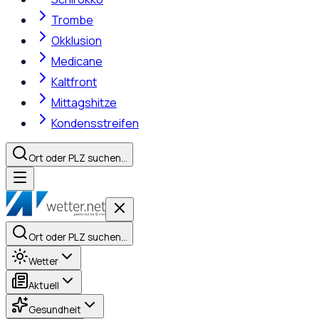
Trombe
Okklusion
Medicane
Kaltfront
Mittagshitze
Kondensstreifen
Ort oder PLZ suchen…
Ort oder PLZ suchen…
Wetter
Aktuell
Gesundheit