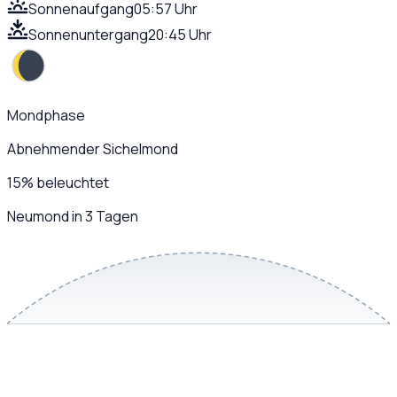
Sonnenaufgang
05:57 Uhr
Sonnenuntergang
20:45 Uhr
Mondphase
Abnehmender Sichelmond
15
%
beleuchtet
Neumond in 3 Tagen