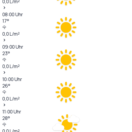
0,0
L/m²
08:00
Uhr
17
°
0,0
L/m²
09:00
Uhr
23
°
0,0
L/m²
10:00
Uhr
26
°
0,0
L/m²
11:00
Uhr
28
°
0,0
L/m²