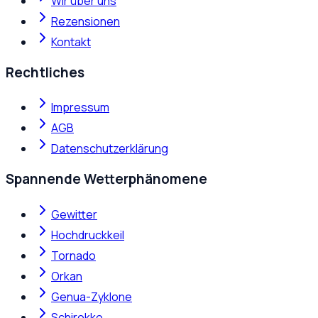
Wir über uns
Rezensionen
Kontakt
Rechtliches
Impressum
AGB
Datenschutzerklärung
Spannende Wetterphänomene
Gewitter
Hochdruckkeil
Tornado
Orkan
Genua-Zyklone
Schirokko