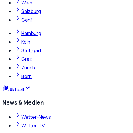
Wien
Salzburg
Genf
Hamburg
Köln
Stuttgart
Graz
Zürich
Bern
Aktuell
News & Medien
Wetter-News
Wetter-TV