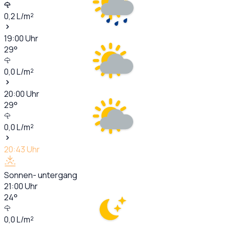
0,2
L/m²
19:00
Uhr
29
°
0,0
L/m²
20:00
Uhr
29
°
0,0
L/m²
20:43
Uhr
Sonnen- untergang
21:00
Uhr
24
°
0,0
L/m²