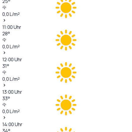
25
°
0,0
L/m²
11:00
Uhr
28
°
0,0
L/m²
12:00
Uhr
31
°
0,0
L/m²
13:00
Uhr
33
°
0,0
L/m²
14:00
Uhr
34
°