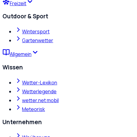
Freizeit
Outdoor & Sport
Wintersport
Gartenwetter
Allgemein
Wissen
Wetter-Lexikon
Wetterlegende
wetter.net mobil
Meteorisk
Unternehmen