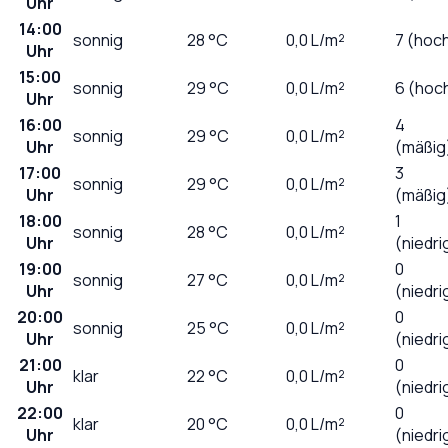
Uhr
14:00
sonnig
28
°C
0,0
L/m²
7 (hoc
Uhr
15:00
sonnig
29
°C
0,0
L/m²
6 (hoc
Uhr
16:00
4
sonnig
29
°C
0,0
L/m²
Uhr
(mäßig
17:00
3
sonnig
29
°C
0,0
L/m²
Uhr
(mäßig
18:00
1
sonnig
28
°C
0,0
L/m²
Uhr
(niedri
19:00
0
sonnig
27
°C
0,0
L/m²
Uhr
(niedri
20:00
0
sonnig
25
°C
0,0
L/m²
Uhr
(niedri
21:00
0
klar
22
°C
0,0
L/m²
Uhr
(niedri
22:00
0
klar
20
°C
0,0
L/m²
Uhr
(niedri