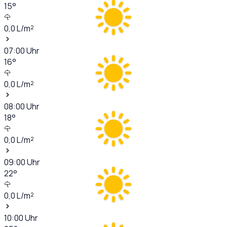
15
°
0,0
L/m²
07:00
Uhr
16
°
0,0
L/m²
08:00
Uhr
18
°
0,0
L/m²
09:00
Uhr
22
°
0,0
L/m²
10:00
Uhr