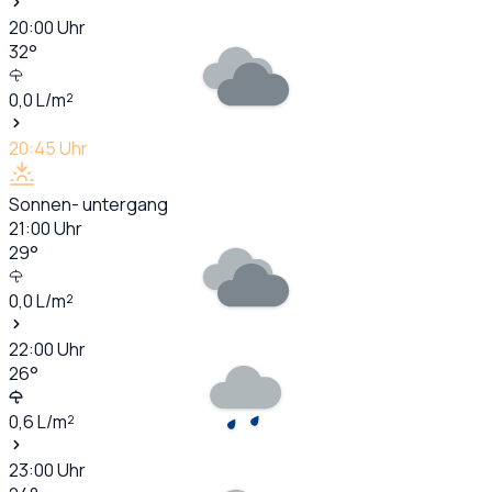
20:00
Uhr
32
°
0,0
L/m²
20:45
Uhr
Sonnen- untergang
21:00
Uhr
29
°
0,0
L/m²
22:00
Uhr
26
°
0,6
L/m²
23:00
Uhr