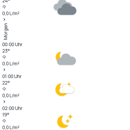
24
°
0,0
L/m²
Morgen
00:00
Uhr
23
°
0,0
L/m²
01:00
Uhr
22
°
0,0
L/m²
02:00
Uhr
19
°
0,0
L/m²