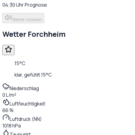
04:30
Uhr
Prognose
Wetter vorlesen
Wetter
Forchheim
15
°C
klar
, gefühlt
15
°C
Niederschlag
0 L/m²
Luftfeuchtigkeit
66 %
Luftdruck (NN)
1018 hPa
Taupunkt