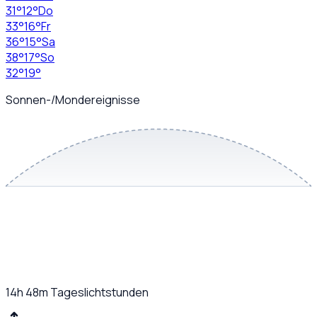
31
°
12
°
Do
33
°
16
°
Fr
36
°
15
°
Sa
38
°
17
°
So
32
°
19
°
Sonnen-/Mondereignisse
14h 48m
Tageslichtstunden