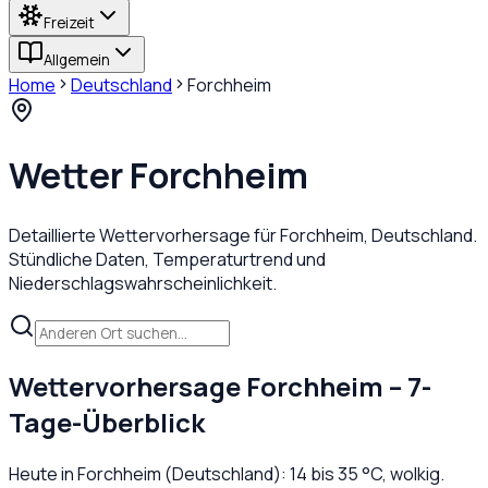
Freizeit
Allgemein
Home
Deutschland
Forchheim
Wetter
Forchheim
Detaillierte Wettervorhersage für
Forchheim
,
Deutschland
.
Stündliche Daten, Temperaturtrend und
Niederschlagswahrscheinlichkeit.
Wettervorhersage
Forchheim
– 7-
Tage-Überblick
Heute in
Forchheim
(
Deutschland
):
14
bis
35
°C,
wolkig
.