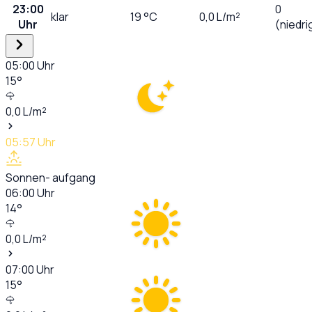
23:00
0
klar
19
°C
0,0
L/m²
Uhr
(niedri
05:00
Uhr
15
°
0,0
L/m²
05:57
Uhr
Sonnen- aufgang
06:00
Uhr
14
°
0,0
L/m²
07:00
Uhr
15
°