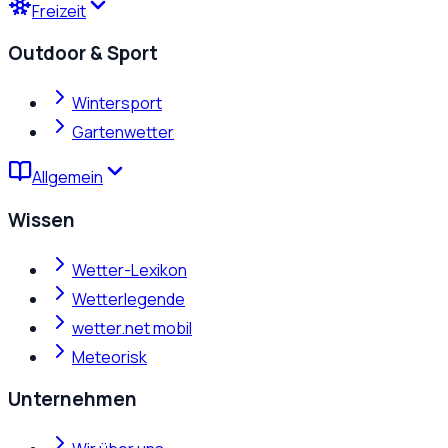
Freizeit
Outdoor & Sport
Wintersport
Gartenwetter
Allgemein
Wissen
Wetter-Lexikon
Wetterlegende
wetter.net mobil
Meteorisk
Unternehmen