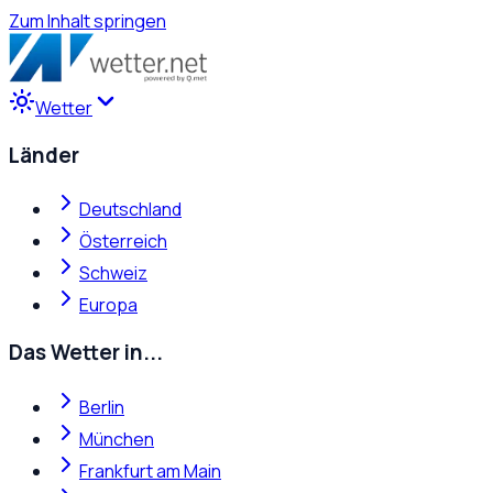
Zum Inhalt springen
Wetter
Länder
Deutschland
Österreich
Schweiz
Europa
Das Wetter in...
Berlin
München
Frankfurt am Main