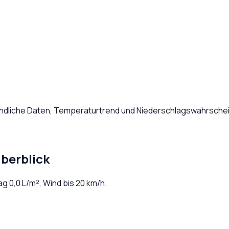
ündliche Daten, Temperaturtrend und Niederschlagswahrschein
berblick
lag
0,0
L/m², Wind bis
20
km/h.