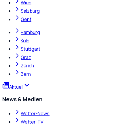
Wien
Salzburg
Genf
Hamburg
Köln
Stuttgart
Graz
Zürich
Bern
Aktuell
News & Medien
Wetter-News
Wetter-TV