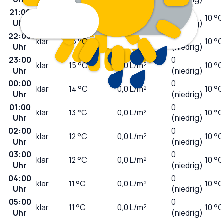
21:00
0
sonnig
18
°C
0,0
L/m²
10 °
Uhr
(niedrig)
22:00
0
klar
16
°C
0,0
L/m²
10 °
Uhr
(niedrig)
23:00
0
klar
15
°C
0,0
L/m²
10 °
Uhr
(niedrig)
00:00
0
klar
14
°C
0,0
L/m²
10 °
Uhr
(niedrig)
01:00
0
klar
13
°C
0,0
L/m²
10 °
Uhr
(niedrig)
02:00
0
klar
12
°C
0,0
L/m²
10 °
Uhr
(niedrig)
03:00
0
klar
12
°C
0,0
L/m²
10 °
Uhr
(niedrig)
04:00
0
klar
11
°C
0,0
L/m²
10 °
Uhr
(niedrig)
05:00
0
klar
11
°C
0,0
L/m²
10 °
Uhr
(niedrig)