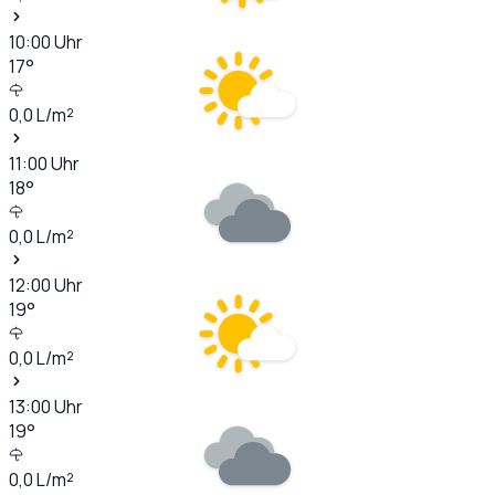
10:00
Uhr
17
°
0,0
L/m²
11:00
Uhr
18
°
0,0
L/m²
12:00
Uhr
19
°
0,0
L/m²
13:00
Uhr
19
°
0,0
L/m²