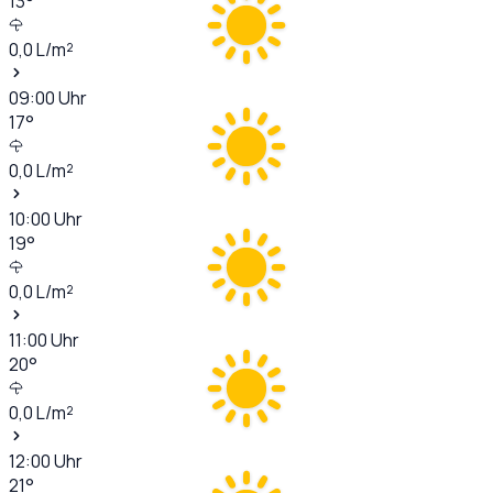
13
°
0,0
L/m²
09:00
Uhr
17
°
0,0
L/m²
10:00
Uhr
19
°
0,0
L/m²
11:00
Uhr
20
°
0,0
L/m²
12:00
Uhr
21
°