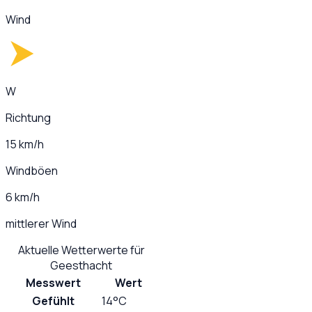
Wind
W
Richtung
15 km/h
Windböen
6 km/h
mittlerer Wind
Aktuelle Wetterwerte für
Geesthacht
Messwert
Wert
Gefühlt
14°C