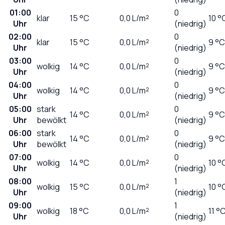
01:00
0
klar
15
°C
0,0
L/m²
10 °
Uhr
(niedrig)
02:00
0
klar
15
°C
0,0
L/m²
9 °C
Uhr
(niedrig)
03:00
0
wolkig
14
°C
0,0
L/m²
9 °C
Uhr
(niedrig)
04:00
0
wolkig
14
°C
0,0
L/m²
9 °C
Uhr
(niedrig)
05:00
stark
0
14
°C
0,0
L/m²
9 °C
Uhr
bewölkt
(niedrig)
06:00
stark
0
14
°C
0,0
L/m²
9 °C
Uhr
bewölkt
(niedrig)
07:00
0
wolkig
14
°C
0,0
L/m²
10 °
Uhr
(niedrig)
08:00
1
wolkig
15
°C
0,0
L/m²
10 °
Uhr
(niedrig)
09:00
1
wolkig
18
°C
0,0
L/m²
11 °
Uhr
(niedrig)