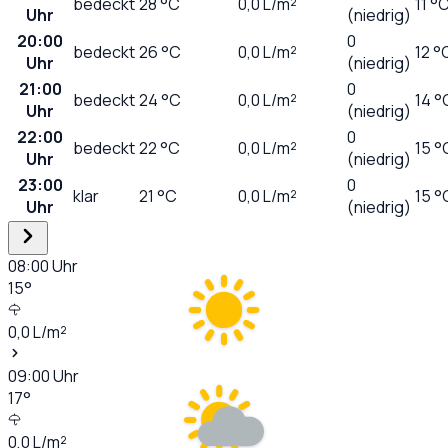
bedeckt
28
°C
0,0
L/m²
11 °
Uhr
(niedrig)
20:00
0
bedeckt
26
°C
0,0
L/m²
12 °
Uhr
(niedrig)
21:00
0
bedeckt
24
°C
0,0
L/m²
14 °
Uhr
(niedrig)
22:00
0
bedeckt
22
°C
0,0
L/m²
15 °
Uhr
(niedrig)
23:00
0
klar
21
°C
0,0
L/m²
15 °
Uhr
(niedrig)
08:00
Uhr
15
°
0,0
L/m²
09:00
Uhr
17
°
0,0
L/m²