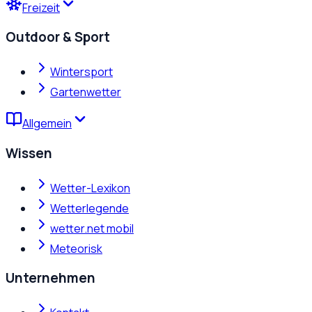
Freizeit
Outdoor & Sport
Wintersport
Gartenwetter
Allgemein
Wissen
Wetter-Lexikon
Wetterlegende
wetter.net mobil
Meteorisk
Unternehmen