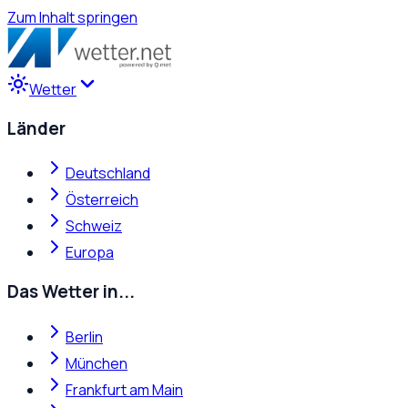
Zum Inhalt springen
Wetter
Länder
Deutschland
Österreich
Schweiz
Europa
Das Wetter in...
Berlin
München
Frankfurt am Main