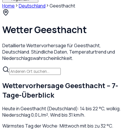
Home
Deutschland
Geesthacht
Wetter
Geesthacht
Detaillierte Wettervorhersage für
Geesthacht
,
Deutschland
. Stündliche Daten, Temperaturtrend und
Niederschlagswahrscheinlichkeit.
Wettervorhersage
Geesthacht
– 7-
Tage-Überblick
Heute in
Geesthacht
(
Deutschland
):
14
bis
22
°C,
wolkig
.
Niederschlag
0,0
L/m², Wind bis
31
km/h.
Wärmstes Tag der Woche: Mittwoch mit bis zu 32 °C.