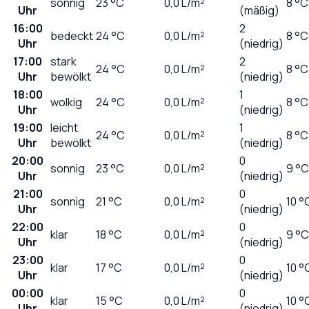
sonnig
23
°C
0,0
L/m²
8 °C
Uhr
(mäßig)
16:00
2
bedeckt
24
°C
0,0
L/m²
8 °C
Uhr
(niedrig)
17:00
stark
2
24
°C
0,0
L/m²
8 °C
Uhr
bewölkt
(niedrig)
18:00
1
wolkig
24
°C
0,0
L/m²
8 °C
Uhr
(niedrig)
19:00
leicht
1
24
°C
0,0
L/m²
8 °C
Uhr
bewölkt
(niedrig)
20:00
0
sonnig
23
°C
0,0
L/m²
9 °C
Uhr
(niedrig)
21:00
0
sonnig
21
°C
0,0
L/m²
10 °
Uhr
(niedrig)
22:00
0
klar
18
°C
0,0
L/m²
9 °C
Uhr
(niedrig)
23:00
0
klar
17
°C
0,0
L/m²
10 °
Uhr
(niedrig)
00:00
0
klar
15
°C
0,0
L/m²
10 °
Uhr
(niedrig)