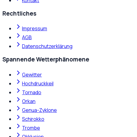
Kontakt
Rechtliches
Impressum
AGB
Datenschutzerklärung
Spannende Wetterphänomene
Gewitter
Hochdruckkeil
Tornado
Orkan
Genua-Zyklone
Schirokko
Trombe
Okklusion