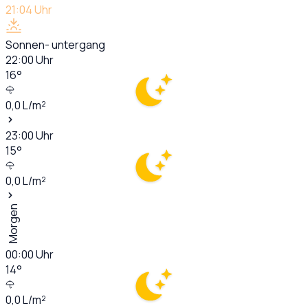
21:04
Uhr
Sonnen- untergang
22:00
Uhr
16
°
0,0
L/m²
23:00
Uhr
15
°
0,0
L/m²
Morgen
00:00
Uhr
14
°
0,0
L/m²