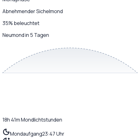
Abnehmender Sichelmond
35
%
beleuchtet
Neumond in 5 Tagen
18h 41m
Mondlichtstunden
Mondaufgang
23:47 Uhr