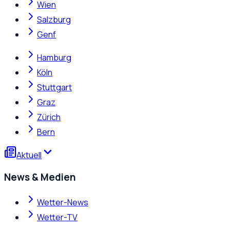
Wien
Salzburg
Genf
Hamburg
Köln
Stuttgart
Graz
Zürich
Bern
Aktuell
News & Medien
Wetter-News
Wetter-TV