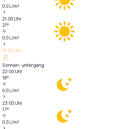
0,0
L/m²
21:00
Uhr
21
°
0,0
L/m²
21:02
Uhr
Sonnen- untergang
22:00
Uhr
18
°
0,0
L/m²
23:00
Uhr
17
°
0,0
L/m²