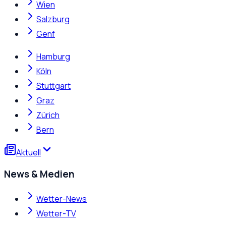
Wien
Salzburg
Genf
Hamburg
Köln
Stuttgart
Graz
Zürich
Bern
Aktuell
News & Medien
Wetter-News
Wetter-TV