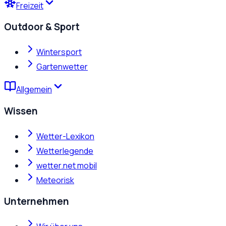
Freizeit
Outdoor & Sport
Wintersport
Gartenwetter
Allgemein
Wissen
Wetter-Lexikon
Wetterlegende
wetter.net mobil
Meteorisk
Unternehmen