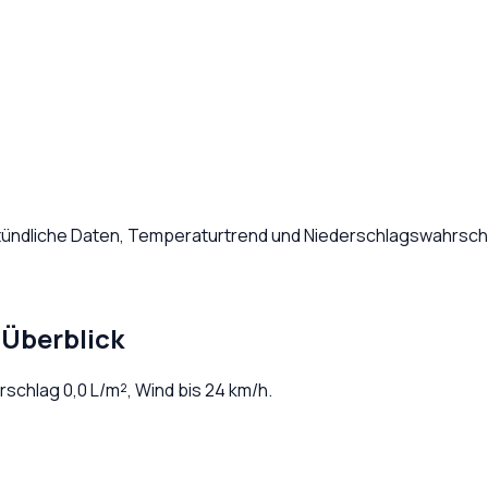
Stündliche Daten, Temperaturtrend und Niederschlagswahrsche
-Überblick
erschlag
0,0
L/m², Wind bis
24
km/h.