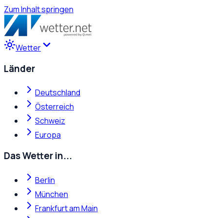
Zum Inhalt springen
Wetter
Länder
Deutschland
Österreich
Schweiz
Europa
Das Wetter in...
Berlin
München
Frankfurt am Main