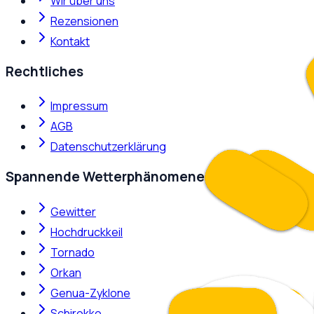
Wir über uns
Rezensionen
Kontakt
Rechtliches
Impressum
AGB
Datenschutzerklärung
Spannende Wetterphänomene
Gewitter
Hochdruckkeil
Tornado
Orkan
Genua-Zyklone
Schirokko