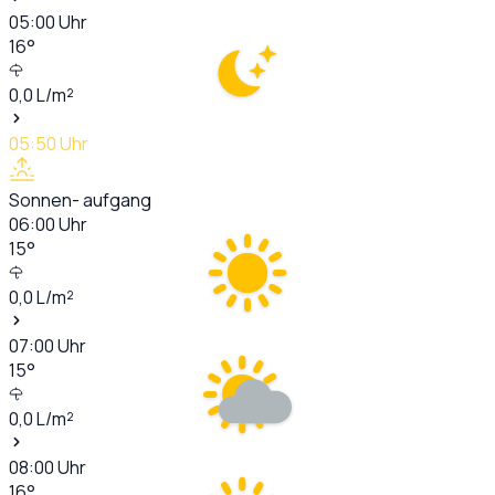
05:00
Uhr
16
°
0,0
L/m²
05:50
Uhr
Sonnen- aufgang
06:00
Uhr
15
°
0,0
L/m²
07:00
Uhr
15
°
0,0
L/m²
08:00
Uhr
16
°