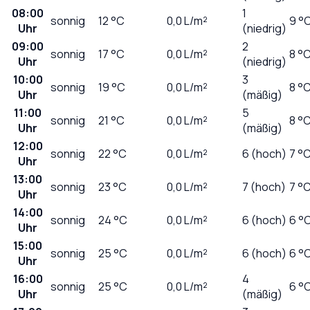
08:00
1
sonnig
12
°C
0,0
L/m²
9 °
Uhr
(niedrig)
09:00
2
sonnig
17
°C
0,0
L/m²
8 °
Uhr
(niedrig)
10:00
3
sonnig
19
°C
0,0
L/m²
8 °
Uhr
(mäßig)
11:00
5
sonnig
21
°C
0,0
L/m²
8 °
Uhr
(mäßig)
12:00
sonnig
22
°C
0,0
L/m²
6 (hoch)
7 °
Uhr
13:00
sonnig
23
°C
0,0
L/m²
7 (hoch)
7 °
Uhr
14:00
sonnig
24
°C
0,0
L/m²
6 (hoch)
6 °
Uhr
15:00
sonnig
25
°C
0,0
L/m²
6 (hoch)
6 °
Uhr
16:00
4
sonnig
25
°C
0,0
L/m²
6 °
Uhr
(mäßig)