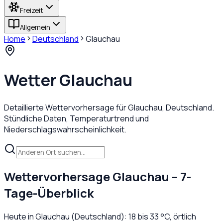
Freizeit
Allgemein
Home
Deutschland
Glauchau
Wetter
Glauchau
Detaillierte Wettervorhersage für
Glauchau
,
Deutschland
.
Stündliche Daten, Temperaturtrend und
Niederschlagswahrscheinlichkeit.
Wettervorhersage
Glauchau
– 7-
Tage-Überblick
Heute in
Glauchau
(
Deutschland
):
18
bis
33
°C,
örtlich