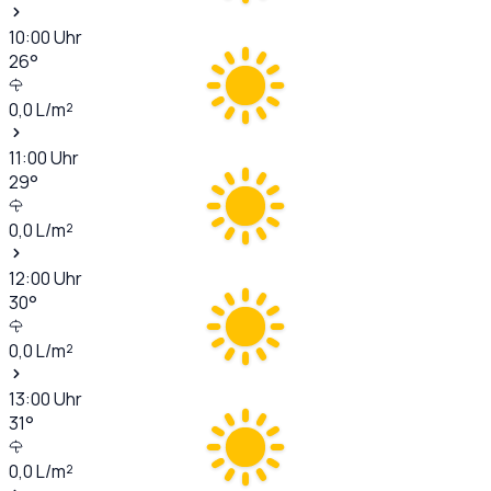
10:00
Uhr
26
°
0,0
L/m²
11:00
Uhr
29
°
0,0
L/m²
12:00
Uhr
30
°
0,0
L/m²
13:00
Uhr
31
°
0,0
L/m²