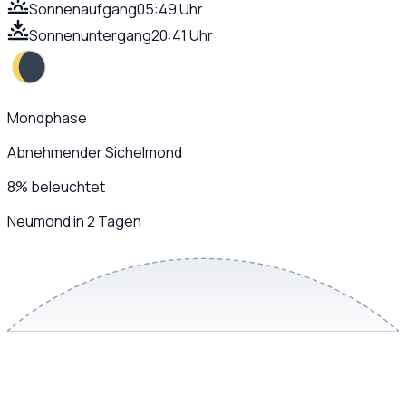
Sonnenaufgang
05:49 Uhr
Sonnenuntergang
20:41 Uhr
Mondphase
Abnehmender Sichelmond
8
%
beleuchtet
Neumond in 2 Tagen