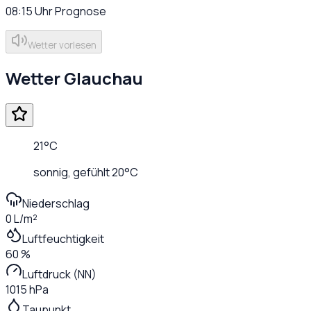
08:15
Uhr
Prognose
Wetter vorlesen
Wetter
Glauchau
21
°C
sonnig
, gefühlt
20
°C
Niederschlag
0 L/m²
Luftfeuchtigkeit
60 %
Luftdruck (NN)
1015 hPa
Taupunkt