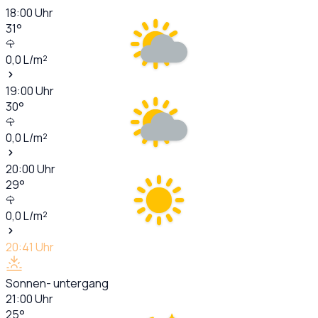
18:00
Uhr
31
°
0,0
L/m²
19:00
Uhr
30
°
0,0
L/m²
20:00
Uhr
29
°
0,0
L/m²
20:41
Uhr
Sonnen- untergang
21:00
Uhr
25
°