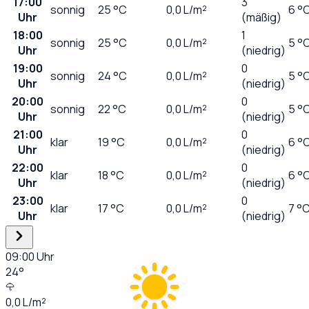
17:00
3
sonnig
25
°C
0,0
L/m²
6 °
Uhr
(mäßig)
18:00
1
sonnig
25
°C
0,0
L/m²
5 °
Uhr
(niedrig)
19:00
0
sonnig
24
°C
0,0
L/m²
5 °
Uhr
(niedrig)
20:00
0
sonnig
22
°C
0,0
L/m²
5 °
Uhr
(niedrig)
21:00
0
klar
19
°C
0,0
L/m²
6 °
Uhr
(niedrig)
22:00
0
klar
18
°C
0,0
L/m²
6 °
Uhr
(niedrig)
23:00
0
klar
17
°C
0,0
L/m²
7 °
Uhr
(niedrig)
09:00
Uhr
24
°
0,0
L/m²