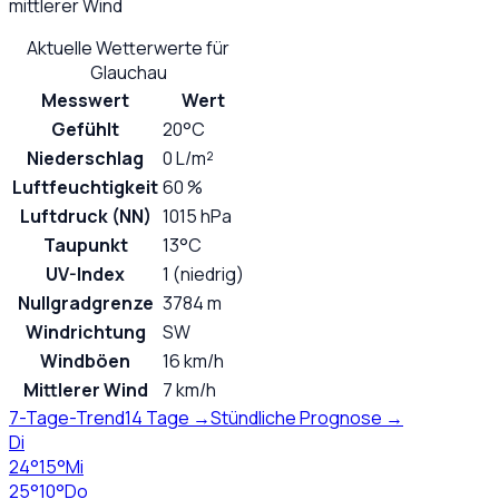
mittlerer Wind
Aktuelle Wetterwerte für
Glauchau
Messwert
Wert
Gefühlt
20°C
Niederschlag
0 L/m²
Luftfeuchtigkeit
60 %
Luftdruck (NN)
1015 hPa
Taupunkt
13°C
UV-Index
1 (niedrig)
Nullgradgrenze
3784 m
Windrichtung
SW
Windböen
16 km/h
Mittlerer Wind
7 km/h
7-Tage-Trend
14 Tage →
Stündliche Prognose →
Di
24
°
15
°
Mi
25
°
10
°
Do