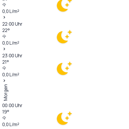
0,0
L/m²
22:00
Uhr
22
°
0,0
L/m²
23:00
Uhr
21
°
0,0
L/m²
Morgen
00:00
Uhr
19
°
0,0
L/m²