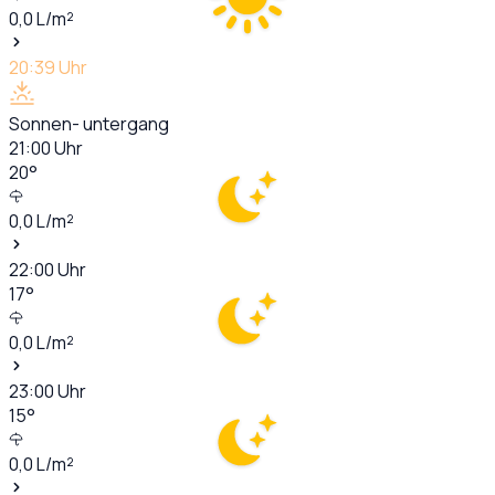
0,0
L/m²
20:39
Uhr
Sonnen- untergang
21:00
Uhr
20
°
0,0
L/m²
22:00
Uhr
17
°
0,0
L/m²
23:00
Uhr
15
°
0,0
L/m²