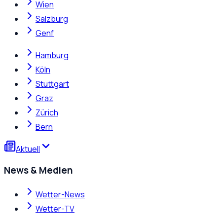
Wien
Salzburg
Genf
Hamburg
Köln
Stuttgart
Graz
Zürich
Bern
Aktuell
News & Medien
Wetter-News
Wetter-TV