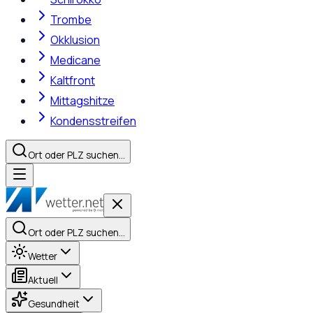
Trombe
Okklusion
Medicane
Kaltfront
Mittagshitze
Kondensstreifen
Ort oder PLZ suchen…
Ort oder PLZ suchen…
Wetter
Aktuell
Gesundheit