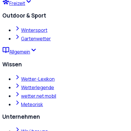
Freizeit
Outdoor & Sport
Wintersport
Gartenwetter
Allgemein
Wissen
Wetter-Lexikon
Wetterlegende
wetter.net mobil
Meteorisk
Unternehmen