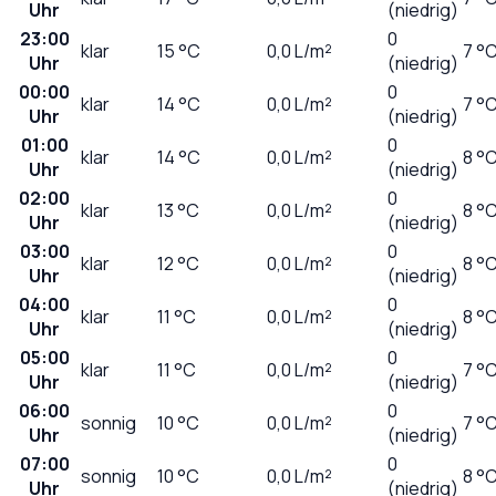
Uhr
(niedrig)
23:00
0
klar
15
°C
0,0
L/m²
7 °
Uhr
(niedrig)
00:00
0
klar
14
°C
0,0
L/m²
7 °
Uhr
(niedrig)
01:00
0
klar
14
°C
0,0
L/m²
8 °
Uhr
(niedrig)
02:00
0
klar
13
°C
0,0
L/m²
8 °
Uhr
(niedrig)
03:00
0
klar
12
°C
0,0
L/m²
8 °
Uhr
(niedrig)
04:00
0
klar
11
°C
0,0
L/m²
8 °
Uhr
(niedrig)
05:00
0
klar
11
°C
0,0
L/m²
7 °
Uhr
(niedrig)
06:00
0
sonnig
10
°C
0,0
L/m²
7 °
Uhr
(niedrig)
07:00
0
sonnig
10
°C
0,0
L/m²
8 °
Uhr
(niedrig)