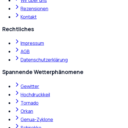
Wir über uns
Rezensionen
Kontakt
Rechtliches
Impressum
AGB
Datenschutzerklärung
Spannende Wetterphänomene
Gewitter
Hochdruckkeil
Tornado
Orkan
Genua-Zyklone
Schirokko