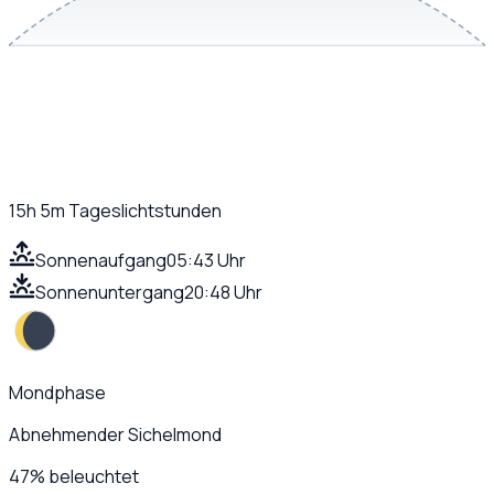
15h 5m
Tageslichtstunden
Sonnenaufgang
05:43 Uhr
Sonnenuntergang
20:48 Uhr
Mondphase
Abnehmender Sichelmond
47
%
beleuchtet