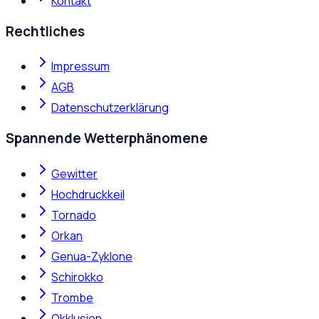
Kontakt
Rechtliches
Impressum
AGB
Datenschutzerklärung
Spannende Wetterphänomene
Gewitter
Hochdruckkeil
Tornado
Orkan
Genua-Zyklone
Schirokko
Trombe
Okklusion