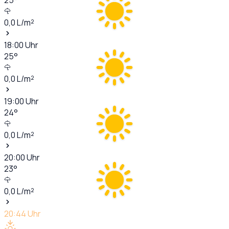
0,0
L/m²
18:00
Uhr
25
°
0,0
L/m²
19:00
Uhr
24
°
0,0
L/m²
20:00
Uhr
23
°
0,0
L/m²
20:44
Uhr