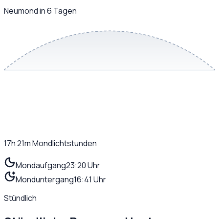
Neumond in 6 Tagen
17h 21m
Mondlichtstunden
Mondaufgang
23:20 Uhr
Monduntergang
16:41 Uhr
Stündlich