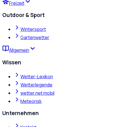
Freizeit
Outdoor & Sport
Wintersport
Gartenwetter
Allgemein
Wissen
Wetter-Lexikon
Wetterlegende
wetter.net mobil
Meteorisk
Unternehmen