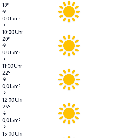
18
°
0,0
L/m²
10:00
Uhr
20
°
0,0
L/m²
11:00
Uhr
22
°
0,0
L/m²
12:00
Uhr
23
°
0,0
L/m²
13:00
Uhr