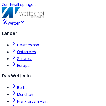
Zum Inhalt springen
Wetter
Länder
Deutschland
Österreich
Schweiz
Europa
Das Wetter in...
Berlin
München
Frankfurt am Main