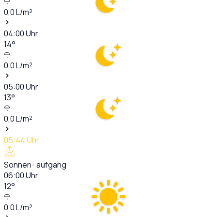
0,0
L/m²
04:00
Uhr
14
°
0,0
L/m²
05:00
Uhr
13
°
0,0
L/m²
05:44
Uhr
Sonnen- aufgang
06:00
Uhr
12
°
0,0
L/m²