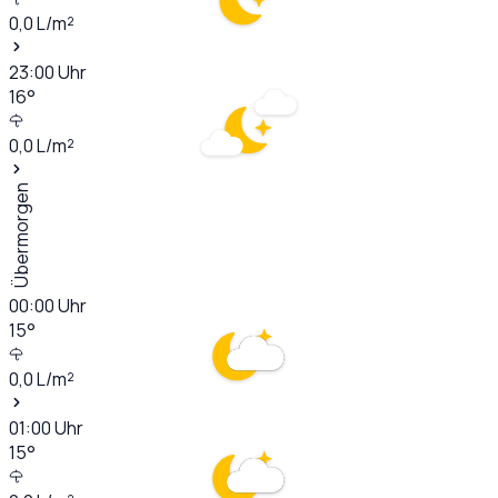
0,0
L/m²
23:00
Uhr
16
°
0,0
L/m²
Übermorgen
00:00
Uhr
15
°
0,0
L/m²
01:00
Uhr
15
°