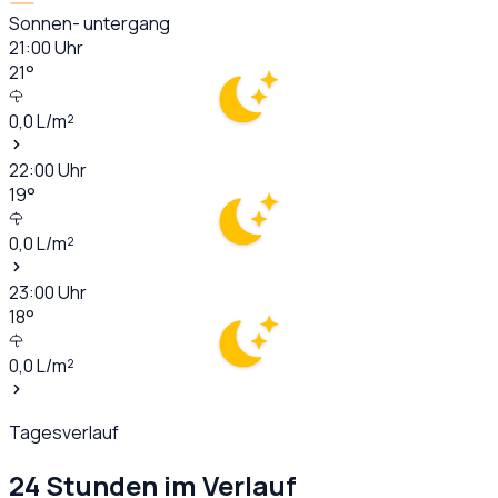
Sonnen- untergang
21:00
Uhr
21
°
0,0
L/m²
22:00
Uhr
19
°
0,0
L/m²
23:00
Uhr
18
°
0,0
L/m²
Tagesverlauf
24 Stunden im Verlauf