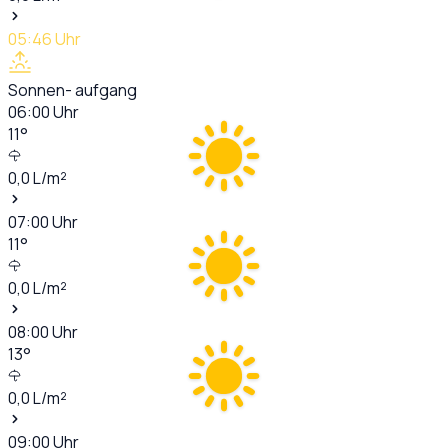
05:46
Uhr
Sonnen- aufgang
06:00
Uhr
11
°
0,0
L/m²
07:00
Uhr
11
°
0,0
L/m²
08:00
Uhr
13
°
0,0
L/m²
09:00
Uhr