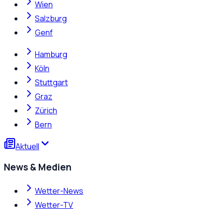
Wien
Salzburg
Genf
Hamburg
Köln
Stuttgart
Graz
Zürich
Bern
Aktuell
News & Medien
Wetter-News
Wetter-TV