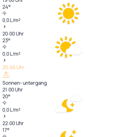
24
°
0,0
L/m²
20:00
Uhr
23
°
0,0
L/m²
20:46
Uhr
Sonnen- untergang
21:00
Uhr
20
°
0,0
L/m²
22:00
Uhr
17
°