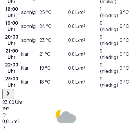
Uhr
(mäßig)
18:00
1
sonnig
25
°C
0,0
L/m²
8 °C
Uhr
(niedrig)
19:00
0
sonnig
24
°C
0,0
L/m²
9 °C
Uhr
(niedrig)
20:00
0
sonnig
23
°C
0,0
L/m²
9 °C
Uhr
(niedrig)
21:00
0
klar
21
°C
0,0
L/m²
9 °C
Uhr
(niedrig)
22:00
0
klar
19
°C
0,0
L/m²
9 °C
Uhr
(niedrig)
23:00
0
klar
18
°C
0,0
L/m²
9 °C
Uhr
(niedrig)
23:00
Uhr
19
°
0,0
L/m²