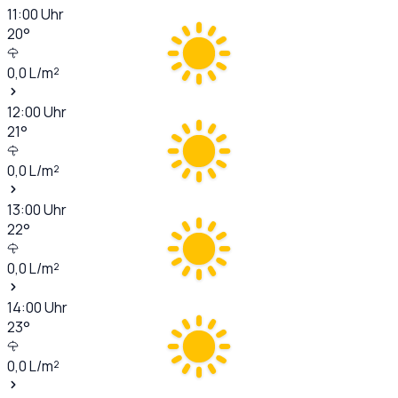
11:00
Uhr
20
°
0,0
L/m²
12:00
Uhr
21
°
0,0
L/m²
13:00
Uhr
22
°
0,0
L/m²
14:00
Uhr
23
°
0,0
L/m²