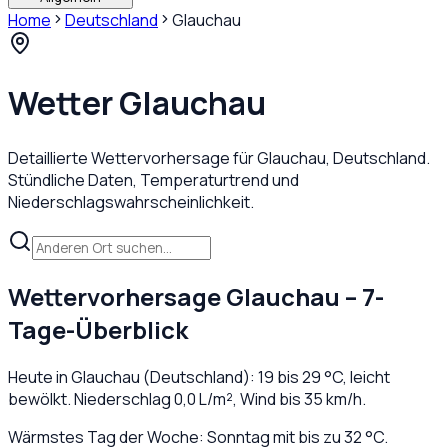
Home
Deutschland
Glauchau
Wetter
Glauchau
Detaillierte Wettervorhersage für
Glauchau
,
Deutschland
.
Stündliche Daten, Temperaturtrend und
Niederschlagswahrscheinlichkeit.
Wettervorhersage
Glauchau
– 7-
Tage-Überblick
Heute in
Glauchau
(
Deutschland
):
19
bis
29
°C,
leicht
bewölkt
. Niederschlag
0,0
L/m², Wind bis
35
km/h.
Wärmstes Tag der Woche: Sonntag mit bis zu 32 °C.