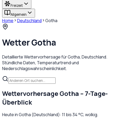
Freizeit
Allgemein
Home
Deutschland
Gotha
Wetter
Gotha
Detaillierte Wettervorhersage für
Gotha
,
Deutschland
.
Stündliche Daten, Temperaturtrend und
Niederschlagswahrscheinlichkeit.
Wettervorhersage
Gotha
– 7-Tage-
Überblick
Heute in
Gotha
(
Deutschland
):
11
bis
34
°C,
wolkig
.