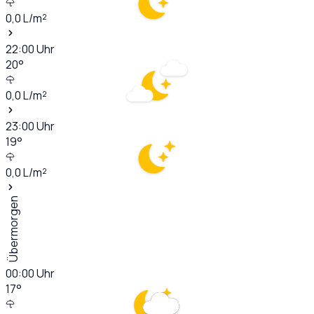
0,0
L/m²
22:00
Uhr
20
°
0,0
L/m²
23:00
Uhr
19
°
0,0
L/m²
Übermorgen
00:00
Uhr
17
°