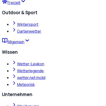
Freizeit
Outdoor & Sport
Wintersport
Gartenwetter
Allgemein
Wissen
Wetter-Lexikon
Wetterlegende
wetter.net mobil
Meteorisk
Unternehmen