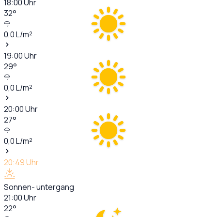
18:00
Uhr
32
°
0,0
L/m²
19:00
Uhr
29
°
0,0
L/m²
20:00
Uhr
27
°
0,0
L/m²
20:49
Uhr
Sonnen- untergang
21:00
Uhr
22
°