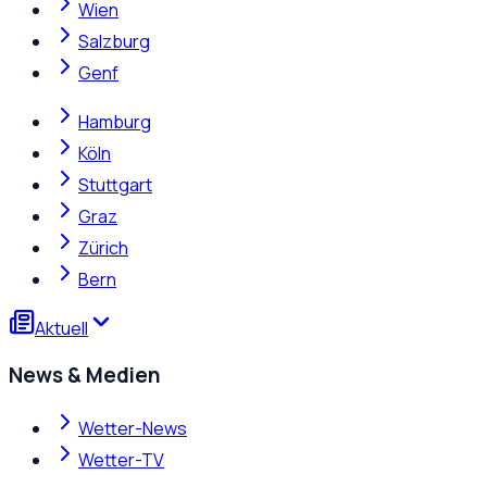
Wien
Salzburg
Genf
Hamburg
Köln
Stuttgart
Graz
Zürich
Bern
Aktuell
News & Medien
Wetter-News
Wetter-TV