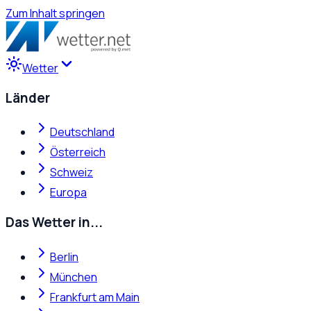
Zum Inhalt springen
Wetter
Länder
Deutschland
Österreich
Schweiz
Europa
Das Wetter in...
Berlin
München
Frankfurt am Main