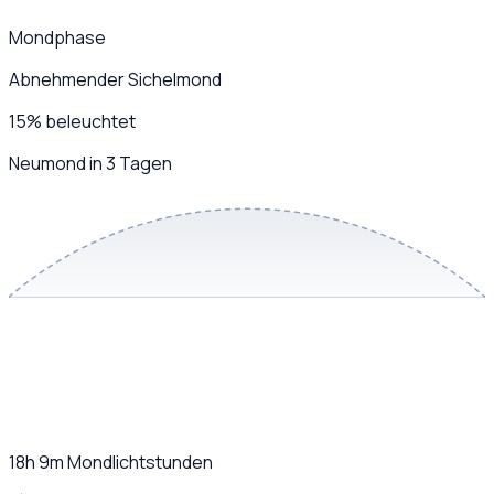
Mondphase
Abnehmender Sichelmond
15
%
beleuchtet
Neumond in 3 Tagen
18h 9m
Mondlichtstunden