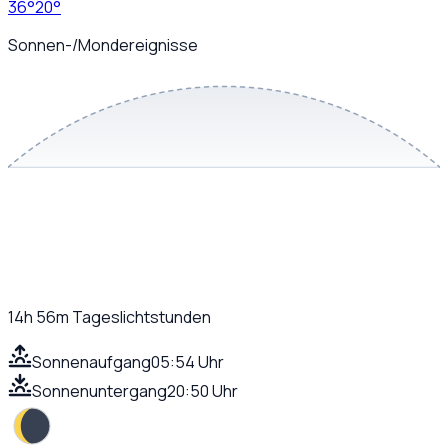
36
°
20
°
Sonnen-/Mondereignisse
14h 56m
Tageslichtstunden
Sonnenaufgang
05:54 Uhr
Sonnenuntergang
20:50 Uhr