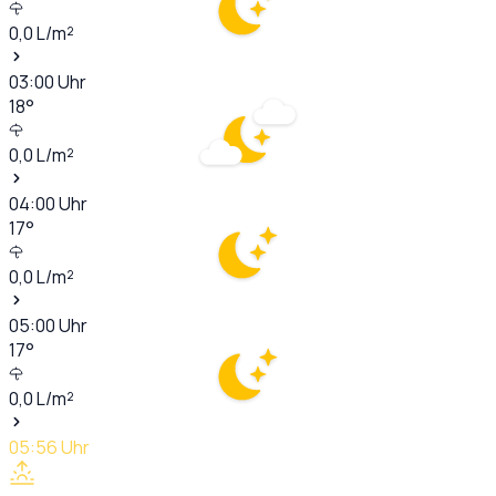
0,0
L/m²
03:00
Uhr
18
°
0,0
L/m²
04:00
Uhr
17
°
0,0
L/m²
05:00
Uhr
17
°
0,0
L/m²
05:56
Uhr