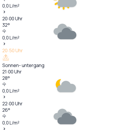
0,0
L/m²
20:00
Uhr
32
°
0,0
L/m²
20:50
Uhr
Sonnen- untergang
21:00
Uhr
28
°
0,0
L/m²
22:00
Uhr
26
°
0,0
L/m²