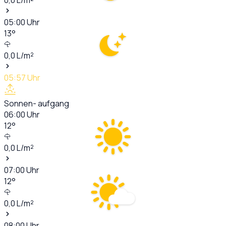
05:00
Uhr
13
°
0,0
L/m²
05:57
Uhr
Sonnen- aufgang
06:00
Uhr
12
°
0,0
L/m²
07:00
Uhr
12
°
0,0
L/m²
08:00
Uhr