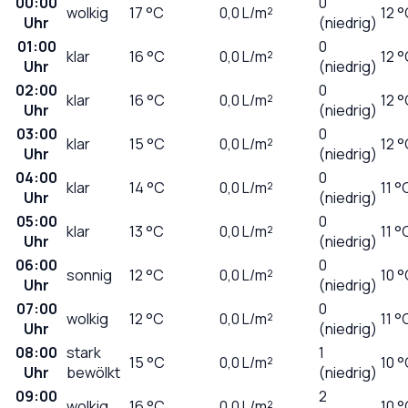
00:00
0
wolkig
17
°C
0,0
L/m²
12 
Uhr
(niedrig)
01:00
0
klar
16
°C
0,0
L/m²
12 
Uhr
(niedrig)
02:00
0
klar
16
°C
0,0
L/m²
12 
Uhr
(niedrig)
03:00
0
klar
15
°C
0,0
L/m²
12 
Uhr
(niedrig)
04:00
0
klar
14
°C
0,0
L/m²
11 °
Uhr
(niedrig)
05:00
0
klar
13
°C
0,0
L/m²
11 °
Uhr
(niedrig)
06:00
0
sonnig
12
°C
0,0
L/m²
10 
Uhr
(niedrig)
07:00
0
wolkig
12
°C
0,0
L/m²
11 °
Uhr
(niedrig)
08:00
stark
1
15
°C
0,0
L/m²
10 
Uhr
bewölkt
(niedrig)
09:00
2
wolkig
16
°C
0,0
L/m²
10 