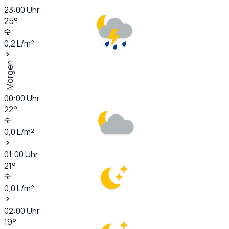
23:00
Uhr
25
°
0,2
L/m²
Morgen
00:00
Uhr
22
°
0,0
L/m²
01:00
Uhr
21
°
0,0
L/m²
02:00
Uhr
19
°