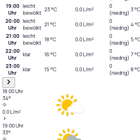
19:00
leicht
0
23
°C
0,0
L/m²
3 °
Uhr
bewölkt
(niedrig)
20:00
leicht
0
21
°C
0,0
L/m²
4 °
Uhr
bewölkt
(niedrig)
21:00
leicht
0
18
°C
0,0
L/m²
5 °
Uhr
bewölkt
(niedrig)
22:00
0
klar
16
°C
0,0
L/m²
7 °
Uhr
(niedrig)
23:00
0
klar
15
°C
0,0
L/m²
8 °
Uhr
(niedrig)
18:00
Uhr
34
°
0,0
L/m²
19:00
Uhr
33
°