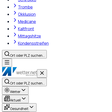
Trombe
Okklusion
Medicane
Kaltfront
Mittagshitze
Kondensstreifen
Ort oder PLZ suchen…
Ort oder PLZ suchen…
Wetter
Aktuell
Gesundheit