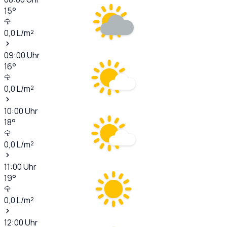
15
°
0,0
L/m²
09:00
Uhr
16
°
0,0
L/m²
10:00
Uhr
18
°
0,0
L/m²
11:00
Uhr
19
°
0,0
L/m²
12:00
Uhr