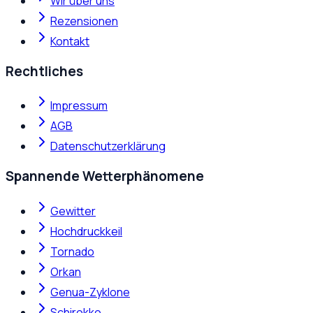
Wir über uns
Rezensionen
Kontakt
Rechtliches
Impressum
AGB
Datenschutzerklärung
Spannende Wetterphänomene
Gewitter
Hochdruckkeil
Tornado
Orkan
Genua-Zyklone
Schirokko