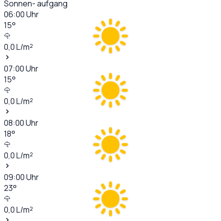
Sonnen- aufgang
06:00
Uhr
15
°
0,0
L/m²
07:00
Uhr
15
°
0,0
L/m²
08:00
Uhr
18
°
0,0
L/m²
09:00
Uhr
23
°
0,0
L/m²