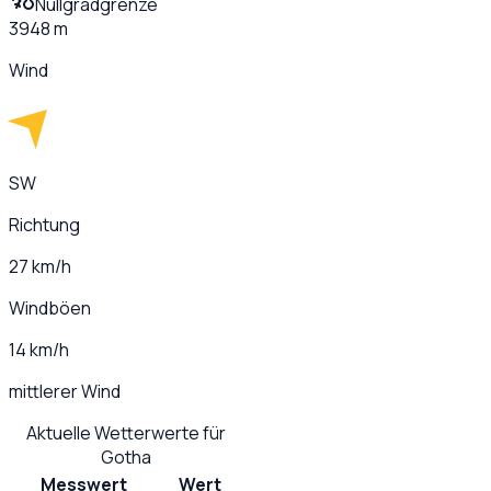
Nullgradgrenze
3948 m
Wind
SW
Richtung
27 km/h
Windböen
14 km/h
mittlerer Wind
Aktuelle Wetterwerte für
Gotha
Messwert
Wert