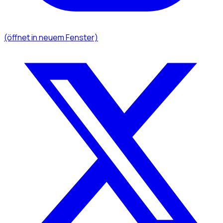
(öffnet in neuem Fenster)