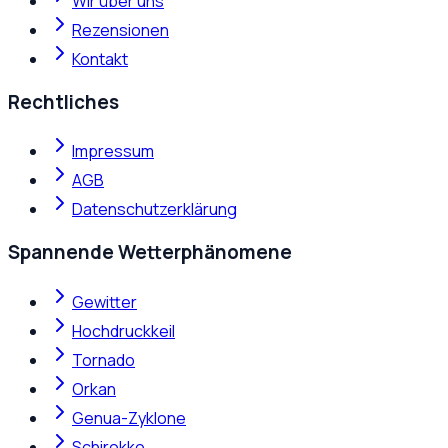
Wir über uns
Rezensionen
Kontakt
Rechtliches
Impressum
AGB
Datenschutzerklärung
Spannende Wetterphänomene
Gewitter
Hochdruckkeil
Tornado
Orkan
Genua-Zyklone
Schirokko