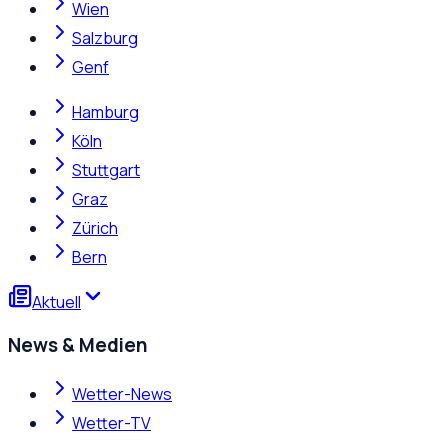
Wien
Salzburg
Genf
Hamburg
Köln
Stuttgart
Graz
Zürich
Bern
Aktuell
News & Medien
Wetter-News
Wetter-TV