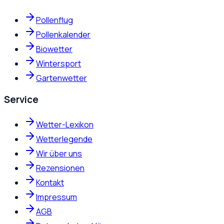
Pollenflug
Pollenkalender
Biowetter
Wintersport
Gartenwetter
Service
Wetter-Lexikon
Wetterlegende
Wir über uns
Rezensionen
Kontakt
Impressum
AGB