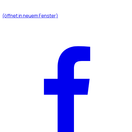
(öffnet in neuem Fenster)