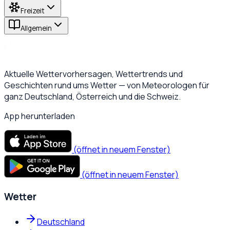
Freizeit
Allgemein
Aktuelle Wettervorhersagen, Wettertrends und
Geschichten rund ums Wetter — von Meteorologen für
ganz Deutschland, Österreich und die Schweiz.
App herunterladen
(öffnet in neuem Fenster)
(öffnet in neuem Fenster)
Wetter
Deutschland