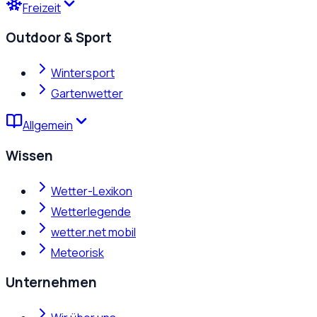
Freizeit
Outdoor & Sport
Wintersport
Gartenwetter
Allgemein
Wissen
Wetter-Lexikon
Wetterlegende
wetter.net mobil
Meteorisk
Unternehmen