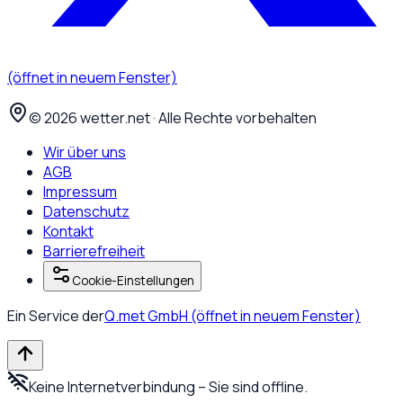
(öffnet in neuem Fenster)
©
2026
wetter.net · Alle Rechte vorbehalten
Wir über uns
AGB
Impressum
Datenschutz
Kontakt
Barrierefreiheit
Cookie-Einstellungen
Ein Service der
Q.met GmbH
(öffnet in neuem Fenster)
Keine Internetverbindung – Sie sind offline.