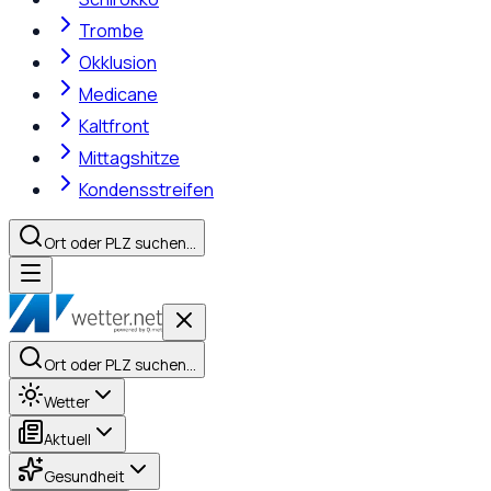
Trombe
Okklusion
Medicane
Kaltfront
Mittagshitze
Kondensstreifen
Ort oder PLZ suchen…
Ort oder PLZ suchen…
Wetter
Aktuell
Gesundheit