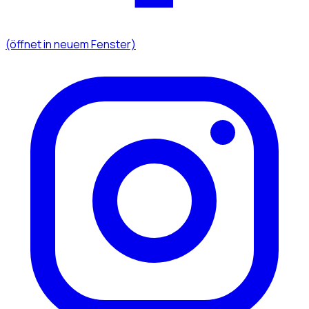
(öffnet in neuem Fenster)