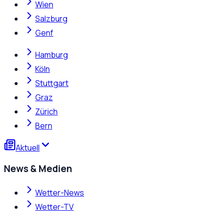
Wien
Salzburg
Genf
Hamburg
Köln
Stuttgart
Graz
Zürich
Bern
Aktuell
News & Medien
Wetter-News
Wetter-TV