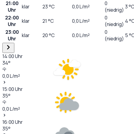
21:00
0
klar
23
°C
0,0
L/m²
3 °
Uhr
(niedrig)
22:00
0
klar
21
°C
0,0
L/m²
4 °
Uhr
(niedrig)
23:00
0
klar
20
°C
0,0
L/m²
5 °
Uhr
(niedrig)
14:00
Uhr
34
°
0,0
L/m²
15:00
Uhr
35
°
0,0
L/m²
16:00
Uhr
35
°