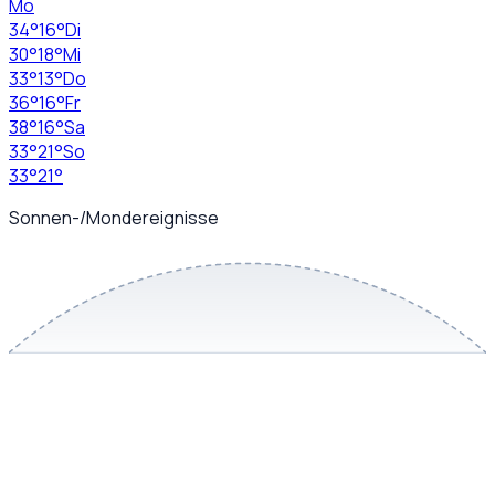
Mo
34
°
16
°
Di
30
°
18
°
Mi
33
°
13
°
Do
36
°
16
°
Fr
38
°
16
°
Sa
33
°
21
°
So
33
°
21
°
Sonnen-/Mondereignisse