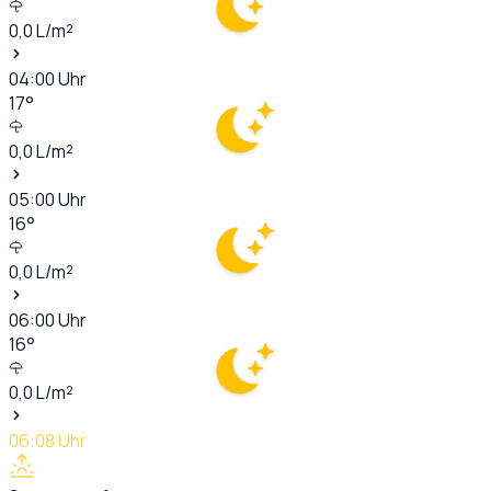
0,0
L/m²
04:00
Uhr
17
°
0,0
L/m²
05:00
Uhr
16
°
0,0
L/m²
06:00
Uhr
16
°
0,0
L/m²
06:08
Uhr