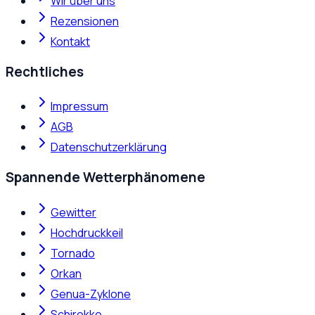
Wir über uns
Rezensionen
Kontakt
Rechtliches
Impressum
AGB
Datenschutzerklärung
Spannende Wetterphänomene
Gewitter
Hochdruckkeil
Tornado
Orkan
Genua-Zyklone
Schirokko