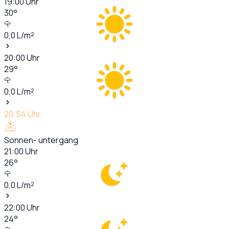
19:00
Uhr
30
°
0,0
L/m²
20:00
Uhr
29
°
0,0
L/m²
20:54
Uhr
Sonnen- untergang
21:00
Uhr
26
°
0,0
L/m²
22:00
Uhr
24
°