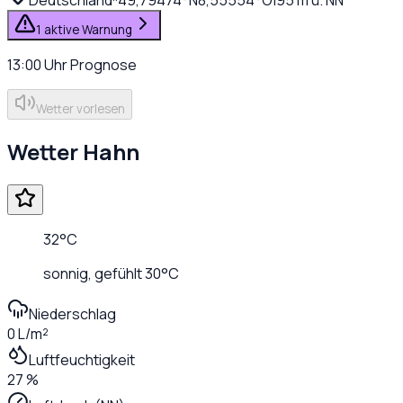
1 aktive Warnung
13:00
Uhr
Prognose
Wetter vorlesen
Wetter
Hahn
32
°C
sonnig
, gefühlt
30
°C
Niederschlag
0 L/m²
Luftfeuchtigkeit
27 %