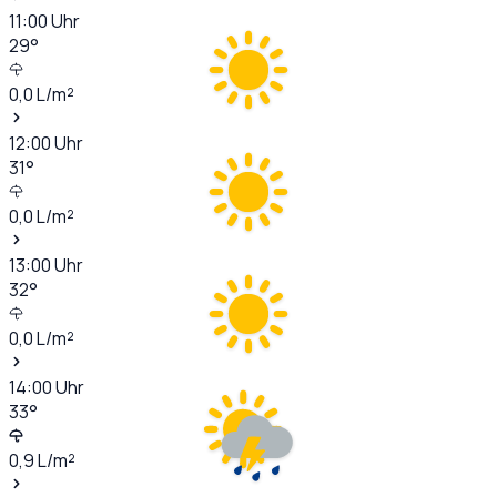
11:00
Uhr
29
°
0,0
L/m²
12:00
Uhr
31
°
0,0
L/m²
13:00
Uhr
32
°
0,0
L/m²
14:00
Uhr
33
°
0,9
L/m²