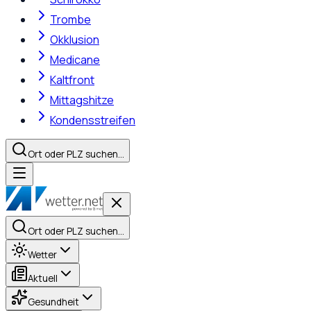
Trombe
Okklusion
Medicane
Kaltfront
Mittagshitze
Kondensstreifen
Ort oder PLZ suchen…
Ort oder PLZ suchen…
Wetter
Aktuell
Gesundheit