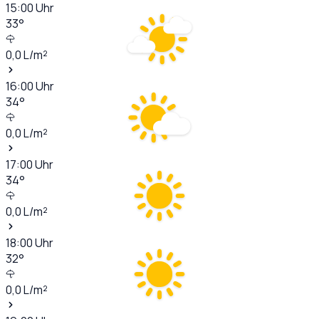
15:00
Uhr
33
°
0,0
L/m²
16:00
Uhr
34
°
0,0
L/m²
17:00
Uhr
34
°
0,0
L/m²
18:00
Uhr
32
°
0,0
L/m²