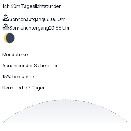
14h 49m
Tageslichtstunden
Sonnenaufgang
06:06 Uhr
Sonnenuntergang
20:55 Uhr
Mondphase
Abnehmender Sichelmond
15
%
beleuchtet
Neumond in 3 Tagen