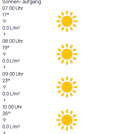
Sonnen- aufgang
07:00
Uhr
17
°
0,0
L/m²
08:00
Uhr
19
°
0,0
L/m²
09:00
Uhr
23
°
0,0
L/m²
10:00
Uhr
26
°
0,0
L/m²