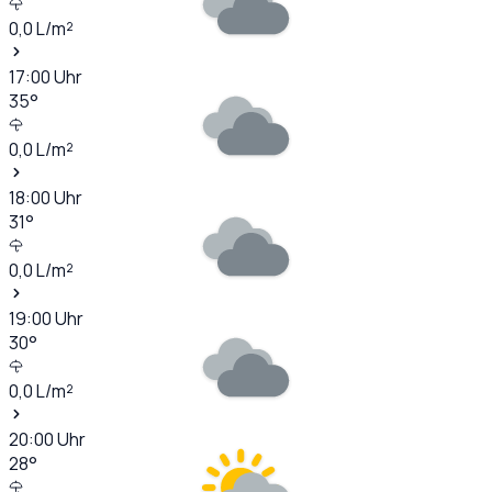
0,0
L/m²
17:00
Uhr
35
°
0,0
L/m²
18:00
Uhr
31
°
0,0
L/m²
19:00
Uhr
30
°
0,0
L/m²
20:00
Uhr
28
°