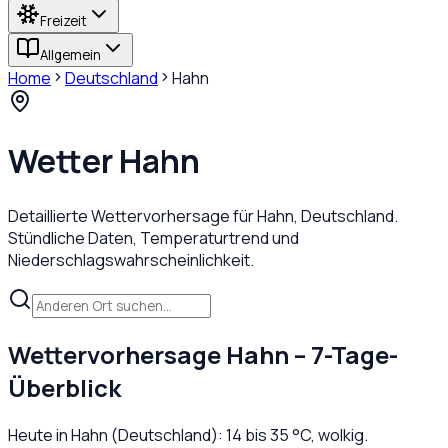
Freizeit
Allgemein
Home
Deutschland
Hahn
Wetter
Hahn
Detaillierte Wettervorhersage für
Hahn
,
Deutschland
.
Stündliche Daten, Temperaturtrend und
Niederschlagswahrscheinlichkeit.
Wettervorhersage
Hahn
– 7-Tage-
Überblick
Heute in
Hahn
(
Deutschland
):
14
bis
35
°C,
wolkig
.