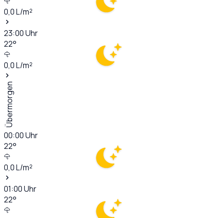
0,0
L/m²
23:00
Uhr
22
°
0,0
L/m²
Übermorgen
00:00
Uhr
22
°
0,0
L/m²
01:00
Uhr
22
°