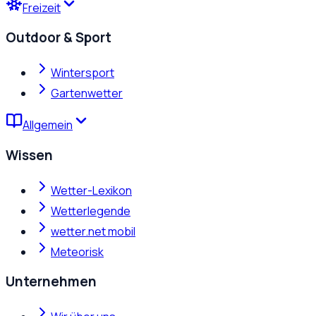
Freizeit
Outdoor & Sport
Wintersport
Gartenwetter
Allgemein
Wissen
Wetter-Lexikon
Wetterlegende
wetter.net mobil
Meteorisk
Unternehmen