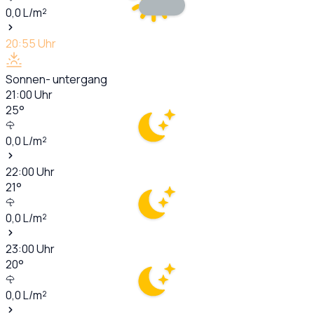
0,0
L/m²
20:55
Uhr
Sonnen- untergang
21:00
Uhr
25
°
0,0
L/m²
22:00
Uhr
21
°
0,0
L/m²
23:00
Uhr
20
°
0,0
L/m²