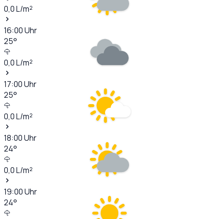
0,0
L/m²
16:00
Uhr
25
°
0,0
L/m²
17:00
Uhr
25
°
0,0
L/m²
18:00
Uhr
24
°
0,0
L/m²
19:00
Uhr
24
°