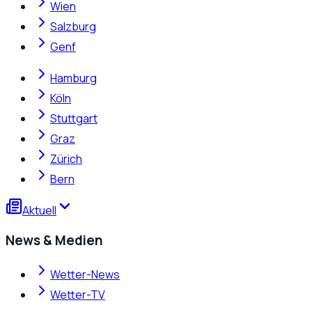
Wien
Salzburg
Genf
Hamburg
Köln
Stuttgart
Graz
Zürich
Bern
Aktuell
News & Medien
Wetter-News
Wetter-TV