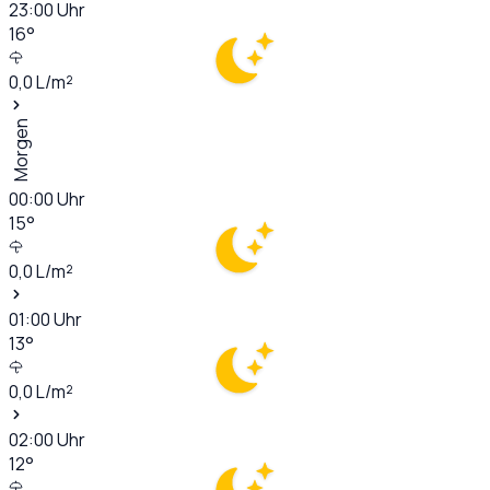
23:00
Uhr
16
°
0,0
L/m²
Morgen
00:00
Uhr
15
°
0,0
L/m²
01:00
Uhr
13
°
0,0
L/m²
02:00
Uhr
12
°