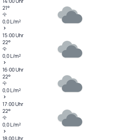
14:00
Uhr
21
°
0,0
L/m²
15:00
Uhr
22
°
0,0
L/m²
16:00
Uhr
22
°
0,0
L/m²
17:00
Uhr
22
°
0,0
L/m²
18:00
Uhr