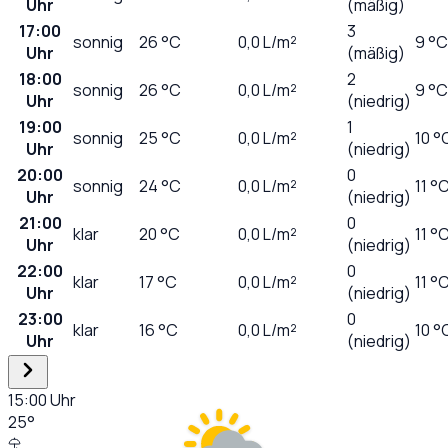
Uhr
(mäßig)
17:00
3
sonnig
26
°C
0,0
L/m²
9 °C
Uhr
(mäßig)
18:00
2
sonnig
26
°C
0,0
L/m²
9 °C
Uhr
(niedrig)
19:00
1
sonnig
25
°C
0,0
L/m²
10 °
Uhr
(niedrig)
20:00
0
sonnig
24
°C
0,0
L/m²
11 °
Uhr
(niedrig)
21:00
0
klar
20
°C
0,0
L/m²
11 °
Uhr
(niedrig)
22:00
0
klar
17
°C
0,0
L/m²
11 °
Uhr
(niedrig)
23:00
0
klar
16
°C
0,0
L/m²
10 °
Uhr
(niedrig)
15:00
Uhr
25
°