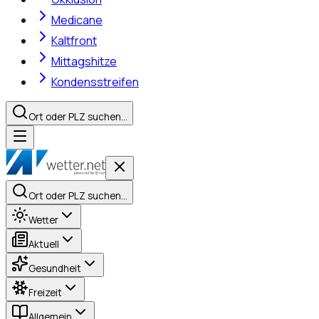
Medicane
Kaltfront
Mittagshitze
Kondensstreifen
Ort oder PLZ suchen…
Ort oder PLZ suchen…
Wetter
Aktuell
Gesundheit
Freizeit
Allgemein