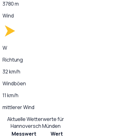
3780 m
Wind
W
Richtung
32 km/h
Windböen
11 km/h
mittlerer Wind
Aktuelle Wetterwerte für
Hannoversch Münden
Messwert
Wert