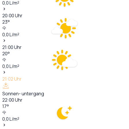
0,0
L/m²
20:00
Uhr
23
°
0,0
L/m²
21:00
Uhr
20
°
0,0
L/m²
21:02
Uhr
Sonnen- untergang
22:00
Uhr
17
°
0,0
L/m²