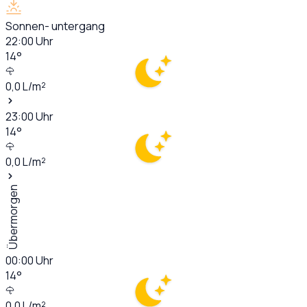
Sonnen- untergang
22:00
Uhr
14
°
0,0
L/m²
23:00
Uhr
14
°
0,0
L/m²
Übermorgen
00:00
Uhr
14
°
0,0
L/m²