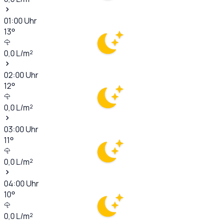
01:00
Uhr
13
°
0,0
L/m²
02:00
Uhr
12
°
0,0
L/m²
03:00
Uhr
11
°
0,0
L/m²
04:00
Uhr
10
°
0,0
L/m²