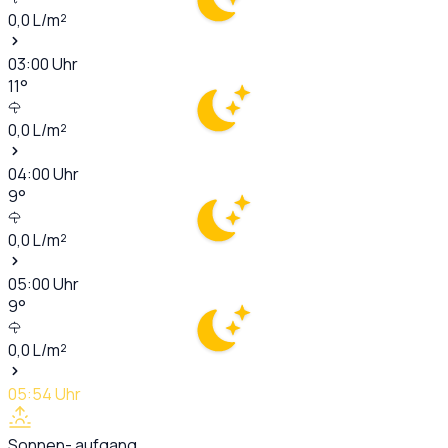
0,0
L/m²
03:00
Uhr
11
°
0,0
L/m²
04:00
Uhr
9
°
0,0
L/m²
05:00
Uhr
9
°
0,0
L/m²
05:54
Uhr
Sonnen- aufgang