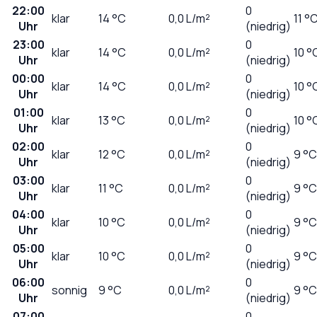
22:00
0
klar
14
°C
0,0
L/m²
11 °
Uhr
(niedrig)
23:00
0
klar
14
°C
0,0
L/m²
10 °
Uhr
(niedrig)
00:00
0
klar
14
°C
0,0
L/m²
10 °
Uhr
(niedrig)
01:00
0
klar
13
°C
0,0
L/m²
10 °
Uhr
(niedrig)
02:00
0
klar
12
°C
0,0
L/m²
9 °C
Uhr
(niedrig)
03:00
0
klar
11
°C
0,0
L/m²
9 °C
Uhr
(niedrig)
04:00
0
klar
10
°C
0,0
L/m²
9 °C
Uhr
(niedrig)
05:00
0
klar
10
°C
0,0
L/m²
9 °C
Uhr
(niedrig)
06:00
0
sonnig
9
°C
0,0
L/m²
9 °C
Uhr
(niedrig)
07:00
0