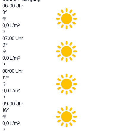
06:00
Uhr
8
°
0,0
L/m²
07:00
Uhr
9
°
0,0
L/m²
08:00
Uhr
12
°
0,0
L/m²
09:00
Uhr
16
°
0,0
L/m²