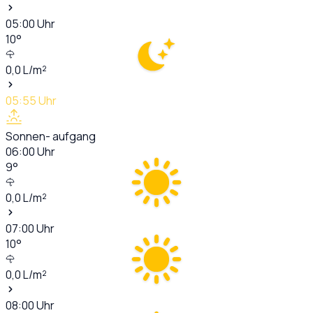
05:00
Uhr
10
°
0,0
L/m²
05:55
Uhr
Sonnen- aufgang
06:00
Uhr
9
°
0,0
L/m²
07:00
Uhr
10
°
0,0
L/m²
08:00
Uhr