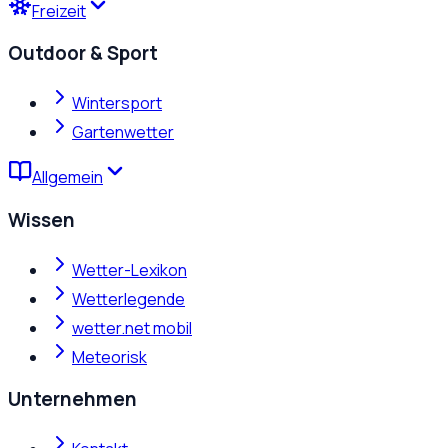
Freizeit
Outdoor & Sport
Wintersport
Gartenwetter
Allgemein
Wissen
Wetter-Lexikon
Wetterlegende
wetter.net mobil
Meteorisk
Unternehmen