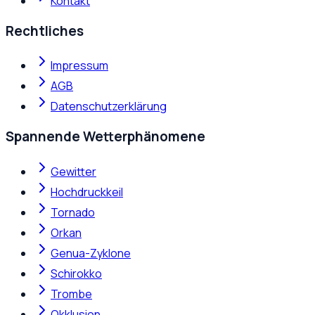
Kontakt
Rechtliches
Impressum
AGB
Datenschutzerklärung
Spannende Wetterphänomene
Gewitter
Hochdruckkeil
Tornado
Orkan
Genua-Zyklone
Schirokko
Trombe
Okklusion