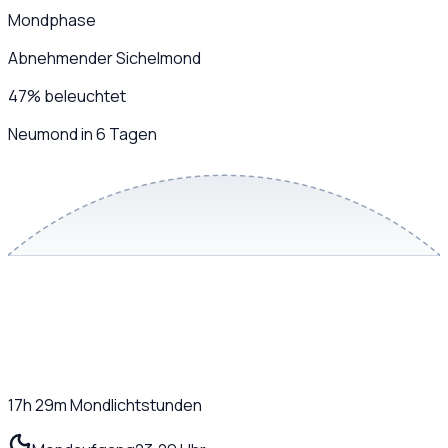
Mondphase
Abnehmender Sichelmond
47
%
beleuchtet
Neumond in 6 Tagen
17h 29m
Mondlichtstunden